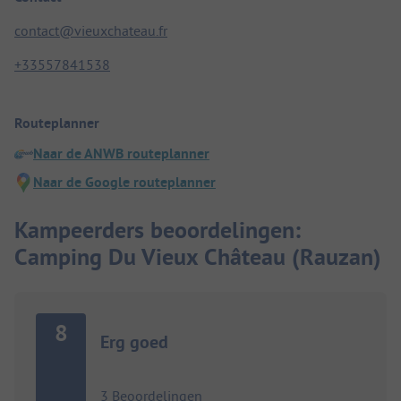
contact@vieuxchateau.fr
+33557841538
Routeplanner
Naar de ANWB routeplanner
Naar de Google routeplanner
Kampeerders beoordelingen:
Camping Du Vieux Château (Rauzan)
8
Erg goed
3 Beoordelingen