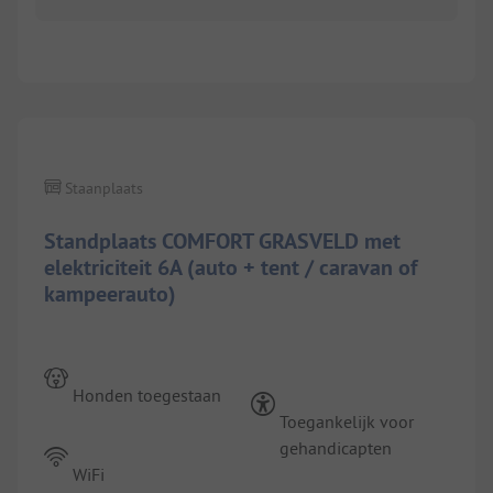
1/
3
Staanplaats
Standplaats COMFORT GRASVELD met
elektriciteit 6A (auto + tent / caravan of
kampeerauto)
Honden toegestaan
Toegankelijk voor
gehandicapten
WiFi