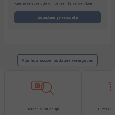
Kies je reisperiode om prijzen te vergelijken
Selecteer je reisdata
Alle huuraccommodaties weergeven
Helder & duidelijk
Cijfers s