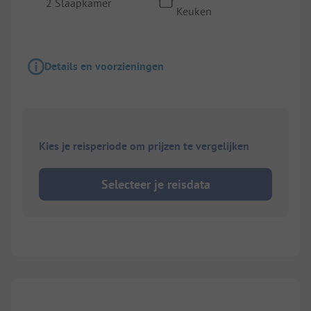
2 Slaapkamer
Keuken
Details en voorzieningen
Kies je reisperiode om prijzen te vergelijken
Selecteer je reisdata
1/
8