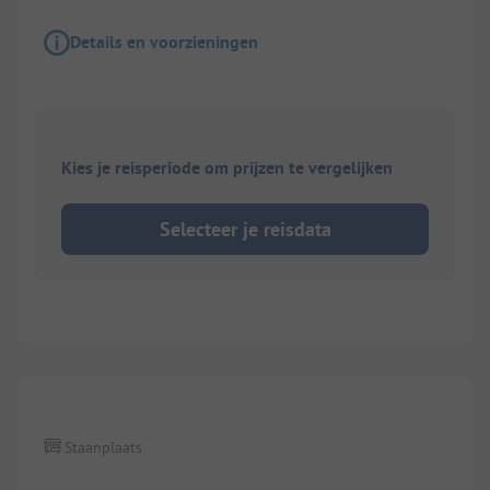
Details en voorzieningen
Kies je reisperiode om prijzen te vergelijken
Selecteer je reisdata
1/
3
Staanplaats