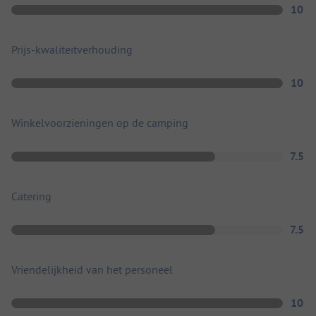
10
Prijs-kwaliteitverhouding
10
Winkelvoorzieningen op de camping
7.5
Catering
7.5
Vriendelijkheid van het personeel
10