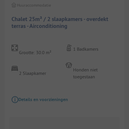
Huuraccommodatie
Chalet 25m² / 2 slaapkamers - overdekt
terras - Airconditioning
1 Badkamers
Grootte: 30.0 m²
Honden niet
2 Slaapkamer
toegestaan
Details en voorzieningen