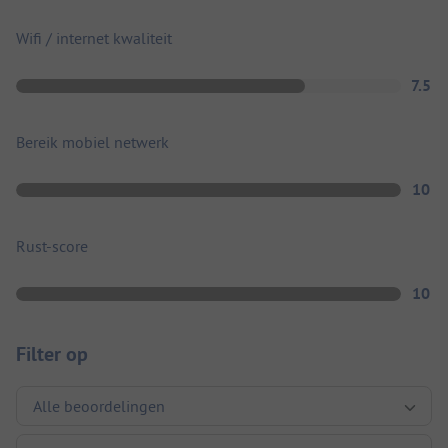
Wifi / internet kwaliteit
7.5
Bereik mobiel netwerk
10
Rust-score
10
Filter op