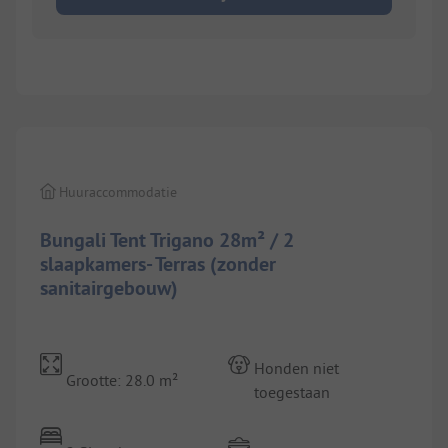
1/
3
Huuraccommodatie
Bungali Tent Trigano 28m² / 2
slaapkamers- Terras (zonder
sanitairgebouw)
Honden niet
Grootte: 28.0 m²
toegestaan