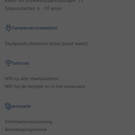
Riool- en drinkwateraansluitingen: 11
Stopcontacten: 6 - 10 amps
Camperservicestation
Stortplaats chemisch toilet (zwart water)
Internet
Wifi op alle staanplaatsen
WiFi bij de receptie en in het restaurant
Animatie
Slechtweervoorziening
Animatieprogramma