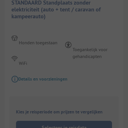
STANDAARD Standplaats zonder
elektriciteit (auto + tent / caravan of
kampeerauto)
Honden toegestaan
Toegankelijk voor
gehandicapten
WiFi
Details en voorzieningen
Kies je reisperiode om prijzen te vergelijken
Selecteer je reisdata