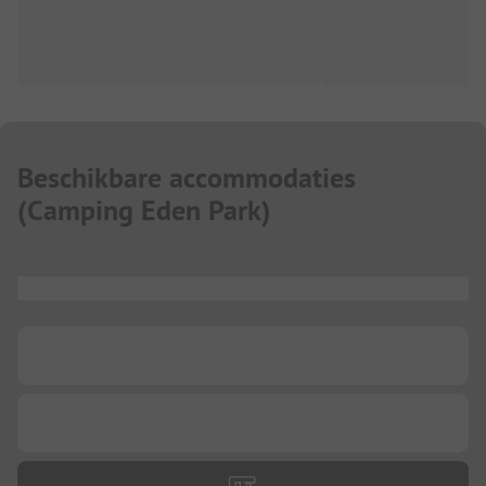
Beschikbare accommodaties
(
Camping Eden Park
)
...
...
...