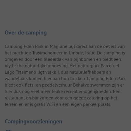
Camping introductie
Over de camping
Camping Eden Park in Magione ligt direct aan de oevers van
het prachtige Trasimenomeer in Umbrië, Italië. De camping is
omgeven door een bladerdak van pijnbomen en biedt een
idyllische natuurlijke omgeving. Het natuurpark Parco del
Lago Trasimeno ligt vlakbij, dus natuurliefhebbers en
wandelaars komen hier aan hun trekken. Camping Eden Park
biedt ook fiets- en peddelverhuur. Behalve zwemmen zijn er
hier dus nog veel meer leuke recreatiemogelijkheden. Een
restaurant en bar zorgen voor een goede catering op het
terrein en er is gratis WiFi en een eigen parkeerplaats.
Campingvoorzieningen