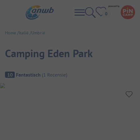
Home
Italië
Umbrië
Camping Eden Park
Camping overzicht
10
Fantastisch
(
1
Recensie
)