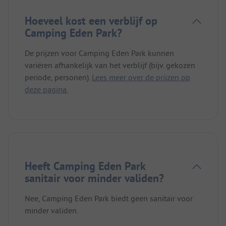
Hoeveel kost een verblijf op
Camping Eden Park?
De prijzen voor Camping Eden Park kunnen
variëren afhankelijk van het verblijf (bijv. gekozen
periode, personen).
Lees meer over de prijzen op
deze pagina.
Heeft Camping Eden Park
sanitair voor minder validen?
Nee, Camping Eden Park biedt geen sanitair voor
minder validen.