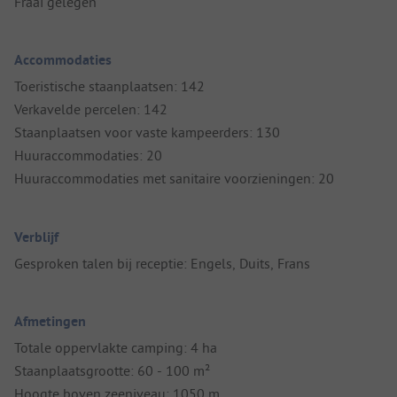
Fraai gelegen
Accommodaties
Toeristische staanplaatsen: 142
Verkavelde percelen: 142
Staanplaatsen voor vaste kampeerders: 130
Huuraccommodaties: 20
Huuraccommodaties met sanitaire voorzieningen: 20
Verblijf
Gesproken talen bij receptie: Engels, Duits, Frans
Afmetingen
Totale oppervlakte camping: 4 ha
Staanplaatsgrootte: 60 - 100 m²
Hoogte boven zeeniveau: 1050 m