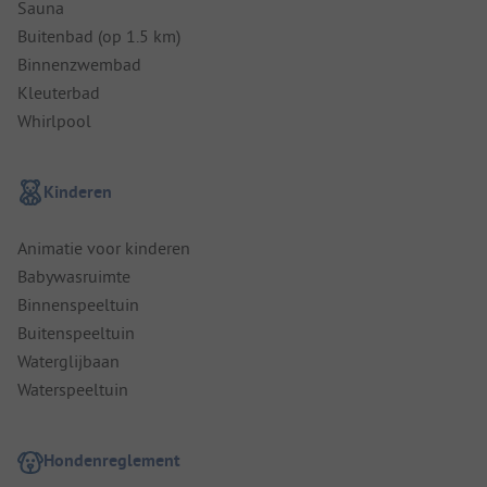
Sauna
Buitenbad (op 1.5 km)
Binnenzwembad
Kleuterbad
Whirlpool
Kinderen
Animatie voor kinderen
Babywasruimte
Binnenspeeltuin
Buitenspeeltuin
Waterglijbaan
Waterspeeltuin
Hondenreglement