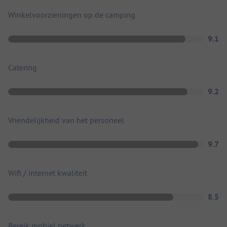
Winkelvoorzieningen op de camping
9.1
Catering
9.2
Vriendelijkheid van het personeel
9.7
Wifi / internet kwaliteit
8.5
Bereik mobiel netwerk