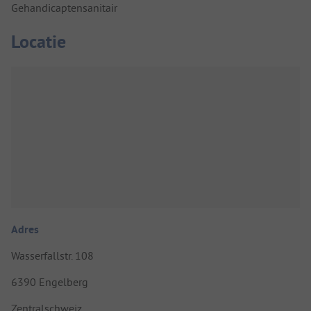
Gehandicaptensanitair
Locatie
Adres
Wasserfallstr. 108
6390 Engelberg
Zentralschweiz