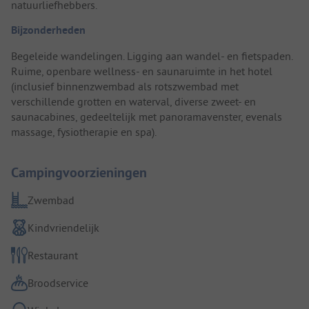
natuurliefhebbers.
Bijzonderheden
Begeleide wandelingen. Ligging aan wandel- en fietspaden.
Ruime, openbare wellness- en saunaruimte in het hotel
(inclusief binnenzwembad als rotszwembad met
verschillende grotten en waterval, diverse zweet- en
saunacabines, gedeeltelijk met panoramavenster, evenals
massage, fysiotherapie en spa).
Campingvoorzieningen
Zwembad
Kindvriendelijk
Restaurant
Broodservice