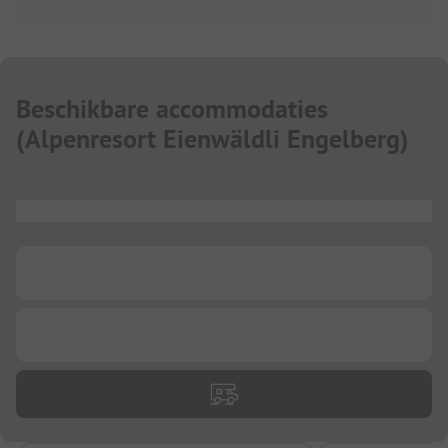
Beschikbare accommodaties
(
Alpenresort Eienwäldli Engelberg
)
...
...
...