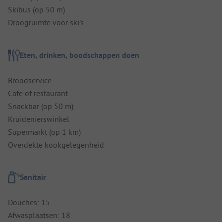
Skibus (op 50 m)
Droogruimte voor ski's
Eten, drinken, boodschappen doen
Broodservice
Cafe of restaurant
Snackbar (op 50 m)
Kruidenierswinkel
Supermarkt (op 1 km)
Overdekte kookgelegenheid
Sanitair
Douches: 15
Afwasplaatsen: 18