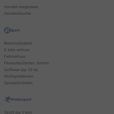
Honden toegestaan
Hondendouche
Sport
Beachvolleyball
E-bike verhuur
Fietsverhuur
Fitnessfaciliteiten: binnen
Golfbaan (op 50 m)
Multisportterrein
Sportactiviteiten
Wintersport
Skilift (op 1 km)