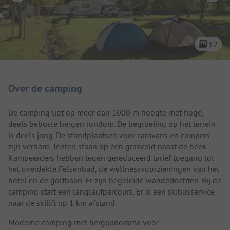
12
Camping introductie
Over de camping
De camping ligt op meer dan 1000 m hoogte met hoge,
deels beboste bergen rondom. De begroeiing op het terrein
is deels jong. De standplaatsen voor caravans en campers
zijn verhard. Tenten staan op een grasveld naast de beek.
Kampeerders hebben tegen gereduceerd tarief toegang tot
het overdekte Felsenbad, de wellnessvoorzieningen van het
hotel en de golfbaan. Er zijn begeleide wandeltochten. Bij de
camping start een langlaufparcours. Er is een skibusservice
naar de skilift op 1 km afstand.
Moderne camping met bergpanorama voor