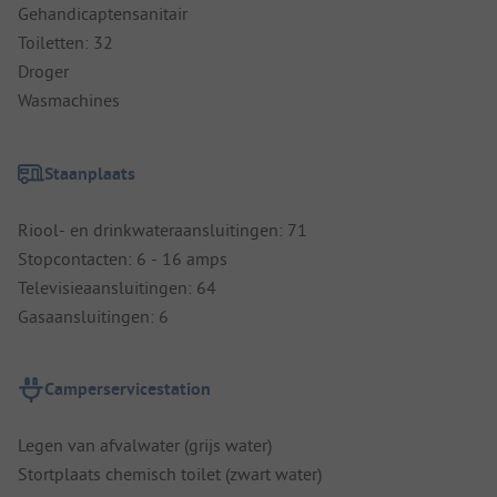
Gehandicaptensanitair
Toiletten: 32
Droger
Wasmachines
Staanplaats
Riool- en drinkwateraansluitingen: 71
Stopcontacten: 6 - 16 amps
Televisieaansluitingen: 64
Gasaansluitingen: 6
Camperservicestation
Legen van afvalwater (grijs water)
Stortplaats chemisch toilet (zwart water)