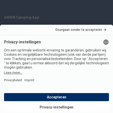
ANWB Camping App
nu gratis gebruiken
Imprint
Voorwaarden
Jouw privacy
Wet digitale diensten
anwbcamping.nl