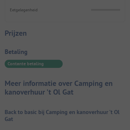
Eetgelegenheid
Prijzen
Betaalinformatie
Betaling
Contante betaling
Meer informatie over Camping en
kanoverhuur 't Ol Gat
Back to basic bij Camping en kanoverhuur 't Ol
Gat