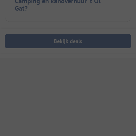
Camping en kanoverhuur 't Ol
Gat?
Bekijk deals