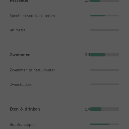
Recreatie
1.7
Speel- en sportfaciliteiten
Animatie
Zwemmen
2.5
Zwemmen in natuurwater
Zwembaden
Eten & drinken
1.9
Boodschappen