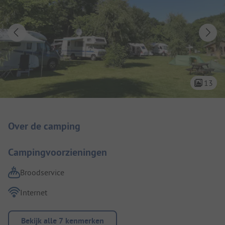
13
Camping introductie
Over de camping
Campingvoorzieningen
Broodservice
Internet
Bekijk alle 7 kenmerken