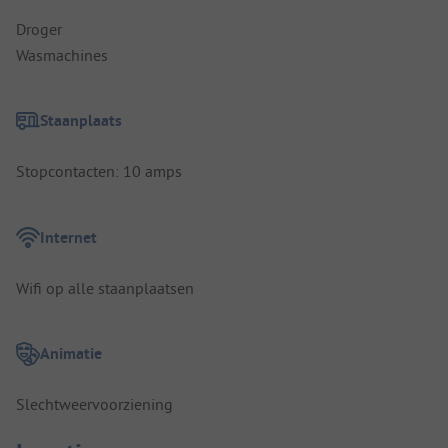
Droger
Wasmachines
Staanplaats
Stopcontacten: 10 amps
Internet
Wifi op alle staanplaatsen
Animatie
Slechtweervoorziening