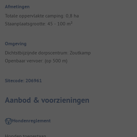
Afmetingen
Totale oppervlakte camping: 0,8 ha
Staanplaatsgrootte: 45 - 100 m²
Omgeving
Dichtstbijzijnde dorpscentrum: Zoutkamp
Openbaar vervoer: (op 500 m)
Sitecode: 206961
Aanbod & voorzieningen
Hondenreglement
Honden toegestaan