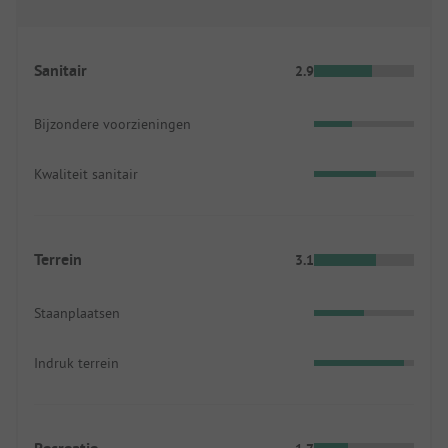
Sanitair
2.9
Bijzondere voorzieningen
Kwaliteit sanitair
Terrein
3.1
Staanplaatsen
Indruk terrein