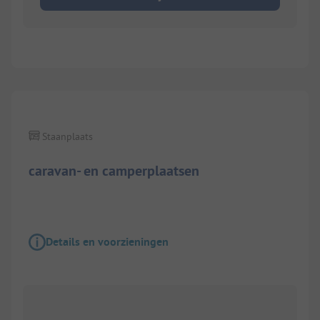
1/
13
Staanplaats
caravan- en camperplaatsen
Details en voorzieningen