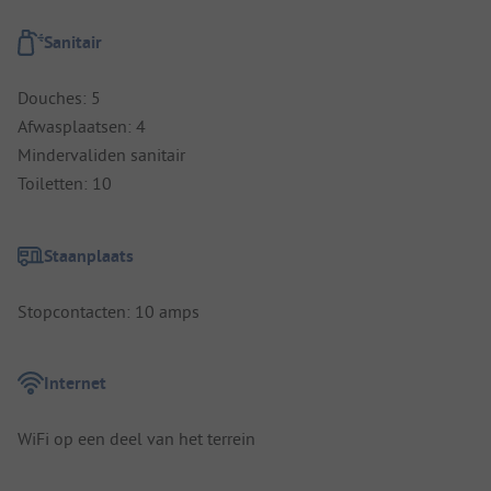
Sanitair
Douches: 5
Afwasplaatsen: 4
Mindervaliden sanitair
Toiletten: 10
Staanplaats
Stopcontacten: 10 amps
Internet
WiFi op een deel van het terrein