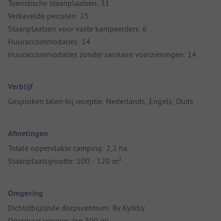
Toeristische staanplaatsen: 31
Verkavelde percelen: 25
Staanplaatsen voor vaste kampeerders: 6
Huuraccommodaties: 14
Huuraccommodaties zonder sanitaire voorzieningen: 14
Verblijf
Gesproken talen bij receptie: Nederlands, Engels, Duits
Afmetingen
Totale oppervlakte camping: 2,2 ha
Staanplaatsgrootte: 100 - 120 m²
Omgeving
Dichtstbijzijnde dorpscentrum: By Kyrkby
Openbaar vervoer: (op 500 m)