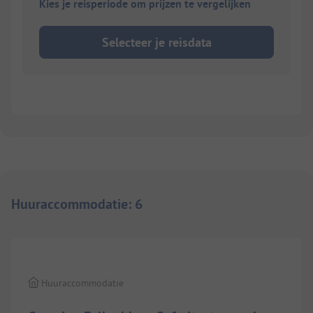
Kies je reisperiode om prijzen te vergelijken
Selecteer je reisdata
Huuraccommodatie
:
6
1/
5
Huuraccommodatie