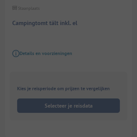
Staanplaats
Campingtomt tält inkl. el
Details en voorzieningen
Kies je reisperiode om prijzen te vergelijken
Selecteer je reisdata
1/
13