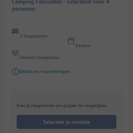
Camping Falkudden - Safaritent voor 4
personen
2 Slaapkamer
Keuken
Honden toegestaan
Details en voorzieningen
Kies je reisperiode om prijzen te vergelijken
Selecteer je reisdata