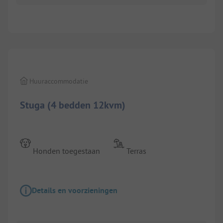
1/
5
Huuraccommodatie
Stuga (4 bedden 12kvm)
Honden toegestaan
Terras
Details en voorzieningen