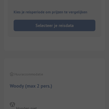
Kies je reisperiode om prijzen te vergelijken
Selecteer je reisdata
1/
5
Huuraccommodatie
Woody (max 2 pers.)
Honden niet