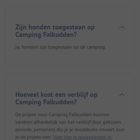
Zijn honden toegestaan op
Camping Falkudden?
Ja, honden zijn toegestaan op de camping.
Hoeveel kost een verblijf op
Camping Falkudden?
De prijzen voor Camping Falkudden kunnen
variëren afhankelijk van het verblijf (bijv. gekozen
periode, personen). Als je je reisdatums invoert, kun
je de prijzen zien.
Voer hier je reisgegevens in.