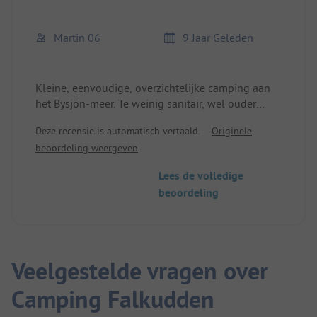
Martin 06
9 Jaar Geleden
Kleine, eenvoudige, overzichtelijke camping aan
het Bysjön-meer. Te weinig sanitair, wel ouder
maar schoon. Mogelijkheid om hutten te huren.
Deze recensie is automatisch vertaald.
Originele
beoordeling weergeven
Lees de volledige
beoordeling
Veelgestelde vragen over
Camping Falkudden