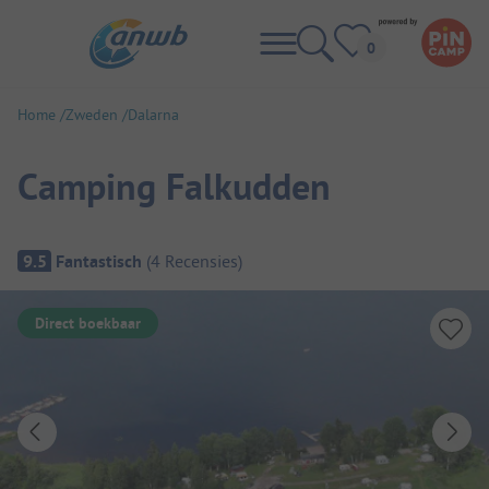
Home
Zweden
Dalarna
Camping Falkudden
Camping overzicht
9.5
Fantastisch
(
4
Recensies
)
Direct boekbaar