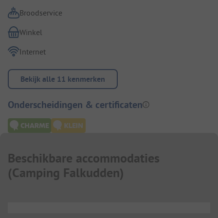
Broodservice
Winkel
Internet
Bekijk alle 11 kenmerken
Onderscheidingen & certificaten
Beschikbare accommodaties
(
Camping Falkudden
)
...