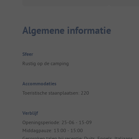
Algemene informatie
Sfeer
Rustig op de camping
Accommodaties
Toeristische staanplaatsen: 220
Verblijf
Openingsperiode: 25-06 - 15-09
Middagpauze: 13:00 - 15:00
Gesproken talen bij receptie: Duits, Engels, Italiaans