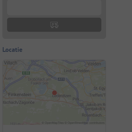
...
Locatie