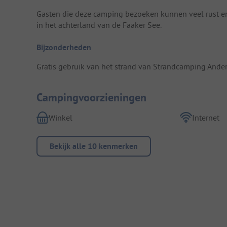
Gasten die deze camping bezoeken kunnen veel rust e
in het achterland van de Faaker See.
Bijzonderheden
Gratis gebruik van het strand van Strandcamping Ande
Campingvoorzieningen
Winkel
Internet
Bekijk alle 10 kenmerken