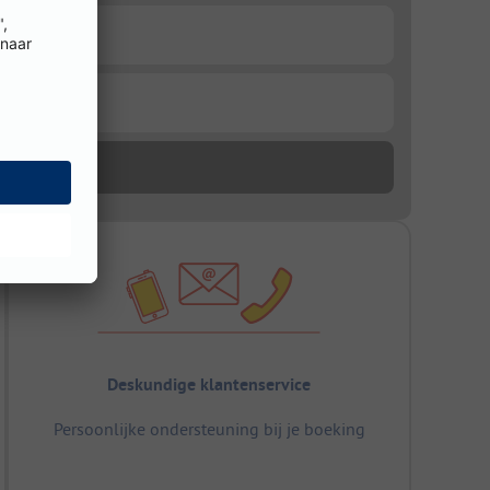
Deskundige klantenservice
Persoonlijke ondersteuning bij je boeking