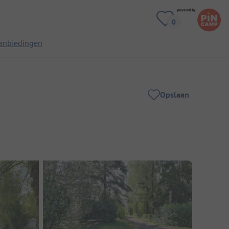
anbiedingen
Opslaan