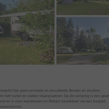
Verwacht hier geen animatie en discotheek. Bomen en struiken
 met ruime en vlakke staanplaatsen. Op de camping is een apar
and en is voor wandelaars en fietsers bereikbaar via een bospad.
awankentunnel.