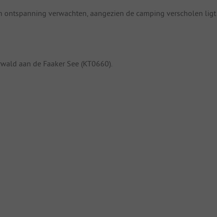
n ontspanning verwachten, aangezien de camping verscholen ligt
rwald aan de Faaker See (KT0660).