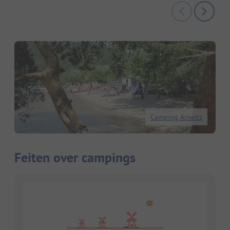
Camping Arneitz
Feiten over campings