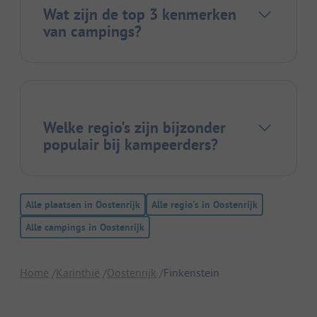
Wat zijn de top 3 kenmerken
van campings?
Welke regio's zijn bijzonder
populair bij kampeerders?
Alle plaatsen in Oostenrijk
Alle regio's in Oostenrijk
Alle campings in Oostenrijk
Home
Karinthië
Oostenrijk
Finkenstein