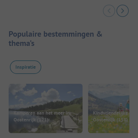
Populaire bestemmingen &
thema’s
Inspiratie
Kamperen aan het meer in
Kindvriendelijke cam
Oostenrijk
(121)
Oostenrijk
(158)