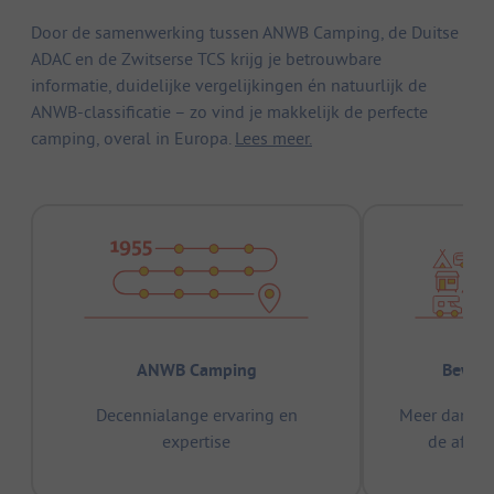
Door de samenwerking tussen ANWB Camping, de Duitse
ADAC en de Zwitserse TCS krijg je betrouwbare
informatie, duidelijke vergelijkingen én natuurlijk de
ANWB-classificatie – zo vind je makkelijk de perfecte
camping, overal in Europa.
Lees meer.
ANWB Camping
Bewez
Decennialange ervaring en
Meer dan 15
expertise
de afge