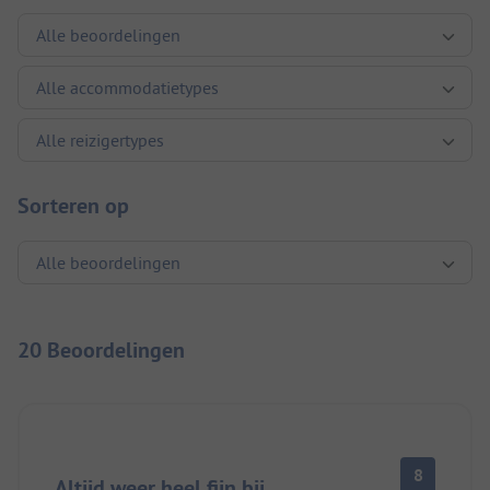
Sorteren op
20 Beoordelingen
8
Altijd weer heel fijn bij