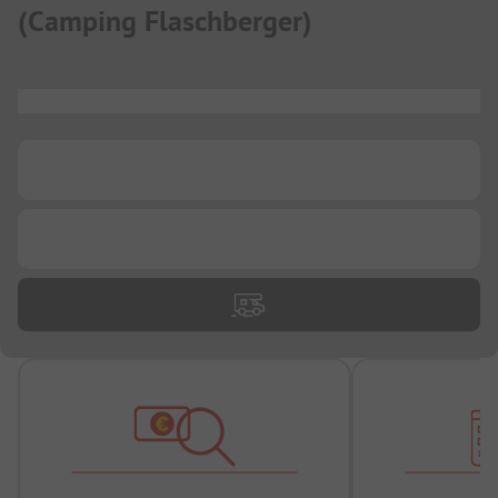
(
Camping Flaschberger
)
...
...
...