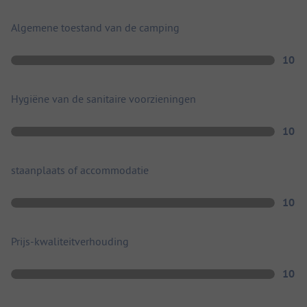
Algemene toestand van de camping
10
Hygiëne van de sanitaire voorzieningen
10
staanplaats of accommodatie
10
Prijs-kwaliteitverhouding
10