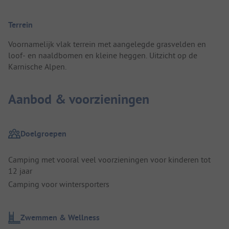
Terrein
Voornamelijk vlak terrein met aangelegde grasvelden en
loof- en naaldbomen en kleine heggen. Uitzicht op de
Karnische Alpen.
Aanbod & voorzieningen
Doelgroepen
Camping met vooral veel voorzieningen voor kinderen tot
12 jaar
Camping voor wintersporters
Zwemmen & Wellness