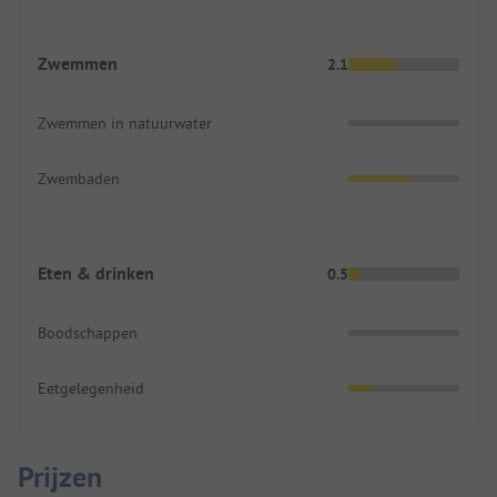
Zwemmen
2.1
Zwemmen in natuurwater
Zwembaden
Eten & drinken
0.5
Boodschappen
Eetgelegenheid
Prijzen