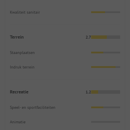
Kwaliteit sanitair
Terrein
2.7
Staanplaatsen
Indruk terrein
Recreatie
1.2
Speel- en sportfaciliteiten
Animatie