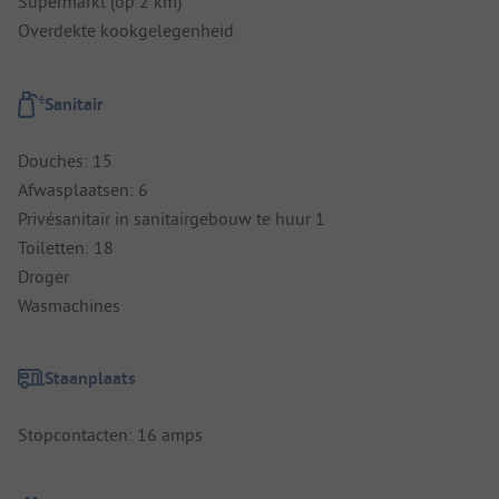
Supermarkt (op 2 km)
Overdekte kookgelegenheid
Sanitair
Douches: 15
Afwasplaatsen: 6
Privésanitair in sanitairgebouw te huur 1
Toiletten: 18
Droger
Wasmachines
Staanplaats
Stopcontacten: 16 amps