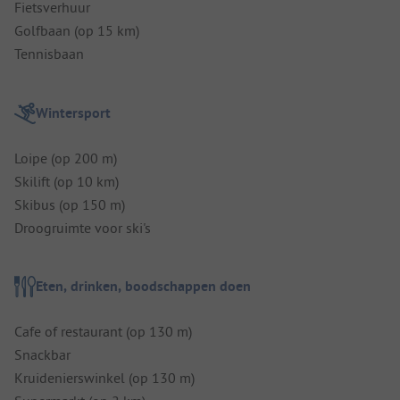
Fietsverhuur
Golfbaan (op 15 km)
Tennisbaan
Wintersport
Loipe (op 200 m)
Skilift (op 10 km)
Skibus (op 150 m)
Droogruimte voor ski's
Eten, drinken, boodschappen doen
Cafe of restaurant (op 130 m)
Snackbar
Kruidenierswinkel (op 130 m)