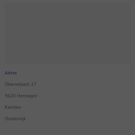
Adres
Obervellach 27
9620 Hermagor
Kärnten
Oostenrijk