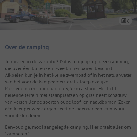
6
Camping introductie
Over de camping
Tennissen in de vakantie? Dat is mogelijk op deze camping,
die over één buiten- en twee binnenbanen beschikt.
Afkoelen kun je in het kleine zwembad of in het natuurwater
van het voor de kampeerders gratis toegankelijke
Pressegermeer strandbad op 3,5 km afstand. Het licht
hellende terrein met staanplaatsen op gras heeft schaduw
van verschillende soorten oude loof- en naaldbomen. Zeker
één keer per week organiseert de eigenaar een kampvuur
voor de kinderen.
Eenvoudige, mooi aangelegde camping. Hier draait alles om
"kamperen".