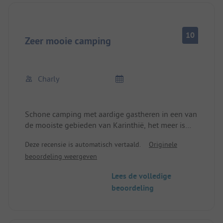
De baas is altijd blij om te helpen met
verschillende problemen en iedereen is erg
gedienstig.
10
Zeer mooie camping
Charly
Schone camping met aardige gastheren in een van
de mooiste gebieden van Karinthië, het meer is
vlakbij, de zee is een uur rijden met de auto 🚗 ,
Deze recensie is automatisch vertaald.
Originele
veel mogelijkheden om te wandelen 🥾, de
beoordeling weergeven
grootste klimhal van Oostenrijk is vlakbij, en nog
veel meer.
Lees de volledige
beoordeling