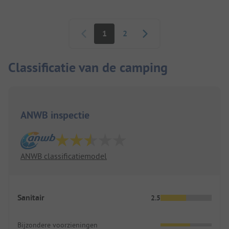
Paginering
1
2
Classificatie van de camping
ANWB inspectie
ANWB classificatiemodel
Sanitair
2.5
Bijzondere voorzieningen