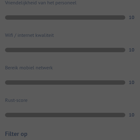
Vriendelijkheid van het personeel
10
Wifi / internet kwaliteit
10
Bereik mobiel netwerk
10
Rust-score
10
Filter op