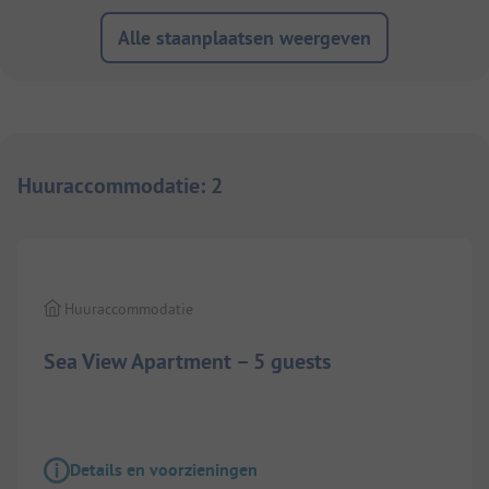
Alle staanplaatsen weergeven
Huuraccommodatie
:
2
1/
9
Huuraccommodatie
Sea View Apartment – 5 guests
Details en voorzieningen