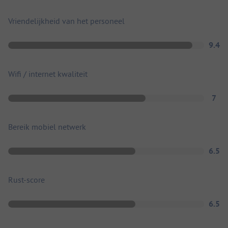
Vriendelijkheid van het personeel
9.4
Wifi / internet kwaliteit
7
Bereik mobiel netwerk
6.5
Rust-score
6.5