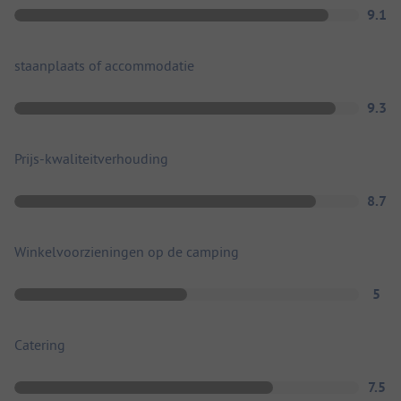
9.1
staanplaats of accommodatie
9.3
Prijs-kwaliteitverhouding
8.7
Winkelvoorzieningen op de camping
5
Catering
7.5