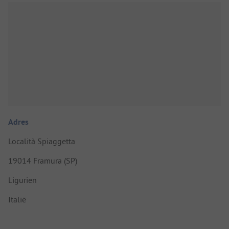
Adres
Località Spiaggetta
19014 Framura (SP)
Ligurien
Italië