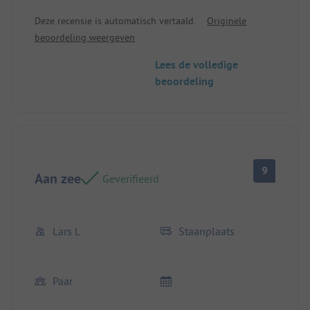
Deze recensie is automatisch vertaald.
Originele
beoordeling weergeven
Lees de volledige
beoordeling
9
Aan zee
Geverifieerd
Lars L
Staanplaats
Paar