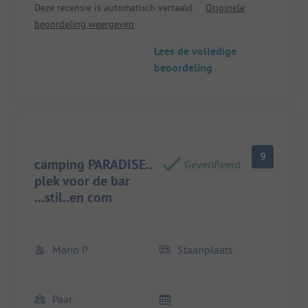
Deze recensie is automatisch vertaald.
Originele
beoordeling weergeven
Lees de volledige
beoordeling
9
camping PARADISE..
Geverifieerd
plek voor de bar
...stil..en com
Mario P
Staanplaats
Paar