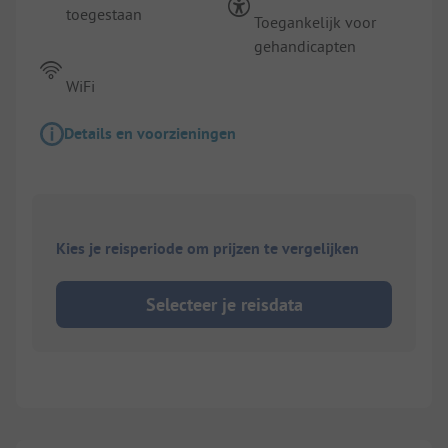
toegestaan
Toegankelijk voor
gehandicapten
WiFi
Details en voorzieningen
Kies je reisperiode om prijzen te vergelijken
Selecteer je reisdata
1/
5