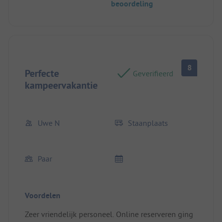
beoordeling
8
Perfecte
Geverifieerd
kampeervakantie
Uwe N
Staanplaats
Paar
Voordelen
Zeer vriendelijk personeel. Online reserveren ging