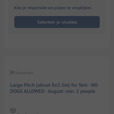
Kies je reisperiode om prijzen te vergelijken
Selecteer je reisdata
1/
8
Staanplaats
Large Pitch (about 8x5.5m) for Tent - NO
DOGS ALLOWED - August: min. 2 people