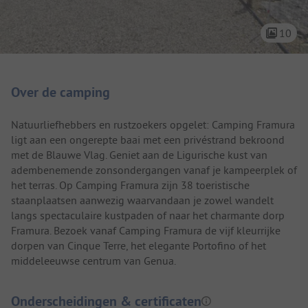
10
Camping introductie
Over de camping
Natuurliefhebbers en rustzoekers opgelet: Camping Framura
ligt aan een ongerepte baai met een privéstrand bekroond
met de Blauwe Vlag. Geniet aan de Ligurische kust van
adembenemende zonsondergangen vanaf je kampeerplek of
het terras. Op Camping Framura zijn 38 toeristische
staanplaatsen aanwezig waarvandaan je zowel wandelt
langs spectaculaire kustpaden of naar het charmante dorp
Framura. Bezoek vanaf Camping Framura de vijf kleurrijke
dorpen van Cinque Terre, het elegante Portofino of het
middeleeuwse centrum van Genua.
Onderscheidingen & certificaten