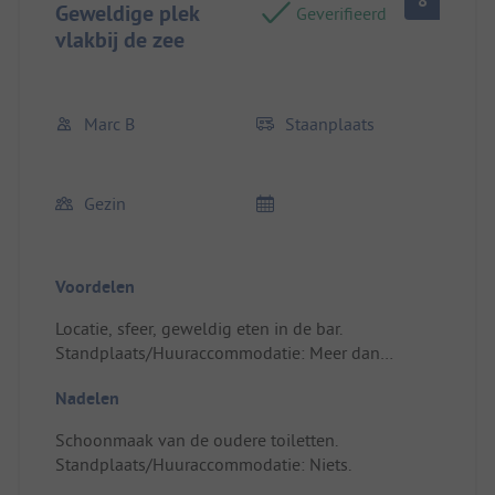
8
Geweldige plek
Geverifieerd
vlakbij de zee
Marc B
Staanplaats
Gezin
Voordelen
Locatie, sfeer, geweldig eten in de bar.
Standplaats/Huuraccommodatie: Meer dan
genoeg ruimte voor een kleine camper.
Nadelen
Schoonmaak van de oudere toiletten.
Standplaats/Huuraccommodatie: Niets.