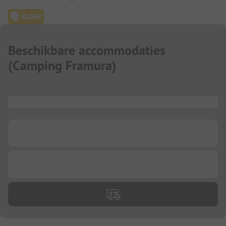
Beschikbare accommodaties
(
Camping Framura
)
...
...
...