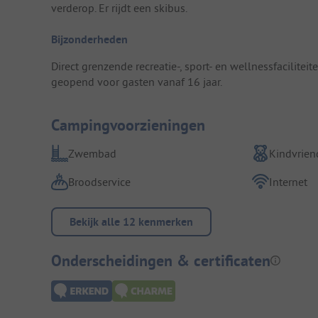
verderop. Er rijdt een skibus.
Bijzonderheden
Direct grenzende recreatie-, sport- en wellnessfacilitei
geopend voor gasten vanaf 16 jaar.
Campingvoorzieningen
Zwembad
Kindvriend
Broodservice
Internet
Bekijk alle 12 kenmerken
Onderscheidingen & certificaten