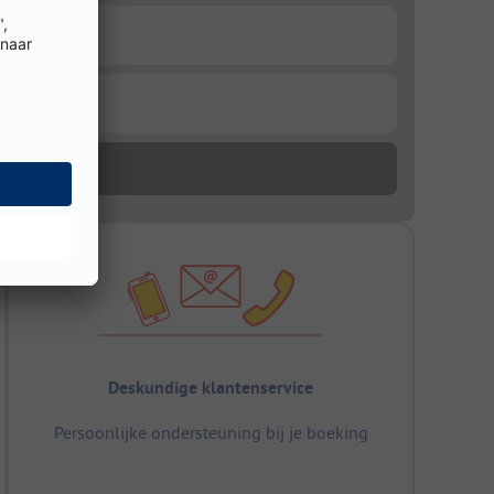
Deskundige klantenservice
Persoonlijke ondersteuning bij je boeking