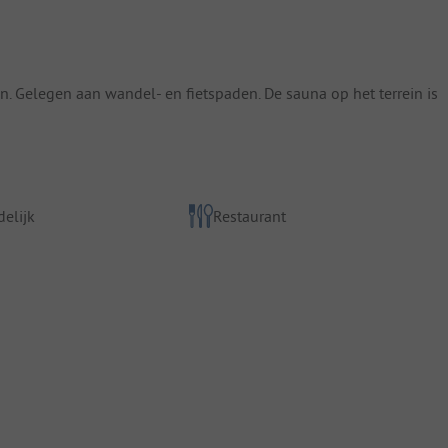
ten. Gelegen aan wandel- en fietspaden. De sauna op het terrein is
elijk
Restaurant