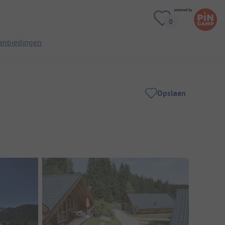
anbiedingen
Opslaan