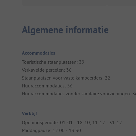
Algemene informatie
Accommodaties
Toeristische staanplaatsen: 39
Verkavelde percelen: 36
Staanplaatsen voor vaste kampeerders: 22
Huuraccommodaties: 36
Huuraccommodaties zonder sanitaire voorzieningen: 3
Verblijf
Openingsperiode: 01-01 - 18-10, 11-12 - 31-12
Middagpauze: 12:00 - 13:30