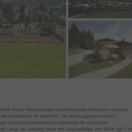
Wilder Kaiser. Het restaurant verwerkt zowel de kruiden uit eigen
n bio-boerderij in de gerechten. De campinggasten kunnen
t pat en het wellnessaanbod, waaronder de sauna met
). Langs de camping loopt een langlaufloipe, een skilift ligt 1 k