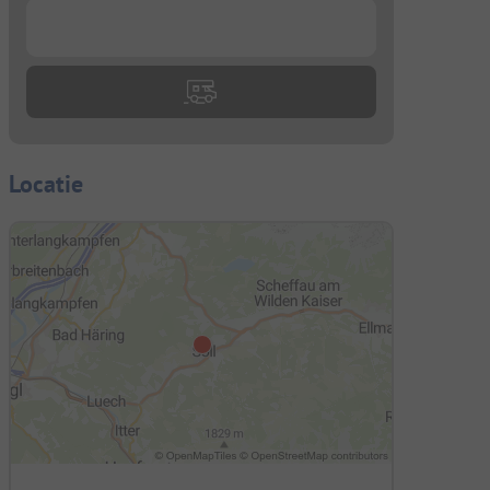
...
Locatie