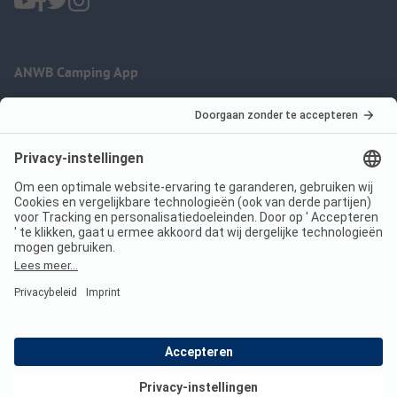
ANWB Camping App
nu gratis gebruiken
Imprint
Voorwaarden
Jouw privacy
Wet digitale diensten
anwbcamping.nl