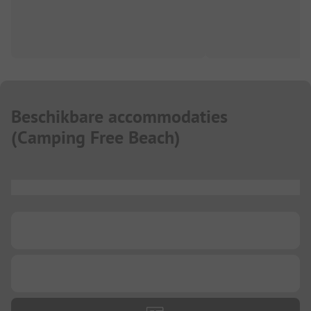
Beschikbare accommodaties
(
Camping Free Beach
)
...
...
...