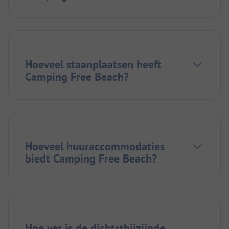
Hoeveel staanplaatsen heeft
Camping Free Beach?
Hoeveel huuraccommodaties
biedt Camping Free Beach?
Hoe ver is de dichtstbijzijnde