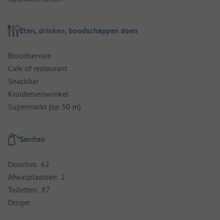
Eten, drinken, boodschappen doen
Broodservice
Cafe of restaurant
Snackbar
Kruidenierswinkel
Supermarkt (op 50 m)
Sanitair
Douches: 62
Afwasplaatsen: 2
Toiletten: 87
Droger