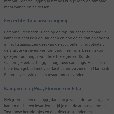
met bar. Door de ligging in het bos kun je rond de camping
mooi wandelen en fietsen.
Een echte Italiaanse camping
Camping Freebeach is een op en top Italiaanse camping: je
kampeert er tussen de Italianen en ook de animatie verloopt
in het Italiaans. Een deel van de activiteiten vindt plaats bij
de 2 grote visvijvers van camping Free Time. Deze vlakbij
gelegen camping is van dezelfde eigenaar. Rondom
Camping Freebeach liggen nog meer campings. Het is een
toeristisch gebied met veel faciliteiten, zo zijn er in Marina di
Bibbona veel winkels en restaurants te vinden.
Kamperen bij Pisa, Florence en Elba
Heb je zin in een uitstapje, dan kun je vanaf de camping alle
kanten op. In een kwartiertje rijd je met de auto naar mooie
Toscaanse bergdorpjes en ook diverse stranden en