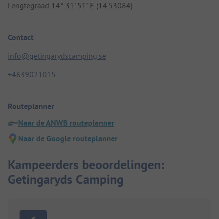
Lengtegraad 14° 31' 51" E (14.53084)
Contact
info@getingarydscamping.se
+4639021015
Routeplanner
Naar de ANWB routeplanner
Naar de Google routeplanner
Kampeerders beoordelingen:
Getingaryds Camping