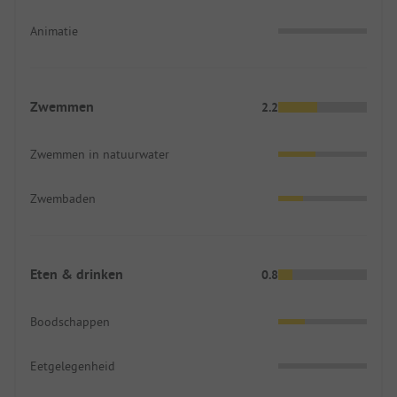
Animatie
Zwemmen
2.2
Zwemmen in natuurwater
Zwembaden
Eten & drinken
0.8
Boodschappen
Eetgelegenheid