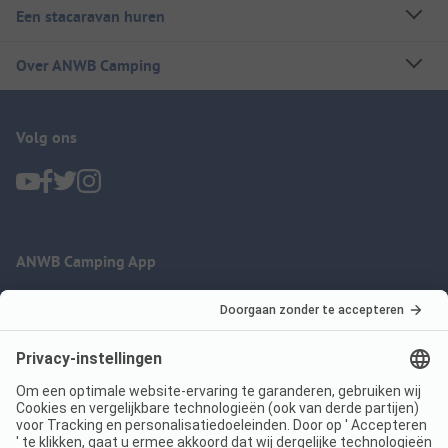
Een stacaravan huren
Over ANWB Camping
Volg ons
ANWB Camping App
nu gratis gebruiken
Imprint
Voorwaarden
Jouw privacy