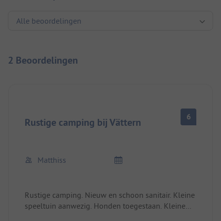
2 Beoordelingen
6
Rustige camping bij Vättern
Matthiss
Rustige camping. Nieuw en schoon sanitair. Kleine
speeltuin aanwezig. Honden toegestaan. Kleine
kiosk, broodjesservice. De camping ligt relatief