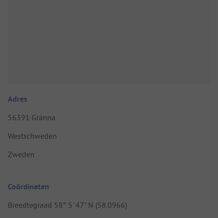
Adres
56391 Gränna
Westschweden
Zweden
Coördinaten
Breedtegraad 58° 5' 47" N (58.0966)