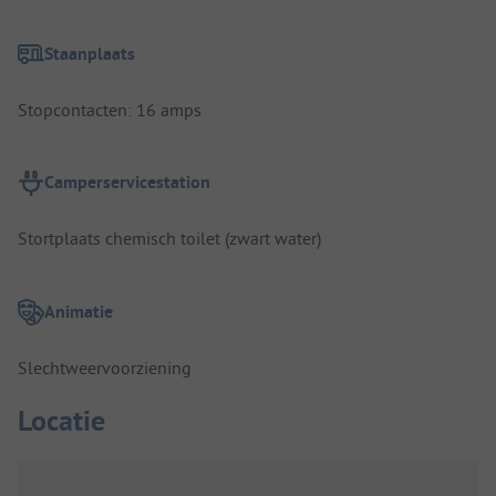
Staanplaats
Stopcontacten: 16 amps
Camperservicestation
Stortplaats chemisch toilet (zwart water)
Animatie
Slechtweervoorziening
Locatie