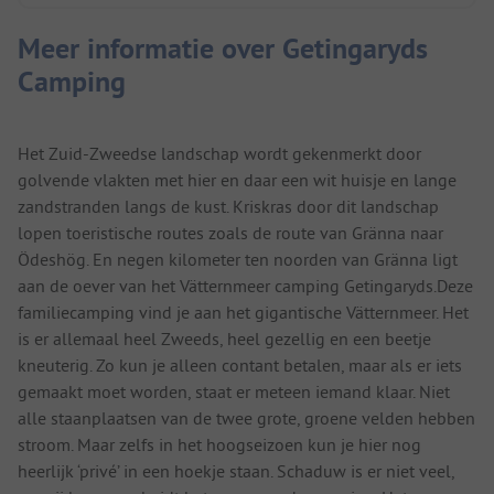
Meer informatie over Getingaryds
Camping
Het Zuid-Zweedse landschap wordt gekenmerkt door
golvende vlakten met hier en daar een wit huisje en lange
zandstranden langs de kust. Kriskras door dit landschap
lopen toeristische routes zoals de route van Gränna naar
Ödeshög. En negen kilometer ten noorden van Gränna ligt
aan de oever van het Vätternmeer camping Getingaryds.Deze
familiecamping vind je aan het gigantische Vätternmeer. Het
is er allemaal heel Zweeds, heel gezellig en een beetje
kneuterig. Zo kun je alleen contant betalen, maar als er iets
gemaakt moet worden, staat er meteen iemand klaar. Niet
alle staanplaatsen van de twee grote, groene velden hebben
stroom. Maar zelfs in het hoogseizoen kun je hier nog
heerlijk ‘privé’ in een hoekje staan. Schaduw is er niet veel,