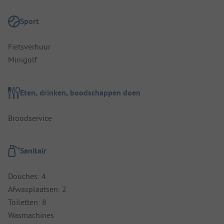
Sport
Fietsverhuur
Minigolf
Eten, drinken, boodschappen doen
Broodservice
Sanitair
Douches: 4
Afwasplaatsen: 2
Toiletten: 8
Wasmachines