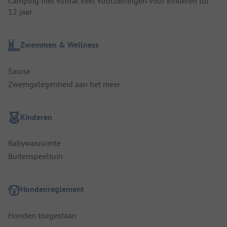
Camping met vooral veel voorzieningen voor kinderen tot
12 jaar
Zwemmen & Wellness
Sauna
Zwemgelegenheid aan het meer
Kinderen
Babywasruimte
Buitenspeeltuin
Hondenreglement
Honden toegestaan