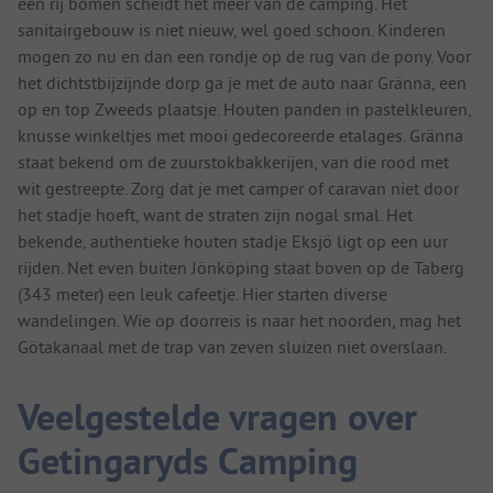
een rij bomen scheidt het meer van de camping. Het
sanitairgebouw is niet nieuw, wel goed schoon. Kinderen
mogen zo nu en dan een rondje op de rug van de pony. Voor
het dichtstbijzijnde dorp ga je met de auto naar Gränna, een
op en top Zweeds plaatsje. Houten panden in pastelkleuren,
knusse winkeltjes met mooi gedecoreerde etalages. Gränna
staat bekend om de zuurstokbakkerijen, van die rood met
wit gestreepte. Zorg dat je met camper of caravan niet door
het stadje hoeft, want de straten zijn nogal smal. Het
bekende, authentieke houten stadje Eksjö ligt op een uur
rijden. Net even buiten Jönköping staat boven op de Taberg
(343 meter) een leuk cafeetje. Hier starten diverse
wandelingen. Wie op doorreis is naar het noorden, mag het
Götakanaal met de trap van zeven sluizen niet overslaan.
Veelgestelde vragen over
Getingaryds Camping