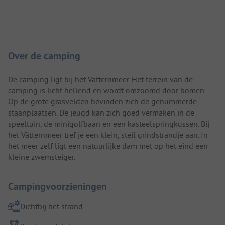
Camping introductie
Over de camping
De camping ligt bij het Vätternmeer. Het terrein van de
camping is licht hellend en wordt omzoomd door bomen.
Op de grote grasvelden bevinden zich de genummerde
staanplaatsen. De jeugd kan zich goed vermaken in de
speeltuin, de minigolfbaan en een kasteelspringkussen. Bij
het Vätternmeer tref je een klein, steil grindstrandje aan. In
het meer zelf ligt een natuurlijke dam met op het eind een
kleine zwemsteiger.
Campingvoorzieningen
Dichtbij het strand