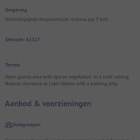
Omgeving
Dichtstbijzijnde dorpscentrum: Gränna (op 9 km)
Sitecode: 62327
Terrein
Open grassy area with sparse vegetation. In a rural setting.
Natural shoreline at Lake Vättern with a bathing jetty.
Aanbod & voorzieningen
Doelgroepen