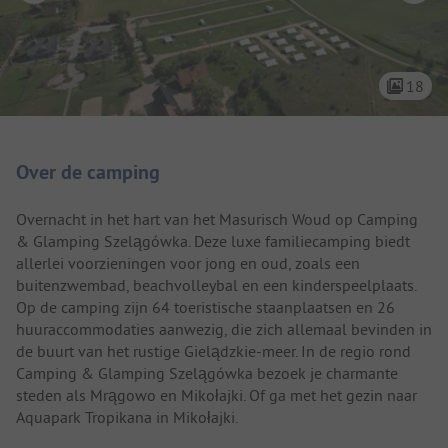
18
Camping introductie
Over de camping
Overnacht in het hart van het Masurisch Woud op Camping
& Glamping Szelągówka. Deze luxe familiecamping biedt
allerlei voorzieningen voor jong en oud, zoals een
buitenzwembad, beachvolleybal en een kinderspeelplaats.
Op de camping zijn 64 toeristische staanplaatsen en 26
huuraccommodaties aanwezig, die zich allemaal bevinden in
de buurt van het rustige Gielądzkie-meer. In de regio rond
Camping & Glamping Szelągówka bezoek je charmante
steden als Mrągowo en Mikołajki. Of ga met het gezin naar
Aquapark Tropikana in Mikołajki.