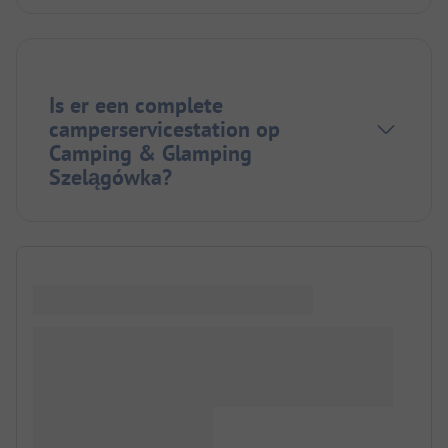
Is er een complete
camperservicestation op
Camping & Glamping
Szelągówka?