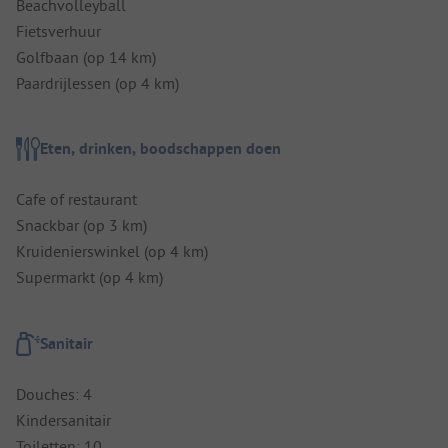
Beachvolleyball
Fietsverhuur
Golfbaan (op 14 km)
Paardrijlessen (op 4 km)
Eten, drinken, boodschappen doen
Cafe of restaurant
Snackbar (op 3 km)
Kruidenierswinkel (op 4 km)
Supermarkt (op 4 km)
Sanitair
Douches: 4
Kindersanitair
Toiletten: 10