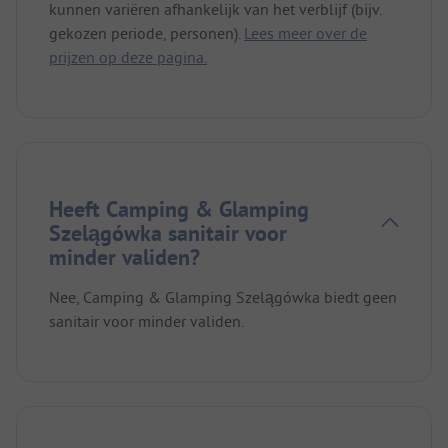
kunnen variëren afhankelijk van het verblijf (bijv.
gekozen periode, personen).
Lees meer over de
prijzen op deze pagina.
Heeft Camping & Glamping
Szelągówka sanitair voor
minder validen?
Nee, Camping & Glamping Szelągówka biedt geen
sanitair voor minder validen.