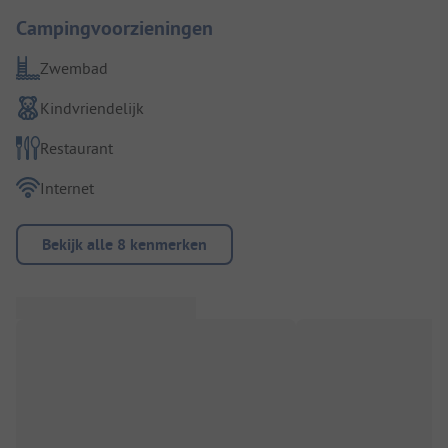
Campingvoorzieningen
Zwembad
Kindvriendelijk
Restaurant
Internet
Bekijk alle 8 kenmerken