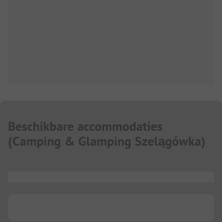
Beschikbare accommodaties
(
Camping & Glamping Szelągówka
)
...
...