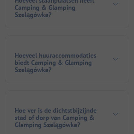
Hoeveel staanplaatsen heeft
Camping & Glamping
Szelągówka?
Hoeveel huuraccommodaties
biedt Camping & Glamping
Szelągówka?
Hoe ver is de dichtstbijzijnde
stad of dorp van Camping &
Glamping Szelągówka?