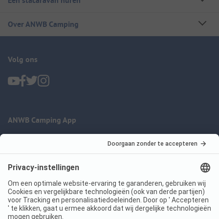
Een stacaravan huren
Over ANWB Camping
Volg ons
ANWB Camping App
nu gratis gebruiken
Imprint
Voorwaarden
Jouw privacy