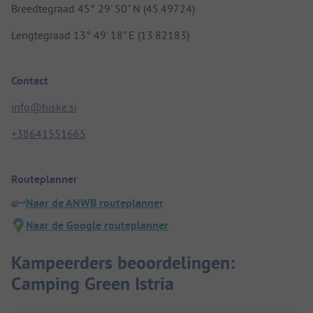
Breedtegraad 45° 29' 50" N (45.49724)
Lengtegraad 13° 49' 18" E (13.82183)
Contact
info@hiske.si
+38641551665
Routeplanner
Naar de ANWB routeplanner
Naar de Google routeplanner
Kampeerders beoordelingen:
Camping Green Istria