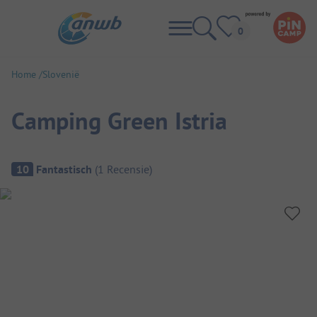
Home
Slovenië
Camping Green Istria
Camping overzicht
10
Fantastisch
(
1
Recensie
)