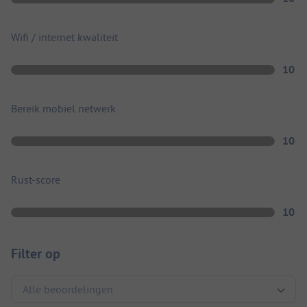
Wifi / internet kwaliteit
10
Bereik mobiel netwerk
10
Rust-score
10
Filter op