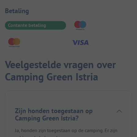
Betaalinformatie
Betaling
Contante betaling
Veelgestelde vragen over
Camping Green Istria
Zijn honden toegestaan op
Camping Green Istria?
Ja, honden zijn toegestaan op de camping. Er zijn