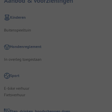
Aanbod & voorzieningen
Kinderen
Buitenspeeltuin
Hondenreglement
In overleg toegestaan
Sport
E-bike verhuur
Fietsverhuur
Eten, drinken, boodschappen doen