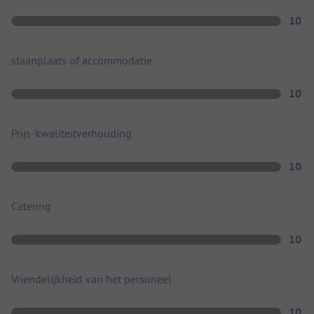
10
staanplaats of accommodatie
10
Prijs-kwaliteitverhouding
10
Catering
10
Vriendelijkheid van het personeel
10