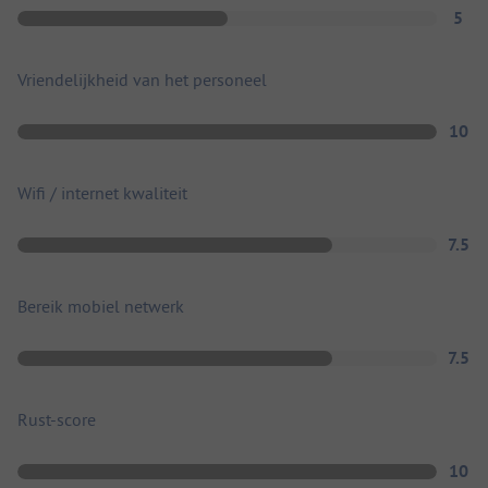
5
Vriendelijkheid van het personeel
10
Wifi / internet kwaliteit
7.5
Bereik mobiel netwerk
7.5
Rust-score
10