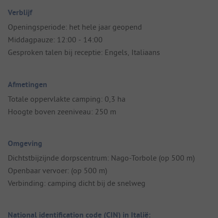
Verblijf
Openingsperiode: het hele jaar geopend
Middagpauze: 12:00 - 14:00
Gesproken talen bij receptie: Engels, Italiaans
Afmetingen
Totale oppervlakte camping: 0,3 ha
Hoogte boven zeeniveau: 250 m
Omgeving
Dichtstbijzijnde dorpscentrum: Nago-Torbole (op 500 m)
Openbaar vervoer: (op 500 m)
Verbinding: camping dicht bij de snelweg
National identification code (CIN) in Italië: