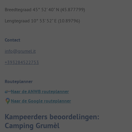
Breedtegraad 45° 52' 40" N (45.877799)
Lengtegraad 10° 53' 52" E (10.89796)
Contact
info@grumel.it
+393284522753
Routeplanner
Naar de ANWB routeplanner
Naar de Google routeplanner
Kampeerders beoordelingen:
Camping Grumèl