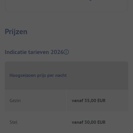
Prijzen
Indicatie tarieven 2026
Hoogseizoen prijs per nacht
Gezin
vanaf
35,00 EUR
Stel
vanaf
30,00 EUR