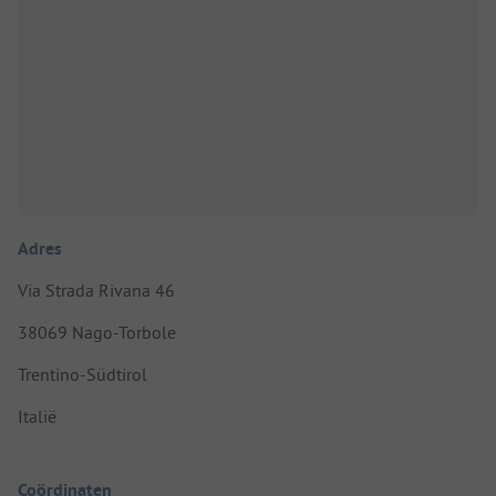
Adres
Via Strada Rivana 46
38069 Nago-Torbole
Trentino-Südtirol
Italië
Coördinaten