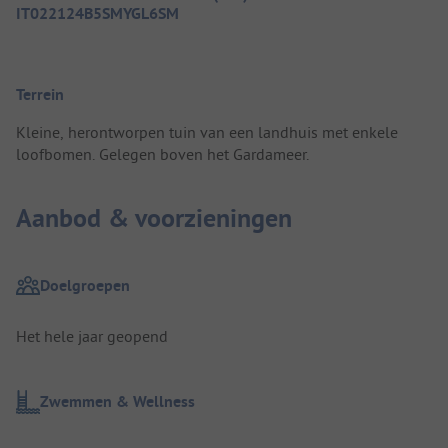
IT022124B5SMYGL6SM
Terrein
Kleine, herontworpen tuin van een landhuis met enkele
loofbomen. Gelegen boven het Gardameer.
Aanbod & voorzieningen
Doelgroepen
Het hele jaar geopend
Zwemmen & Wellness