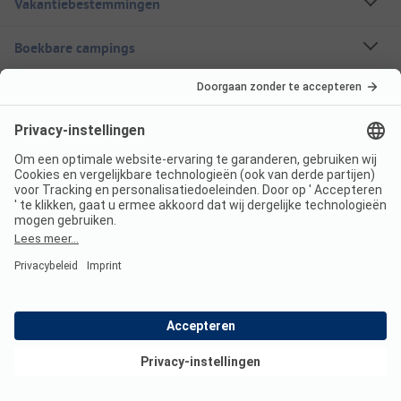
Vakantiebestemmingen
Boekbare campings
Een stacaravan huren
Over ANWB Camping
Volg ons
ANWB Camping App
nu gratis gebruiken