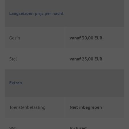
Laagseizoen prijs per nacht
Gezin
vanaf
30,00 EUR
Stel
vanaf
25,00 EUR
Extra's
Toeristenbelasting
Niet inbegrepen
Wifi
Inclusief