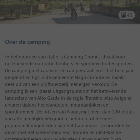
43
Camping introductie
Over de camping
In het noorden van Italië is Camping Grumèl ideaal voor
rustzoekende natuurliefhebbers en sportieve buitensporters.
De camping met caravan- en camperplaatsen is het hele jaar
geopend en ligt in de gemeente Nago-Torbole en maakt
deel uit van een olijfboerderij met eigen verkoop. De
camping is een ideaal uitgangspunt om het betoverende
landschap van Alto Garda in de regio Trentino-Alto Adige te
ervaren tijdens het wandelen, mountainbiken en
sportklimmen. De rotsen van Nago, met meer dan 100 routes
van alle moeilijkheidsgraden, behoren tot de meest
populaire klimgebieden aan het Gardameer. De noordelijke
oever met het kiezelstrand van Torbole en uitstekende
omstandigheden voor windsurfen ligt op slechts 2 km