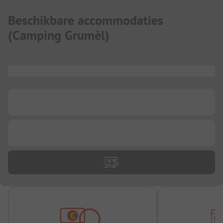
Beschikbare accommodaties
(
Camping Grumèl
)
...
...
...