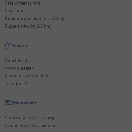
Cafe of restaurant
Snackbar
Kruidenierswinkel (op 500 m)
Supermarkt (op 2.5 km)
Sanitair
Douches: 3
Afwasplaatsen: 1
Mindervaliden sanitair
Toiletten: 3
Staanplaats
Stopcontacten: 4 - 6 amps
Camperstop: beschikbaar