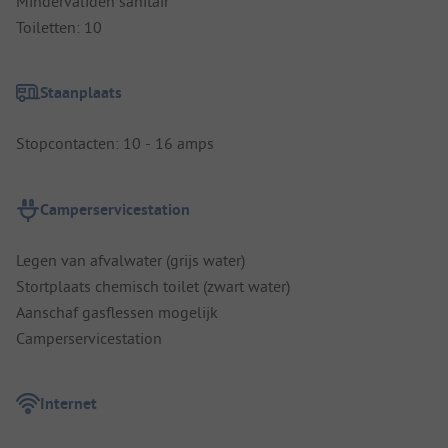
Mindervaliden sanitair
Toiletten: 10
Staanplaats
Stopcontacten: 10 - 16 amps
Camperservicestation
Legen van afvalwater (grijs water)
Stortplaats chemisch toilet (zwart water)
Aanschaf gasflessen mogelijk
Camperservicestation
Internet