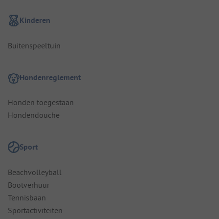
Kinderen
Buitenspeeltuin
Hondenreglement
Honden toegestaan
Hondendouche
Sport
Beachvolleyball
Bootverhuur
Tennisbaan
Sportactiviteiten