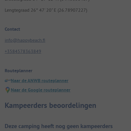
Lengtegraad 26° 47' 20" E (26.78907227)
Contact
info@happybeach.fi
+3584578363849
Routeplanner
Naar de ANWB routeplanner
Naar de Google routeplanner
Kampeerders beoordelingen
Deze camping heeft nog geen kampeerders