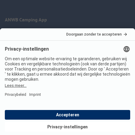
ANWB Camping App
nu gratis gebruiken
Imprint
Voorwaarden
Jouw privacy
Wet digitale diensten
anwbcamping.nl