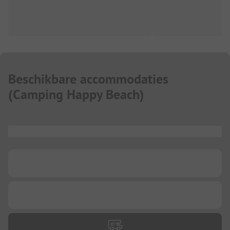
Beschikbare accommodaties
(
Camping Happy Beach
)
...
...
...