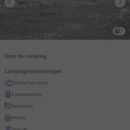
7
Camping introductie
Over de camping
Campingvoorzieningen
Dichtbij het strand
Kindvriendelijk
Restaurant
Winkel
Internet