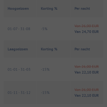
Hoogseizoen
Korting %
Per nacht
Van
26,00 EUR
01-07
-
31-08
-
5%
Van
24,70 EUR
Laagseizoen
Korting %
Per nacht
Van
26,00 EUR
01-01
-
31-03
-
15%
Van
22,10 EUR
Van
26,00 EUR
01-11
-
31-12
-
15%
Van
22,10 EUR