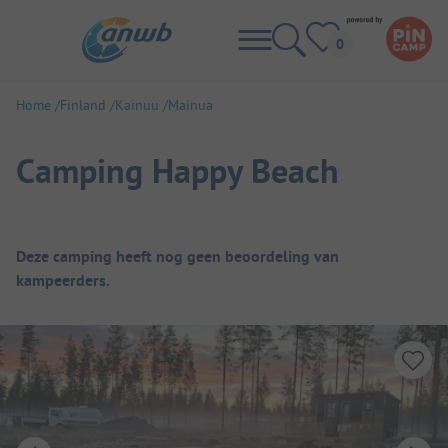
Home
Finland
Kainuu
Mainua
Camping Happy Beach
Camping overzicht
Deze camping heeft nog geen beoordeling van
kampeerders.