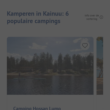
Kamperen in Kainuu: 6
Info over de
populaire campings
sortering
Hier
Camping Hossan Lumo
Ca