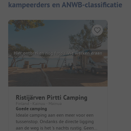
kampeerders en ANWB-classificatie
Hier ontbreken nog foto's. We werken eraan
Ristijärven Pirtti Camping
Finland - Kainuu - Mainua
Goede camping
Ideale camping aan een meer voor een
tussenstop. Ondanks de directe ligging
aan de weg is het 's nachts rustig. Geen