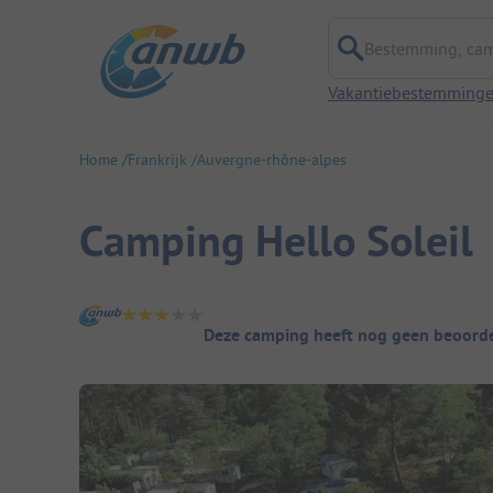
Bestemming, campi
Vakantiebestemming
Home
Frankrijk
Auvergne-rhône-alpes
Camping Hello Soleil
Camping overzicht
Deze camping heeft nog geen beoorde