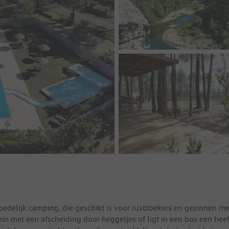
moedelijk camping, die geschikt is voor rustzoekers en gezinnen me
rein met een afscheiding door heggetjes of ligt in een bos een heef