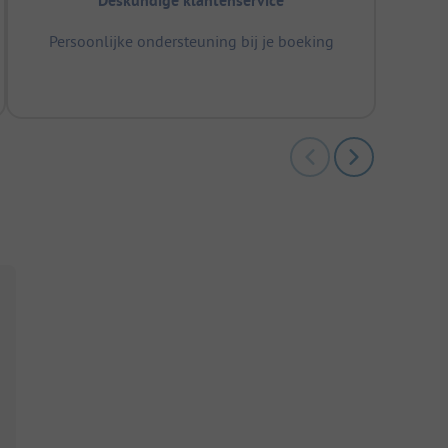
Deskundige klantenservice
Persoonlijke ondersteuning bij je boeking