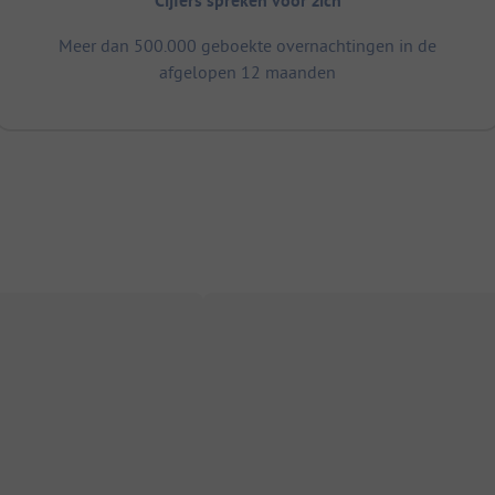
Cijfers spreken voor zich
Meer dan 500.000 geboekte overnachtingen in de
afgelopen 12 maanden