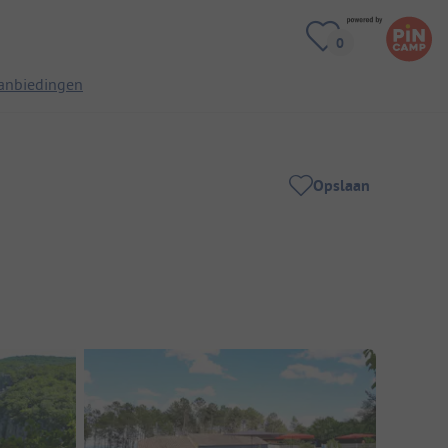
anbiedingen
Opslaan