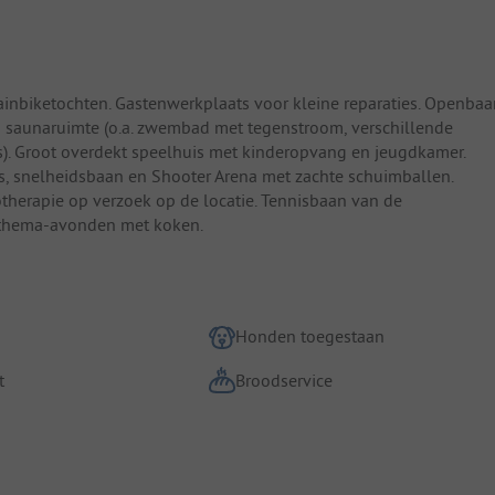
inbiketochten. Gastenwerkplaats voor kleine reparaties. Openbaa
 saunaruimte (o.a. zwembad met tegenstroom, verschillende
). Groot overdekt speelhuis met kinderopvang en jeugdkamer.
os, snelheidsbaan en Shooter Arena met zachte schuimballen.
iotherapie op verzoek op de locatie. Tennisbaan van de
 thema-avonden met koken.
Honden toegestaan
t
Broodservice