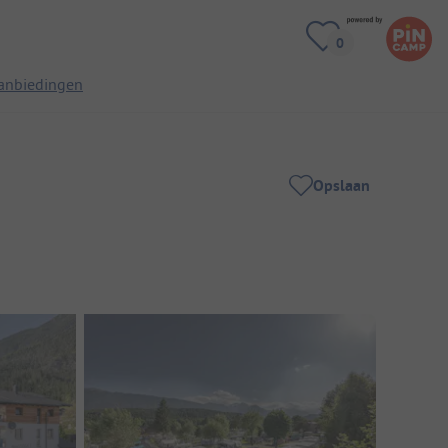
anbiedingen
Opslaan