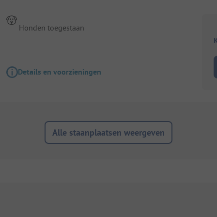
Honden toegestaan
K
Details en voorzieningen
Alle staanplaatsen weergeven