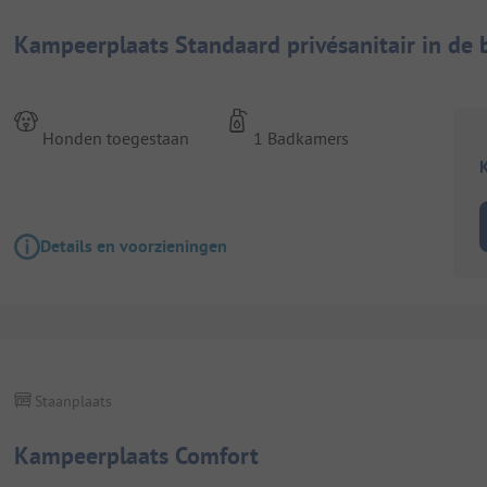
Kampeerplaats Standaard privésanitair in de 
Honden toegestaan
1 Badkamers
K
Details en voorzieningen
Staanplaats
Kampeerplaats Comfort