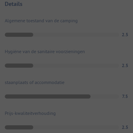
Details
Algemene toestand van de camping
2.5
Hygiëne van de sanitaire voorzieningen
2.5
staanplaats of accommodatie
7.5
Prijs-kwaliteitverhouding
2.5