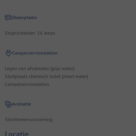
Staanplaats
Stopcontacten: 16 amps
Camperservicestation
Legen van afvalwater (grijs water)
Stortplaats chemisch toilet (zwart water)
Camperservicestation
Animatie
Slechtweervoorziening
Locatie