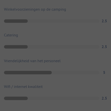
Winkelvoorzieningen op de camping
2.5
Catering
2.5
Vriendelijkheid van het personeel
5
Wifi / internet kwaliteit
2.5