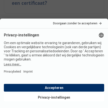
een certificaat?
In welke talen kun je inchecken
bij Camping &
Wohnmobilstellplatz Hochrhön?
Heeft Camping &
Wohnmobilstellplatz Hochrhön
een zwembad?
Bekijk deals