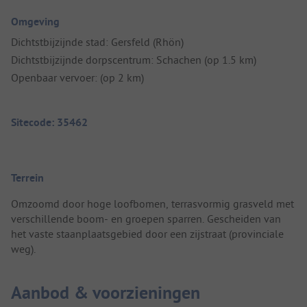
Omgeving
Dichtstbijzijnde stad: Gersfeld (Rhön)
Dichtstbijzijnde dorpscentrum: Schachen (op 1.5 km)
Openbaar vervoer: (op 2 km)
Sitecode: 35462
Terrein
Omzoomd door hoge loofbomen, terrasvormig grasveld met
verschillende boom- en groepen sparren. Gescheiden van
het vaste staanplaatsgebied door een zijstraat (provinciale
weg).
Aanbod & voorzieningen