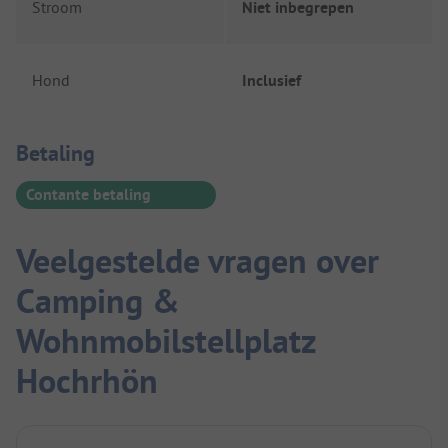
Stroom
Niet inbegrepen
Hond
Inclusief
Betaalinformatie
Betaling
Contante betaling
Veelgestelde vragen over
Camping &
Wohnmobilstellplatz
Hochrhön