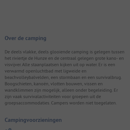
Camping introductie
Over de camping
De deels vlakke, deels glooiende camping is gelegen tussen
het riviertje de Hunze en de centraal gelegen grote kano- en
visvijver. Alle staanplaatsen kijken uit op water. Er is een
verwarmd openluchtbad met ligweide en
beachvolleybalvelden, een stormbaan en een survivalbrug.
Boogschieten, kanoën, vlotten bouwen, vissen en
wandklimmen zijn mogelijk, alleen onder begeleiding. Er
zijn vaak survivalactiviteiten voor groepen uit de
groepsaccommodaties. Campers worden niet toegelaten.
Campingvoorzieningen