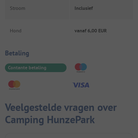
Stroom
Inclusief
Hond
vanaf
6,00 EUR
Betaalinformatie
Betaling
Contante betaling
Veelgestelde vragen over
Camping HunzePark