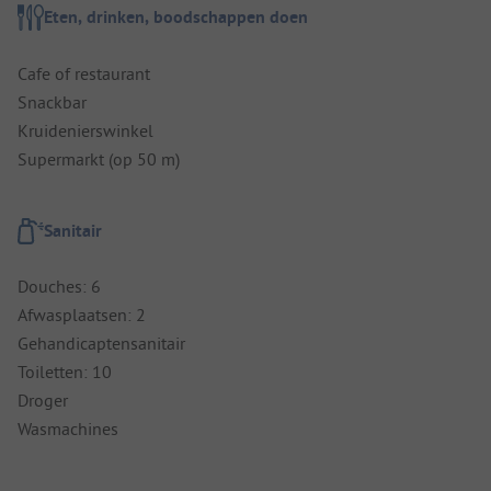
Eten, drinken, boodschappen doen
Cafe of restaurant
Snackbar
Kruidenierswinkel
Supermarkt (op 50 m)
Sanitair
Douches: 6
Afwasplaatsen: 2
Gehandicaptensanitair
Toiletten: 10
Droger
Wasmachines