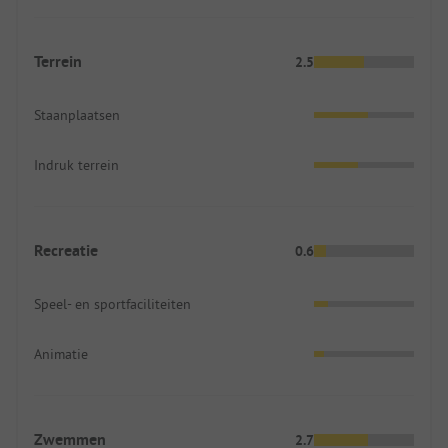
Terrein
2.5
Staanplaatsen
Indruk terrein
Recreatie
0.6
Speel- en sportfaciliteiten
Animatie
Zwemmen
2.7