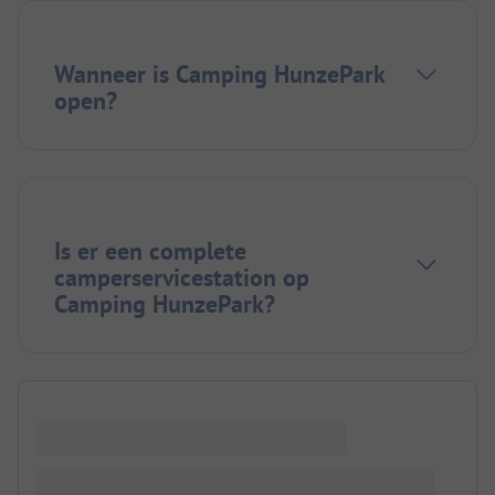
Wanneer is Camping HunzePark
open?
Is er een complete
camperservicestation op
Camping HunzePark?