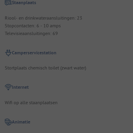
Staanplaats
Riool- en drinkwateraansluitingen: 23
Stopcontacten: 6 - 10 amps
Televisieaansluitingen: 69
Camperservicestation
Stortplaats chemisch toilet (zwart water)
Internet
Wifi op alle staanplaatsen
Animatie