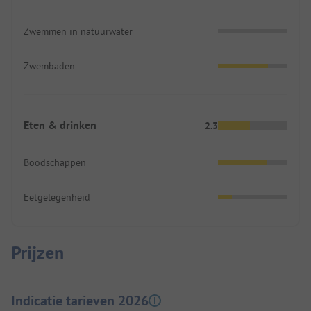
Zwemmen in natuurwater
Zwembaden
Eten & drinken
2.3
Boodschappen
Eetgelegenheid
Prijzen
Indicatie tarieven 2026