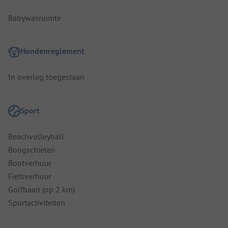
Babywasruimte
Hondenreglement
In overleg toegestaan
Sport
Beachvolleyball
Boogschieten
Bootverhuur
Fietsverhuur
Golfbaan (op 2 km)
Sportactiviteiten