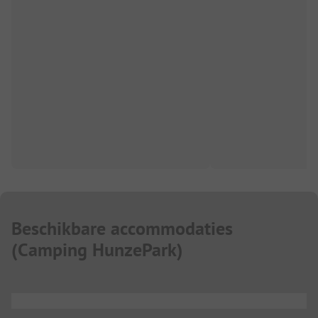
Beschikbare accommodaties
(
Camping HunzePark
)
...