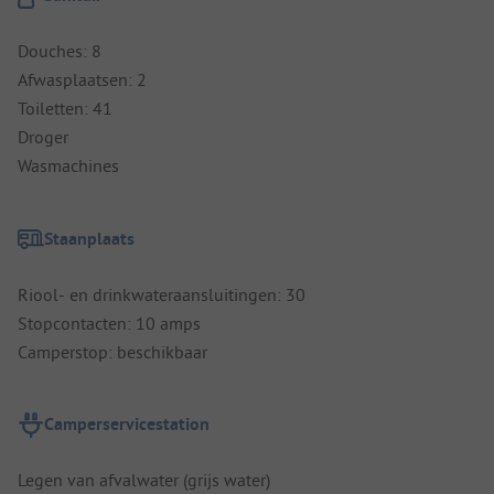
Douches: 8
Afwasplaatsen: 2
Toiletten: 41
Droger
Wasmachines
Staanplaats
Riool- en drinkwateraansluitingen: 30
Stopcontacten: 10 amps
Camperstop: beschikbaar
Camperservicestation
Legen van afvalwater (grijs water)