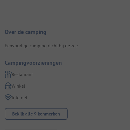
Camping introductie
Over de camping
Eenvoudige camping dicht bij de zee.
Campingvoorzieningen
Restaurant
Winkel
Internet
Bekijk alle 9 kenmerken