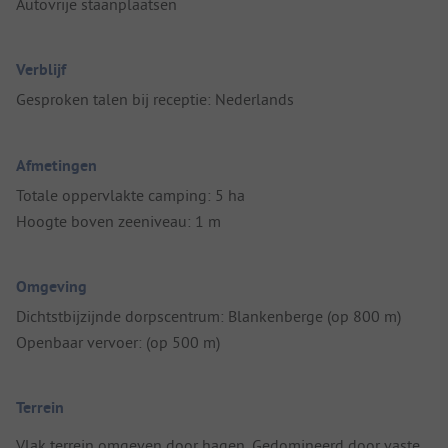
Autovrije staanplaatsen
Verblijf
Gesproken talen bij receptie: Nederlands
Afmetingen
Totale oppervlakte camping: 5 ha
Hoogte boven zeeniveau: 1 m
Omgeving
Dichtstbijzijnde dorpscentrum: Blankenberge (op 800 m)
Openbaar vervoer: (op 500 m)
Terrein
Vlak terrein omgeven door hagen. Gedomineerd door vaste