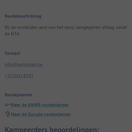
Routebeschrijving
Bij de oostelijke rand van het dorp, aangegeven afslag vanaf
de N34.
Contact
info@jamboree.be
+3250414545
Routeplanner
Naar de ANWB routeplanner
Naar de Google routeplanner
Kampeerders beoordelingen: