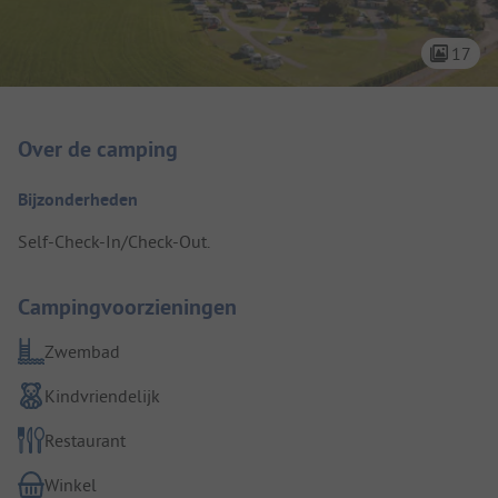
17
Camping introductie
Over de camping
Bijzonderheden
Self-Check-In/Check-Out.
Campingvoorzieningen
Zwembad
Kindvriendelijk
Restaurant
Winkel