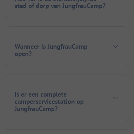
stad of dorp van JungfrauCamp?
Wanneer is JungfrauCamp
open?
Is er een complete
camperservicestation op
JungfrauCamp?