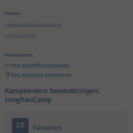
Contact
direktion@jungfraucamp.ch
+41762950511
Routeplanner
Naar de ANWB routeplanner
Naar de Google routeplanner
Kampeerders beoordelingen:
JungfrauCamp
10
Fantastisch