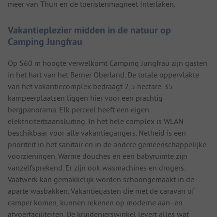
meer van Thun en de toeristenmagneet Interlaken.
Vakantieplezier midden in de natuur op
Camping Jungfrau
Op 560 m hoogte verwelkomt Camping Jungfrau zijn gasten
in het hart van het Berner Oberland. De totale oppervlakte
van het vakantiecomplex bedraagt 2,5 hectare. 35
kampeerplaatsen liggen hier voor een prachtig
bergpanorama. Elk perceel heeft een eigen
elektriciteitsaansluiting. In het hele complex is WLAN
beschikbaar voor alle vakantiegangers. Netheid is een
prioriteit in het sanitair en in de andere gemeenschappelijke
voorzieningen. Warme douches en een babyruimte zijn
vanzelfsprekend. Er zijn ook wasmachines en drogers.
Vaatwerk kan gemakkelijk worden schoongemaakt in de
aparte wasbakken. Vakantiegasten die met de caravan of
camper komen, kunnen rekenen op moderne aan- en
afvoerfaciliteiten. De kruidenierswinkel levert alles wat