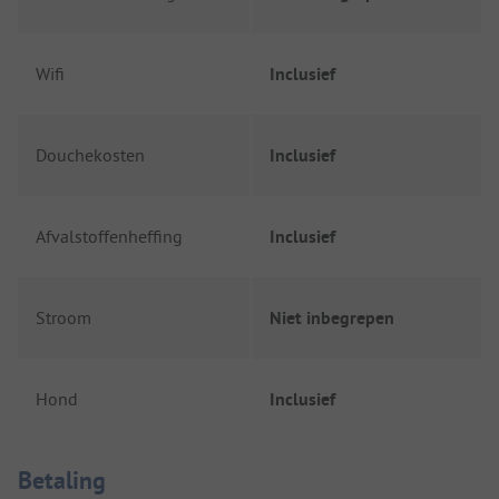
Wifi
Inclusief
Douchekosten
Inclusief
Afvalstoffenheffing
Inclusief
Stroom
Niet inbegrepen
Hond
Inclusief
Betaalinformatie
Betaling