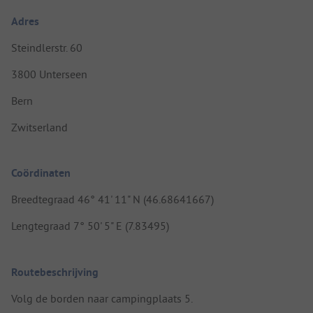
Adres
Steindlerstr. 60
3800 Unterseen
Bern
Zwitserland
Coördinaten
Breedtegraad 46° 41' 11" N (46.68641667)
Lengtegraad 7° 50' 5" E (7.83495)
Routebeschrijving
Volg de borden naar campingplaats 5.