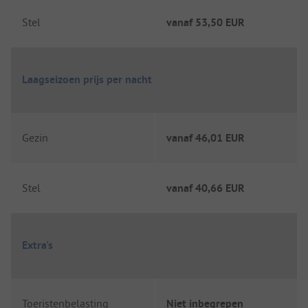
Stel
vanaf
53,50 EUR
Laagseizoen prijs per nacht
Gezin
vanaf
46,01 EUR
Stel
vanaf
40,66 EUR
Extra's
Toeristenbelasting
Niet inbegrepen