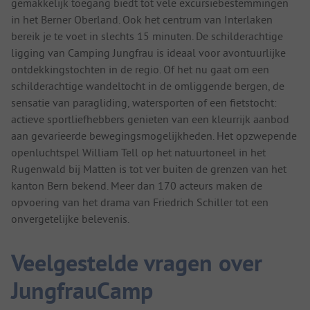
gemakkelijk toegang biedt tot vele excursiebestemmingen
in het Berner Oberland. Ook het centrum van Interlaken
bereik je te voet in slechts 15 minuten. De schilderachtige
ligging van Camping Jungfrau is ideaal voor avontuurlijke
ontdekkingstochten in de regio. Of het nu gaat om een
schilderachtige wandeltocht in de omliggende bergen, de
sensatie van paragliding, watersporten of een fietstocht:
actieve sportliefhebbers genieten van een kleurrijk aanbod
aan gevarieerde bewegingsmogelijkheden. Het opzwepende
openluchtspel William Tell op het natuurtoneel in het
Rugenwald bij Matten is tot ver buiten de grenzen van het
kanton Bern bekend. Meer dan 170 acteurs maken de
opvoering van het drama van Friedrich Schiller tot een
onvergetelijke belevenis.
Veelgestelde vragen over
JungfrauCamp