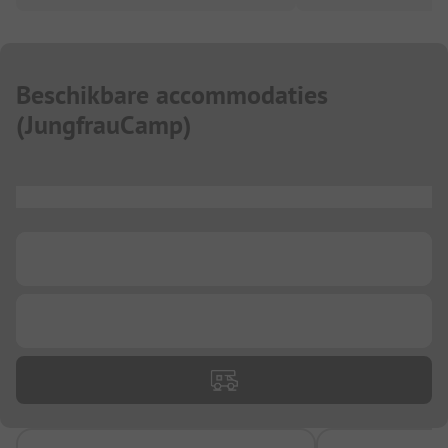
Beschikbare accommodaties
(
JungfrauCamp
)
...
...
...