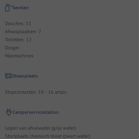
Sanitair
Douches: 11
Afwasplaatsen: 7
Toiletten: 12
Droger
Wasmachines
Staanplaats
Stopcontacten: 10 - 16 amps
Camperservicestation
Legen van afvalwater (grijs water)
Stortplaats chemisch toilet (zwart water)