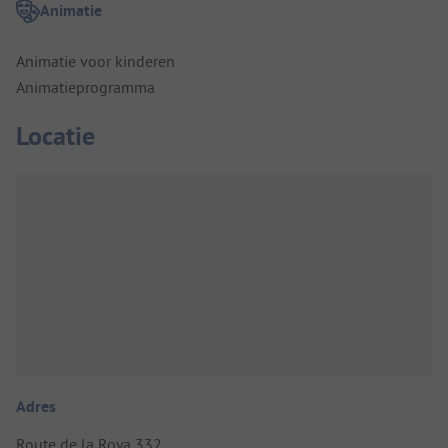
Animatie
Animatie voor kinderen
Animatieprogramma
Locatie
Adres
Route de la Roya 332