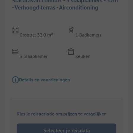
Stacaravan Comfort - 3 slaapkamers - 32m²
- Verhoogd terras - Airconditioning
Grootte: 32.0 m²
1 Badkamers
3 Slaapkamer
Keuken
Details en voorzieningen
Kies je reisperiode om prijzen te vergelijken
Selecteer je reisdata