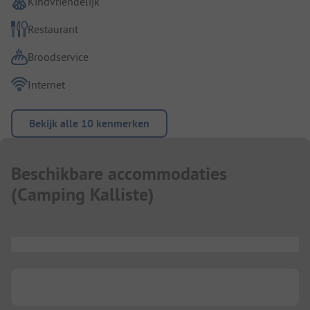
Kindvriendelijk
Restaurant
Broodservice
Internet
Bekijk alle 10 kenmerken
Beschikbare accommodaties
(
Camping Kalliste
)
...
...