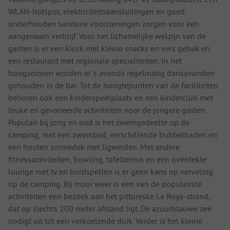
WLAN-hotspot, elektriciteitsaansluitingen en goed
onderhouden sanitaire voorzieningen zorgen voor een
aangenaam verblijf. Voor het lichamelijke welzijn van de
gasten is er een kiosk met kleine snacks en vers gebak en
een restaurant met regionale specialiteiten. In het
hoogseizoen worden er 's avonds regelmatig dansavonden
gehouden in de bar. Tot de hoogtepunten van de faciliteiten
behoren ook een kinderspeelplaats en een kinderclub met
leuke en gevarieerde activiteiten voor de jongere gasten.
Populair bij jong en oud is het zwemgedeelte op de
camping, met een zwembad, verschillende bubbelbaden en
een houten zonnedek met ligweiden. Met andere
fitnessactiviteiten, bowling, tafeltennis en een overdekte
lounge met tv en bordspellen is er geen kans op verveling
op de camping. Bij mooi weer is een van de populairste
activiteiten een bezoek aan het pittoreske La Roya-strand,
dat op slechts 200 meter afstand ligt. De azuurblauwe zee
nodigt uit tot een verkoelende duik. Verder is het kleine