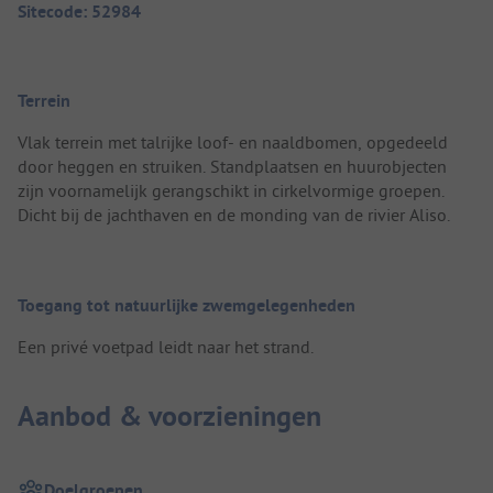
Sitecode: 52984
Terrein
Vlak terrein met talrijke loof- en naaldbomen, opgedeeld
door heggen en struiken. Standplaatsen en huurobjecten
zijn voornamelijk gerangschikt in cirkelvormige groepen.
Dicht bij de jachthaven en de monding van de rivier Aliso.
Toegang tot natuurlijke zwemgelegenheden
Een privé voetpad leidt naar het strand.
Aanbod & voorzieningen
Doelgroepen