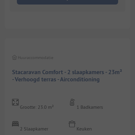
1/
8
Huuraccommodatie
Stacaravan Comfort - 2 slaapkamers - 23m²
- Verhoogd terras - Airconditioning
Grootte: 23.0 m²
1 Badkamers
2 Slaapkamer
Keuken