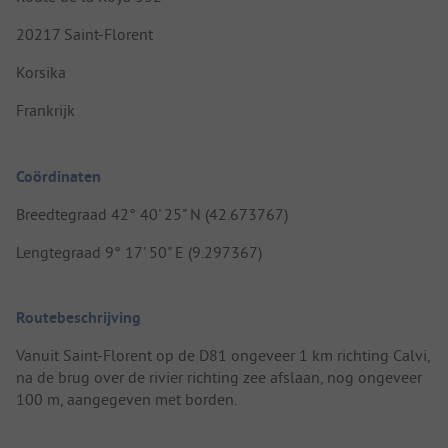
20217 Saint-Florent
Korsika
Frankrijk
Coördinaten
Breedtegraad 42° 40' 25" N (42.673767)
Lengtegraad 9° 17' 50" E (9.297367)
Routebeschrijving
Vanuit Saint-Florent op de D81 ongeveer 1 km richting Calvi,
na de brug over de rivier richting zee afslaan, nog ongeveer
100 m, aangegeven met borden.