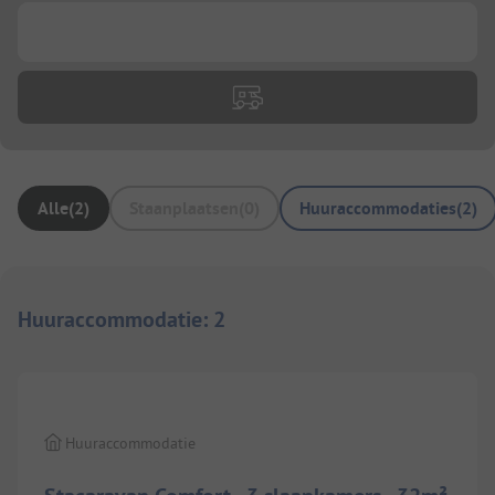
...
Alle
(
2
)
Staanplaatsen
(
0
)
Huuraccommodaties
(
2
)
Huuraccommodatie
:
2
1/
10
Huuraccommodatie