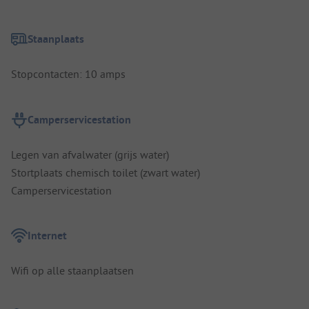
Staanplaats
Stopcontacten: 10 amps
Camperservicestation
Legen van afvalwater (grijs water)
Stortplaats chemisch toilet (zwart water)
Camperservicestation
Internet
Wifi op alle staanplaatsen