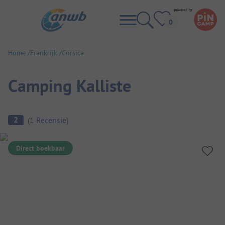
Home
Frankrijk
Corsica
Camping Kalliste
Camping overzicht
2
(
1
Recensie
)
Direct boekbaar