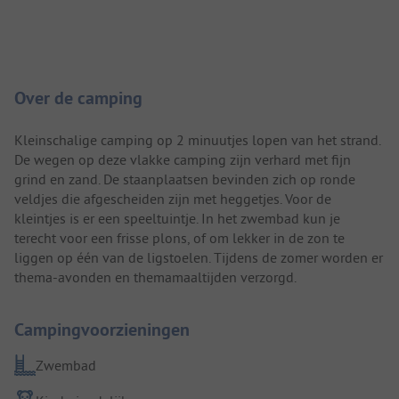
Camping introductie
Over de camping
Kleinschalige camping op 2 minuutjes lopen van het strand.
De wegen op deze vlakke camping zijn verhard met fijn
grind en zand. De staanplaatsen bevinden zich op ronde
veldjes die afgescheiden zijn met heggetjes. Voor de
kleintjes is er een speeltuintje. In het zwembad kun je
terecht voor een frisse plons, of om lekker in de zon te
liggen op één van de ligstoelen. Tijdens de zomer worden er
thema-avonden en themamaaltijden verzorgd.
Campingvoorzieningen
Zwembad