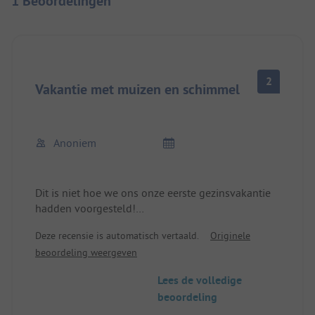
1 Beoordelingen
2
Vakantie met muizen en schimmel
Anoniem
Dit is niet hoe we ons onze eerste gezinsvakantie
hadden voorgesteld!
Toen we aankwamen bij onze stacaravan, zagen
Deze recensie is automatisch vertaald.
Originele
we dat de douche helemaal vol schimmel zat - en
beoordeling weergeven
zo rook het ook. Absoluut ongezond en een
brutaal ding om voor zoveel geld te verhuren!
Lees de volledige
Daarnaast was de uitrusting van onze
beoordeling
accommodatie ook vrij slecht en van goedkope