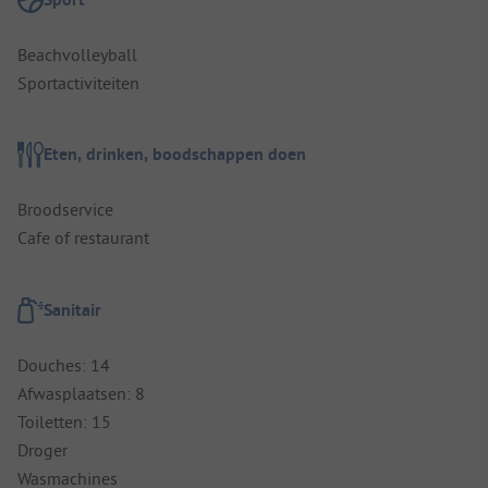
Beachvolleyball
Sportactiviteiten
Eten, drinken, boodschappen doen
Broodservice
Cafe of restaurant
Sanitair
Douches: 14
Afwasplaatsen: 8
Toiletten: 15
Droger
Wasmachines