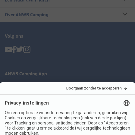
Over ANWB Camping
Volg ons
ANWB Camping App
nu gratis gebruiken
Imprint
Voorwaarden
Jouw privacy