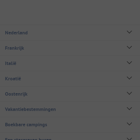
Nederland
Frankrijk
Italië
Kroatië
Oostenrijk
Vakantiebestemmingen
Boekbare campings
Een stacaravan huren