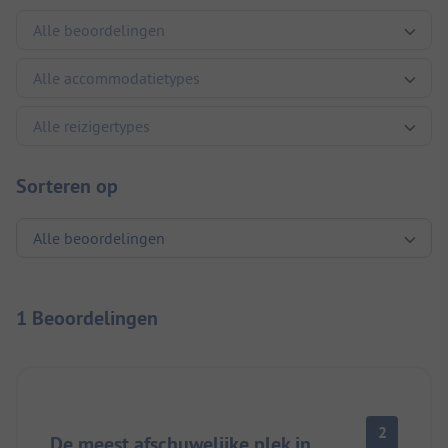
Sorteren op
1 Beoordelingen
2
De meest afschuwelijke plek in