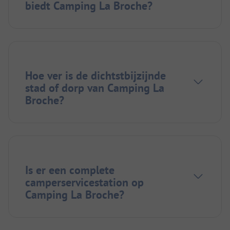
biedt Camping La Broche?
Hoe ver is de dichtstbijzijnde
stad of dorp van Camping La
Broche?
Is er een complete
camperservicestation op
Camping La Broche?