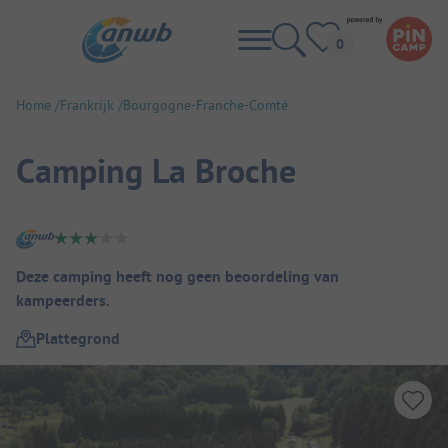
Home
Frankrijk
Bourgogne-Franche-Comté
Camping La Broche
Camping overzicht
Deze camping heeft nog geen beoordeling van
kampeerders.
Plattegrond