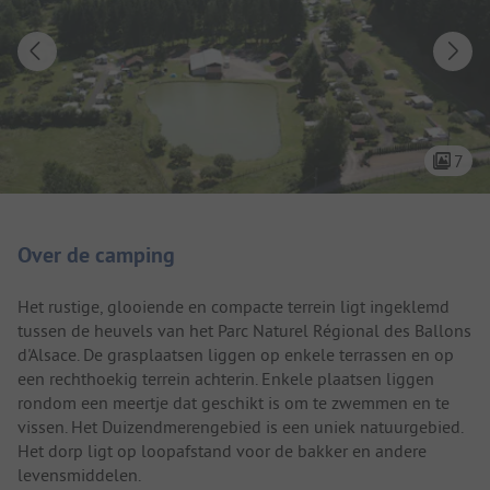
7
Camping introductie
Over de camping
Het rustige, glooiende en compacte terrein ligt ingeklemd
tussen de heuvels van het Parc Naturel Régional des Ballons
d'Alsace. De grasplaatsen liggen op enkele terrassen en op
een rechthoekig terrein achterin. Enkele plaatsen liggen
rondom een meertje dat geschikt is om te zwemmen en te
vissen. Het Duizendmerengebied is een uniek natuurgebied.
Het dorp ligt op loopafstand voor de bakker en andere
levensmiddelen.