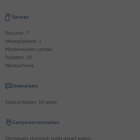
Sanitair
Douches: 7
Afwasplaatsen: 2
Mindervaliden sanitair
Toiletten: 10
Wasmachines
Staanplaats
Stopcontacten: 10 amps
Camperservicestation
Stortplaats chemisch toilet (zwart water)