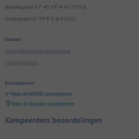
Breedtegraad 47° 45' 19" N (47.75552)
Lengtegraad 6° 39' 8" E (6.65231)
Contact
contact@camping-broche.com
+33677651055
Routeplanner
Naar de ANWB routeplanner
Naar de Google routeplanner
Kampeerders beoordelingen