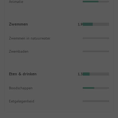
Animatie
Zwemmen
1.9
Zwemmen in natuurwater
Zwembaden
Eten & drinken
1.3
Boodschappen
Eetgelegenheid