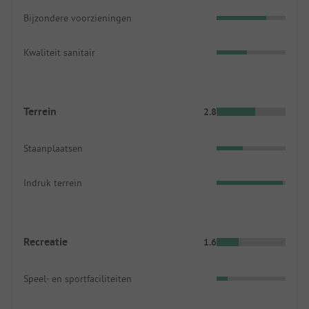
Bijzondere voorzieningen
Kwaliteit sanitair
Terrein
2.8
Staanplaatsen
Indruk terrein
Recreatie
1.6
Speel- en sportfaciliteiten