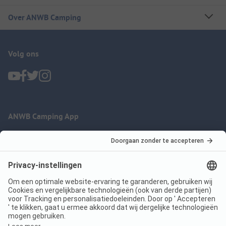
Over ANWB Camping
Volg ons
ANWB Camping App
nu gratis gebruiken
Imprint
Voorwaarden
Jouw privacy
Wet digitale diensten