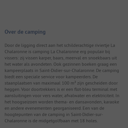
Camping introductie
Over de camping
Door de ligging direct aan het schilderachtige riviertje La
Chalaronne is camping La Chalaronne erg populair bij
vissers: zij vissen karper, baars, meerval en snoekbaars uit
het water als avondeten. Ook gezinnen boeken graag een
kampeerplaats in Saint-Didier-sur-Chalaronne. De camping
biedt een speciale service voor kampeerders. De
staanplaatsen van maximaal 100 m² zijn gescheiden door
heggen. Voor doortrekkers is er een flot-bleu terminal met
aansluitingen voor vers water, afvalwater en elektriciteit. In
het hoogseizoen worden thema- en dansavonden, karaoke
en andere evenementen georganiseerd. Een van de
hoogtepunten van de camping in Saint-Didier-sur-
Chalaronne is de midgetgolfbaan met 18 holes.