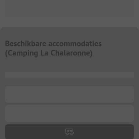
Beschikbare accommodaties
(
Camping La Chalaronne
)
...
...
...