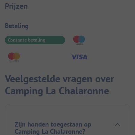
Prijzen
Betaalinformatie
Betaling
Contante betaling
Veelgestelde vragen over
Camping La Chalaronne
Zijn honden toegestaan op
Camping La Chalaronne?