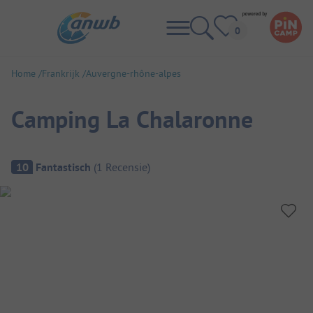
Home
Frankrijk
Auvergne-rhône-alpes
Camping La Chalaronne
Camping overzicht
10
Fantastisch
(
1
Recensie
)