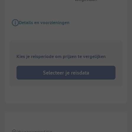
Details en voorzieningen
Kies je reisperiode om prijzen te vergelijken
Selecteer je reisdata
1/
5
Huuraccommodatie