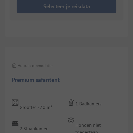
Selecteer je reisdata
1/
7
Huuraccommodatie
Premium safaritent
1 Badkamers
Grootte: 27.0 m²
Honden niet
2 Slaapkamer
toegestaan