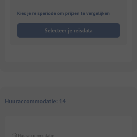
Kies je reisperiode om prijzen te vergelijken
Selecteer je reisdata
Huuraccommodatie
:
14
1/
9
Huuraccommodatie