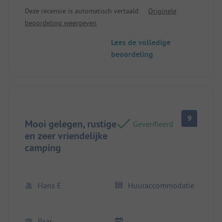
Deze recensie is automatisch vertaald.
Originele
beoordeling weergeven
Lees de volledige
beoordeling
9
Mooi gelegen, rustige
Geverifieerd
en zeer vriendelijke
camping
Hans E
Huuraccommodatie
Paar