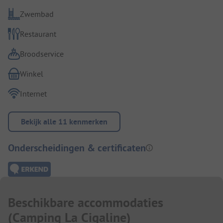
Zwembad
Restaurant
Broodservice
Winkel
Internet
Bekijk alle 11 kenmerken
Onderscheidingen & certificaten
Beschikbare accommodaties
(
Camping La Cigaline
)