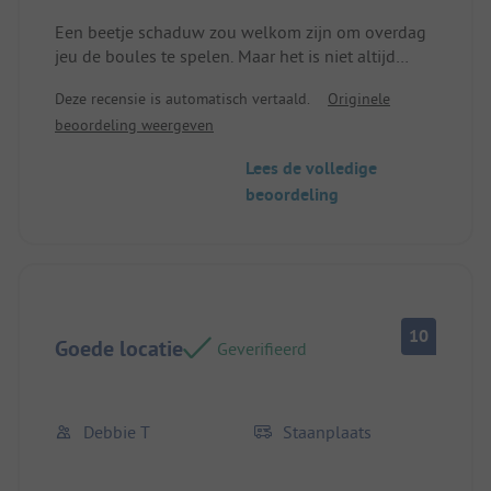
kwaliteitverhouding en zeer schoon.
Een beetje schaduw zou welkom zijn om overdag
jeu de boules te spelen. Maar het is niet altijd
gemakkelijk te combineren.
Deze recensie is automatisch vertaald.
Originele
beoordeling weergeven
Lees de volledige
beoordeling
10
Goede locatie
Geverifieerd
Debbie T
Staanplaats