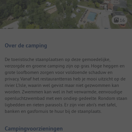
16
Camping introductie
Over de camping
De toeristische staanplaatsen op deze gemoedelijke,
verzorgde en groene camping zijn op gras. Hoge heggen en
grote loofbomen zorgen voor voldoende schaduw en
privacy. Vanaf het restaurantterras heb je mooi uitzicht op de
rivier L’Isle, waarin wel gevist maar niet gezwommen kan
worden. Zwemmen kan wel in het verwarmde, eenvoudige
openluchtzwembad met een ondiep gedeelte. Rondom staan
ligbedden en rieten parasols. Er zijn vier abri’s met tafel,
banken en gasfornuis te huur bij de staanplaats.
Campingvoorzieningen