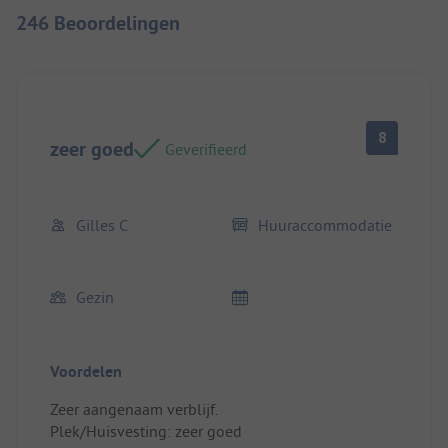
246 Beoordelingen
8
zeer goed
Geverifieerd
Gilles C
Huuraccommodatie
Gezin
Voordelen
Zeer aangenaam verblijf.
Plek/Huisvesting: zeer goed