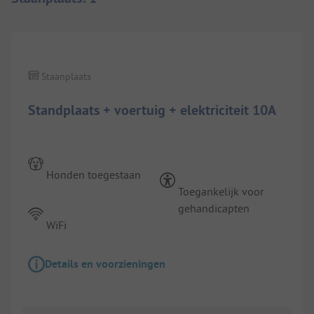
1/
10
Staanplaats
Standplaats + voertuig + elektriciteit 10A
Honden toegestaan
Toegankelijk voor
gehandicapten
WiFi
Details en voorzieningen