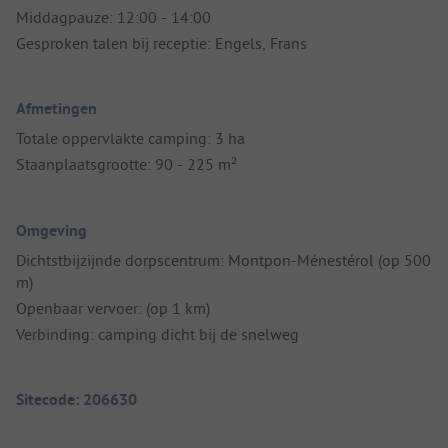
Middagpauze: 12:00 - 14:00
Gesproken talen bij receptie: Engels, Frans
Afmetingen
Totale oppervlakte camping: 3 ha
Staanplaatsgrootte: 90 - 225 m²
Omgeving
Dichtstbijzijnde dorpscentrum: Montpon-Ménestérol (op 500
m)
Openbaar vervoer: (op 1 km)
Verbinding: camping dicht bij de snelweg
Sitecode: 206630