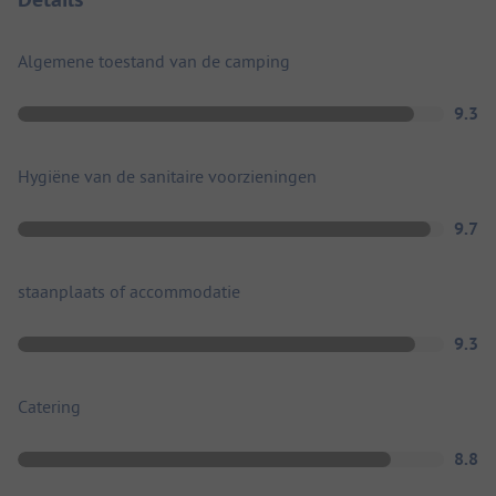
Algemene toestand van de camping
9.3
Hygiëne van de sanitaire voorzieningen
9.7
staanplaats of accommodatie
9.3
Catering
8.8