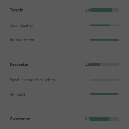
Terrein
3.8
Staanplaatsen
Indruk terrein
Recreatie
1.6
Speel- en sportfaciliteiten
Animatie
Zwemmen
3.3