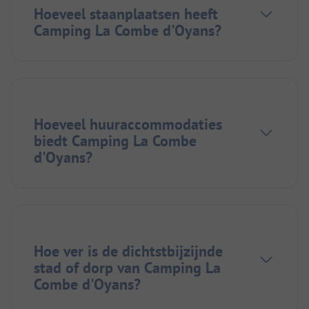
Hoeveel staanplaatsen heeft
Camping La Combe d'Oyans?
Hoeveel huuraccommodaties
biedt Camping La Combe
d'Oyans?
Hoe ver is de dichtstbijzijnde
stad of dorp van Camping La
Combe d'Oyans?