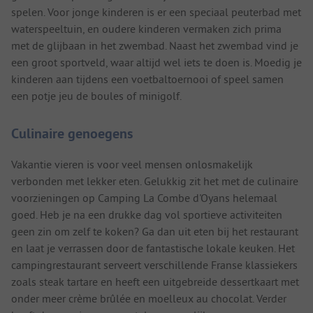
spelen. Voor jonge kinderen is er een speciaal peuterbad met
waterspeeltuin, en oudere kinderen vermaken zich prima
met de glijbaan in het zwembad. Naast het zwembad vind je
een groot sportveld, waar altijd wel iets te doen is. Moedig je
kinderen aan tijdens een voetbaltoernooi of speel samen
een potje jeu de boules of minigolf.
Culinaire genoegens
Vakantie vieren is voor veel mensen onlosmakelijk
verbonden met lekker eten. Gelukkig zit het met de culinaire
voorzieningen op Camping La Combe d'Oyans helemaal
goed. Heb je na een drukke dag vol sportieve activiteiten
geen zin om zelf te koken? Ga dan uit eten bij het restaurant
en laat je verrassen door de fantastische lokale keuken. Het
campingrestaurant serveert verschillende Franse klassiekers
zoals steak tartare en heeft een uitgebreide dessertkaart met
onder meer crème brûlée en moelleux au chocolat. Verder