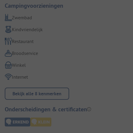
Campingvoorzieningen
Zwembad
Kindvriendelijk
Restaurant
Broodservice
Winkel
Internet
Bekijk alle 8 kenmerken
Onderscheidingen & certificaten