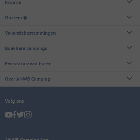
Kroatië
Oostenrijk
Vakantiebestemmingen
Boekbare campings
Een stacaravan huren
Over ANWB Camping
Volg ons
ANWB Camping App