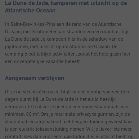
La Dune de Jade, kamperen met uitzicht op de
Atlantische Oceaan
In Saint-Brevin-les-Pins aan de rand van de Atlantische
Oceaan, met 8 kilometer aan stranden en een duinbos, ligt
La Dune de Jade. Je kampeert hier in de schaduw van de
pijnbomen, met uitzicht op de Atlantische Oceaan. De
camping biedt talrijke activiteiten, zodat het hele gezin hier
een onvergetelijke vakantie beleeft.
Aangenaam verblijven
Of je nu slechts één nacht blijft of een verblijf van veertien
dagen plant, bij La Dune de Jade is het altijd heerlijk
vertoeven. Je tent zet je neer op een ruime staanplaats van
minimaal 80 m². Om je maximale privacy te gunnen, zijn de
staanplaatsen afgebakend met heggen. Indien gewenst kun
je een elektriciteitsaansluiting nemen. Wil je liever iets meer
comfort, kies dan voor een luxe lodge die je uitzicht biedt op