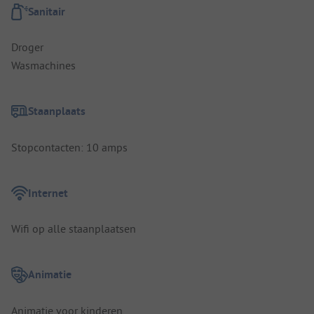
Sanitair
Droger
Wasmachines
Staanplaats
Stopcontacten: 10 amps
Internet
Wifi op alle staanplaatsen
Animatie
Animatie voor kinderen