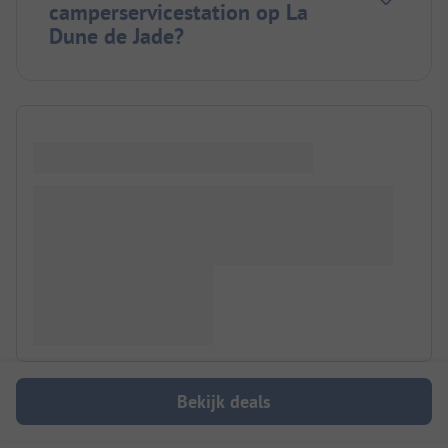
camperservicestation op La
Dune de Jade?
Bekijk deals