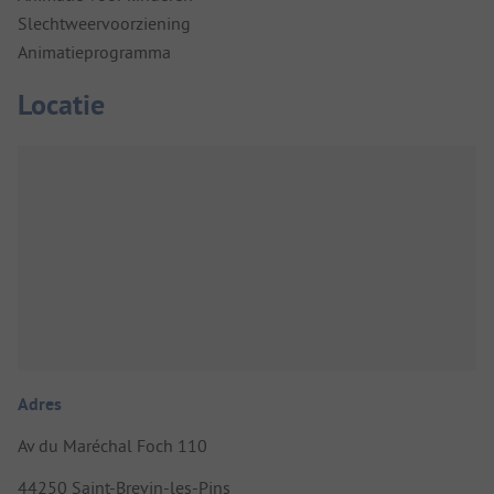
Slechtweervoorziening
Animatieprogramma
Locatie
Adres
Av du Maréchal Foch 110
44250 Saint-Brevin-les-Pins