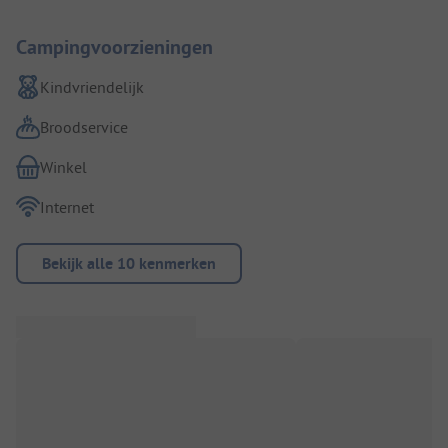
Campingvoorzieningen
Kindvriendelijk
Broodservice
Winkel
Internet
Bekijk alle 10 kenmerken