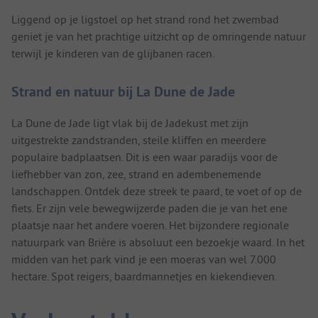
Liggend op je ligstoel op het strand rond het zwembad
geniet je van het prachtige uitzicht op de omringende natuur
terwijl je kinderen van de glijbanen racen.
Strand en natuur bij La Dune de Jade
La Dune de Jade ligt vlak bij de Jadekust met zijn
uitgestrekte zandstranden, steile kliffen en meerdere
populaire badplaatsen. Dit is een waar paradijs voor de
liefhebber van zon, zee, strand en adembenemende
landschappen. Ontdek deze streek te paard, te voet of op de
fiets. Er zijn vele bewegwijzerde paden die je van het ene
plaatsje naar het andere voeren. Het bijzondere regionale
natuurpark van Brière is absoluut een bezoekje waard. In het
midden van het park vind je een moeras van wel 7.000
hectare. Spot reigers, baardmannetjes en kiekendieven.