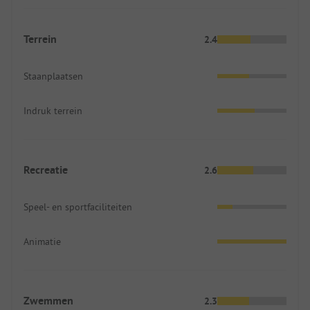
Terrein
2.4
Staanplaatsen
Indruk terrein
Recreatie
2.6
Speel- en sportfaciliteiten
Animatie
Zwemmen
2.3