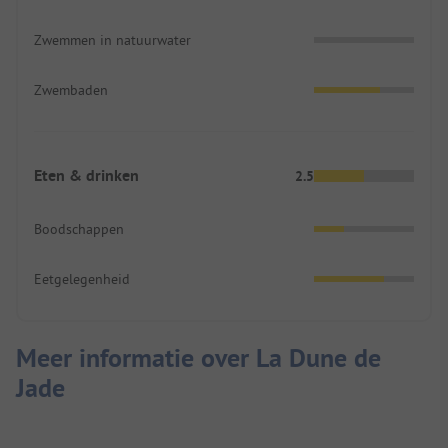
Zwemmen in natuurwater
Zwembaden
Eten & drinken
2.5
Boodschappen
Eetgelegenheid
Meer informatie over La Dune de
Jade