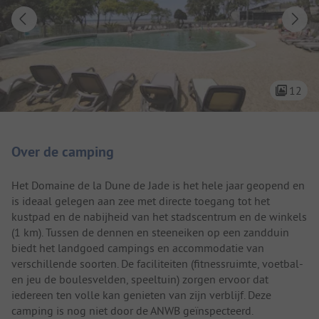
12
Camping introductie
Over de camping
Het Domaine de la Dune de Jade is het hele jaar geopend en
is ideaal gelegen aan zee met directe toegang tot het
kustpad en de nabijheid van het stadscentrum en de winkels
(1 km). Tussen de dennen en steeneiken op een zandduin
biedt het landgoed campings en accommodatie van
verschillende soorten. De faciliteiten (fitnessruimte, voetbal-
en jeu de boulesvelden, speeltuin) zorgen ervoor dat
iedereen ten volle kan genieten van zijn verblijf. Deze
camping is nog niet door de ANWB geïnspecteerd.