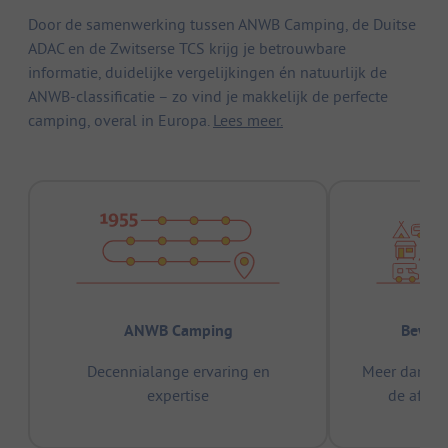
Door de samenwerking tussen ANWB Camping, de Duitse
ADAC en de Zwitserse TCS krijg je betrouwbare
informatie, duidelijke vergelijkingen én natuurlijk de
ANWB-classificatie – zo vind je makkelijk de perfecte
camping, overal in Europa.
Lees meer.
ANWB Camping
Bewez
Decennialange ervaring en
Meer dan 15
expertise
de afge