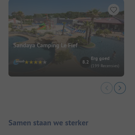
Sandaya Camping Le Fief
Erg goed
8.2
(199 Recensies)
Samen staan we sterker