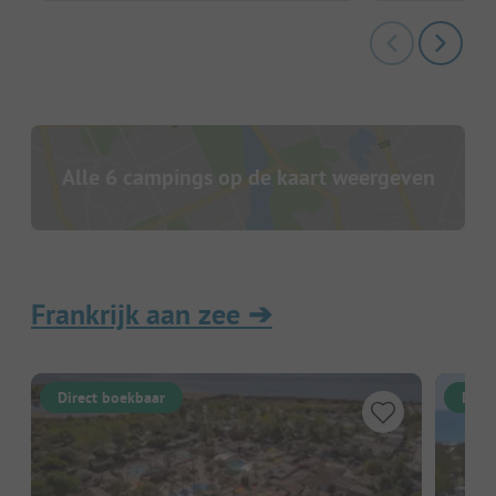
Alle 6 campings op de kaart weergeven
Frankrijk aan zee
➔
Direct boekbaar
Dire