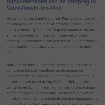
Bijzonderheden van de camping in
Saint-Brevin-les-Pins
De campings van Saint-Brevin-les-Pins, gelegen aan de
monding van de Loire in de Atlantische Oceaan, liggen in
een schilderachtig kustlandschap met stranden, rotsen
en kleine baaien. Een fietstocht is hier net zo goed
mogelijk als een bezoek aan een van de kleine pittoreske
havenstadjes met talloze vissersboten en authentieke
flair.
Natuurliefhebbers kunnen deelnemen aan een excursie
per boot in het park van Brière en de moerassen
verkennen. Wandelingen zijn hier net zo goed mogelijk
als excursies te paard of vogels kijken. Reizigers die
geïnteresseerd zijn in varen kunnen een uitstapje maken
naar de brug van Saint-Nazaire. Het oversteken van dit
indrukwekkende bouwwerk biedt een prachtig panorama
over de Atlantische Oceaan en de haven aan de Loire.