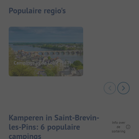
Populaire regio's
Campings in de Loire
(247)
Kamperen in Saint-Brevin-
Info over
les-Pins: 6 populaire
de
sortering
campings