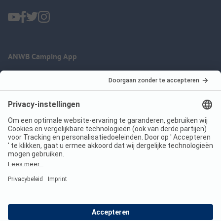
ANWB Camping App
nu gratis gebruiken
Imprint
Voorwaarden
Jouw privacy
Wet digitale diensten