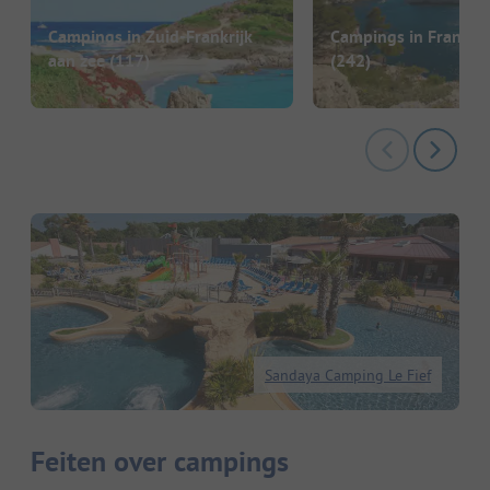
Campings in Zuid-Frankrijk
Campings in Frankrij
aan zee
(117)
(242)
Sandaya Camping Le Fief
Feiten over campings