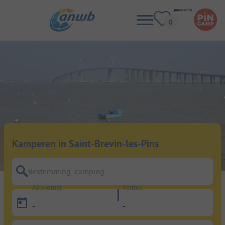
Kamperen in Saint-Brevin-les-Pins
Bestemming, camping
Aankomst
Vertrek
-
-