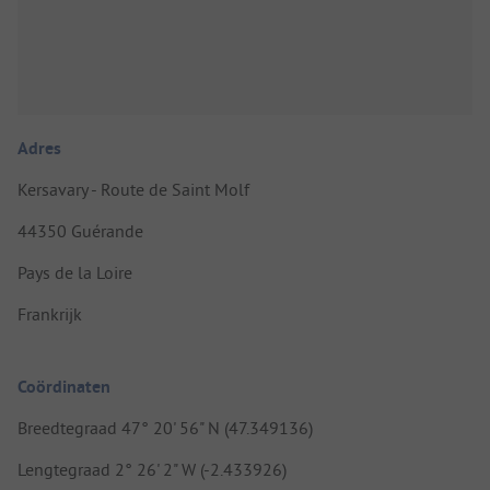
Adres
Kersavary - Route de Saint Molf
44350 Guérande
Pays de la Loire
Frankrijk
Coördinaten
Breedtegraad 47° 20' 56" N (47.349136)
Lengtegraad 2° 26' 2" W (-2.433926)