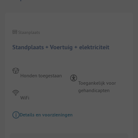
1/
8
Staanplaats
Standplaats + Voertuig + elektriciteit
Honden toegestaan
Toegankelijk voor
gehandicapten
WiFi
Details en voorzieningen