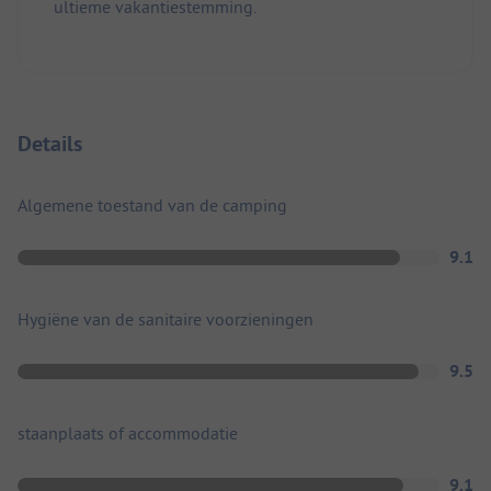
ultieme vakantiestemming.
Details
Algemene toestand van de camping
9.1
Hygiëne van de sanitaire voorzieningen
9.5
staanplaats of accommodatie
9.1