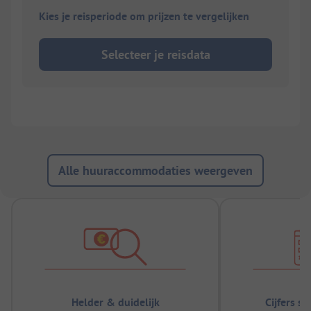
Kies je reisperiode om prijzen te vergelijken
Selecteer je reisdata
Alle huuraccommodaties weergeven
Helder & duidelijk
Cijfers s