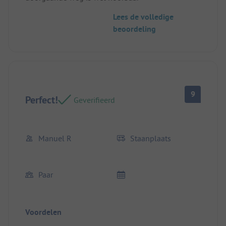
Lees de volledige
beoordeling
9
Perfect!
Geverifieerd
Manuel R
Staanplaats
Paar
Voordelen