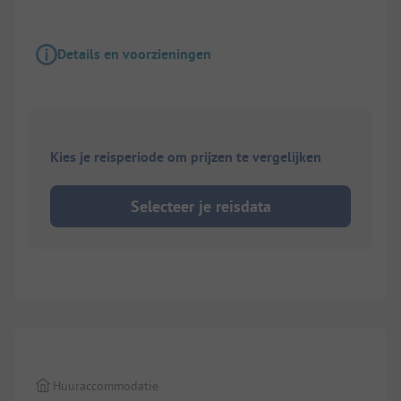
Details en voorzieningen
Kies je reisperiode om prijzen te vergelijken
Selecteer je reisdata
1/
8
Huuraccommodatie