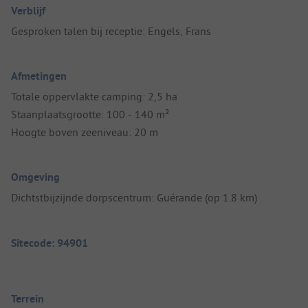
Verblijf
Gesproken talen bij receptie: Engels, Frans
Afmetingen
Totale oppervlakte camping: 2,5 ha
Staanplaatsgrootte: 100 - 140 m²
Hoogte boven zeeniveau: 20 m
Omgeving
Dichtstbijzijnde dorpscentrum: Guérande (op 1.8 km)
Sitecode: 94901
Terrein