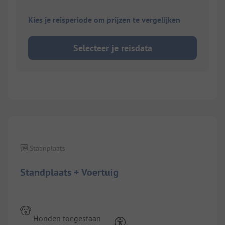
Kies je reisperiode om prijzen te vergelijken
Selecteer je reisdata
1/
8
Staanplaats
Standplaats + Voertuig
Honden toegestaan