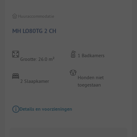
Huuraccommodatie
MH LO80TG 2 CH
1 Badkamers
Grootte: 26.0 m²
Honden niet
2 Slaapkamer
toegestaan
Details en voorzieningen