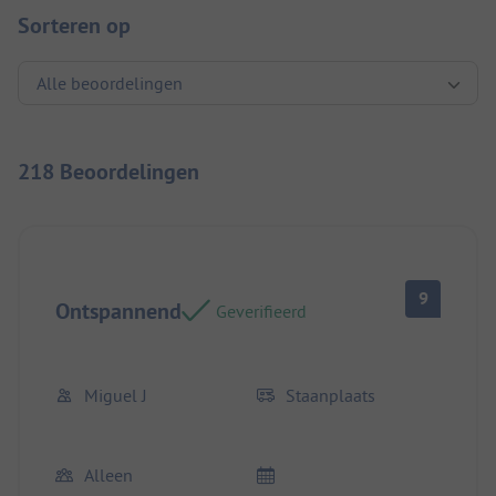
Sorteren op
218 Beoordelingen
9
Ontspannend
Geverifieerd
Miguel J
Staanplaats
Alleen