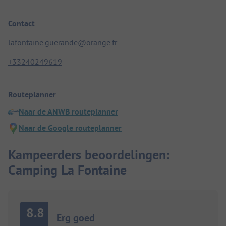
Contact
lafontaine.guerande@orange.fr
+33240249619
Routeplanner
Naar de ANWB routeplanner
Naar de Google routeplanner
Kampeerders beoordelingen:
Camping La Fontaine
8.8
Erg goed