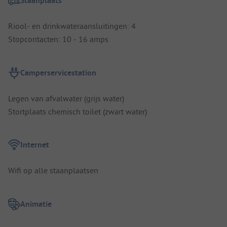
Staanplaats
Riool- en drinkwateraansluitingen: 4
Stopcontacten: 10 - 16 amps
Camperservicestation
Legen van afvalwater (grijs water)
Stortplaats chemisch toilet (zwart water)
Internet
Wifi op alle staanplaatsen
Animatie