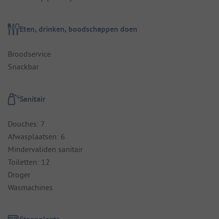
Eten, drinken, boodschappen doen
Broodservice
Snackbar
Sanitair
Douches: 7
Afwasplaatsen: 6
Mindervaliden sanitair
Toiletten: 12
Droger
Wasmachines