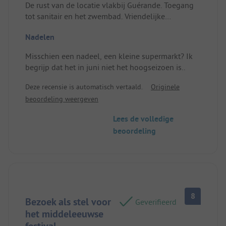
De rust van de locatie vlakbij Guérande. Toegang
tot sanitair en het zwembad. Vriendelijke
ontvangst. Locatie/Huisvesting: Erg goed!
Nadelen
Misschien een nadeel, een kleine supermarkt? Ik
begrijp dat het in juni niet het hoogseizoen is..
Deze recensie is automatisch vertaald.
Originele
beoordeling weergeven
Lees de volledige
beoordeling
8
Bezoek als stel voor
Geverifieerd
het middeleeuwse