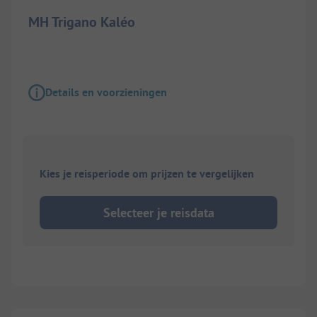
MH Trigano Kaléo
Details en voorzieningen
Kies je reisperiode om prijzen te vergelijken
Selecteer je reisdata
1/
7