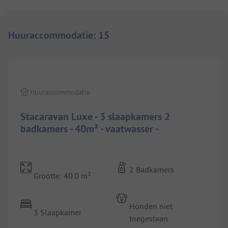
Huuraccommodatie
:
15
1/
4
Huuraccommodatie
Stacaravan Luxe - 3 slaapkamers 2
badkamers - 40m² - vaatwasser -
2 Badkamers
Grootte: 40.0 m²
Honden niet
3 Slaapkamer
toegestaan