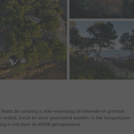
. Naast de camping is elke woensdag de bekende en grootste
aar ontbijt, lunch en diner geserveerd worden. In het hoogseizoen
ing is niet door de ANWB geïnspecteerd.