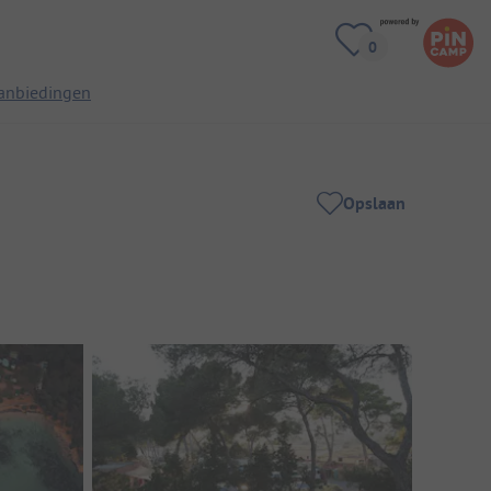
anbiedingen
Opslaan