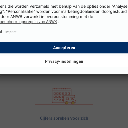
Cijfers spreken voor zich