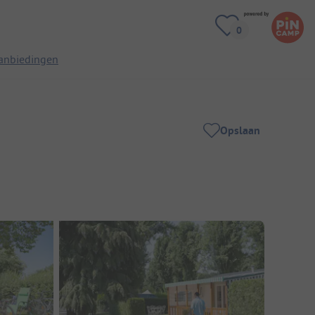
anbiedingen
Opslaan