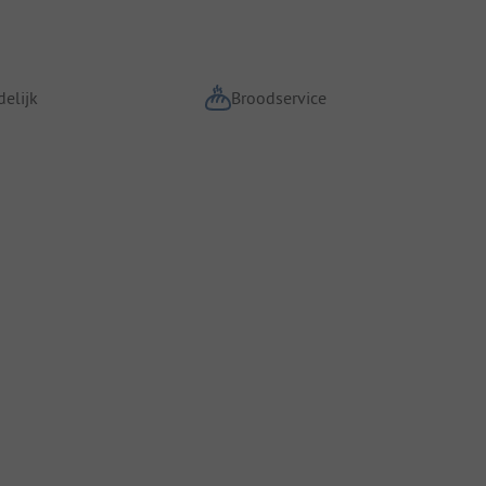
elijk
Broodservice