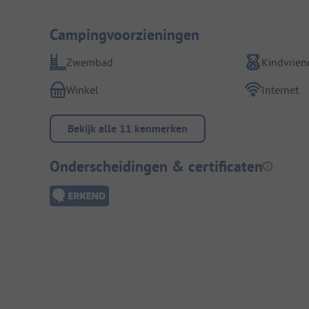
Campingvoorzieningen
Zwembad
Kindvriend
Winkel
Internet
Bekijk alle 11 kenmerken
Onderscheidingen & certificaten