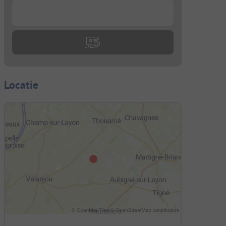
...
Locatie