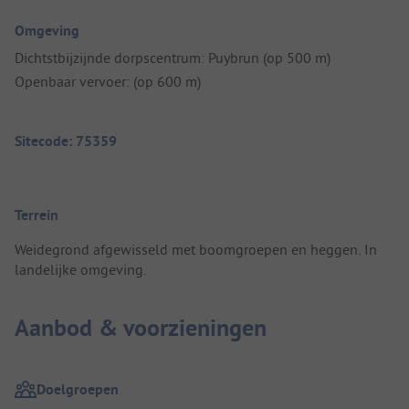
Omgeving
Dichtstbijzijnde dorpscentrum: Puybrun (op 500 m)
Openbaar vervoer: (op 600 m)
Sitecode: 75359
Terrein
Weidegrond afgewisseld met boomgroepen en heggen. In
landelijke omgeving.
Aanbod & voorzieningen
Doelgroepen