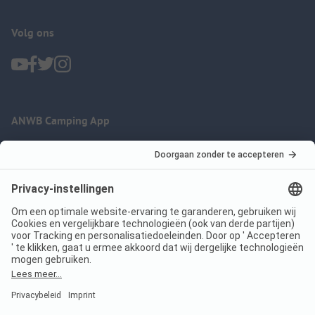
Volg ons
ANWB Camping App
nu gratis gebruiken
Imprint
Voorwaarden
Jouw privacy
Wet digitale diensten