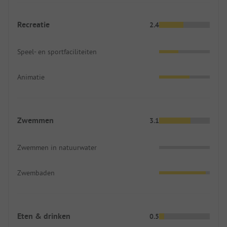
Recreatie
2.4
Speel- en sportfaciliteiten
Animatie
Zwemmen
3.1
Zwemmen in natuurwater
Zwembaden
Eten & drinken
0.5