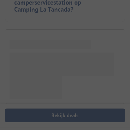
camperservicestation op
Camping La Tancada?
Bekijk deals