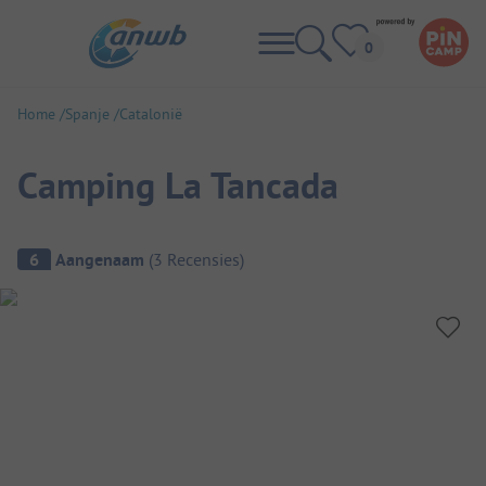
Home
Spanje
Catalonië
Camping La Tancada
Camping overzicht
6
Aangenaam
(
3
Recensies
)