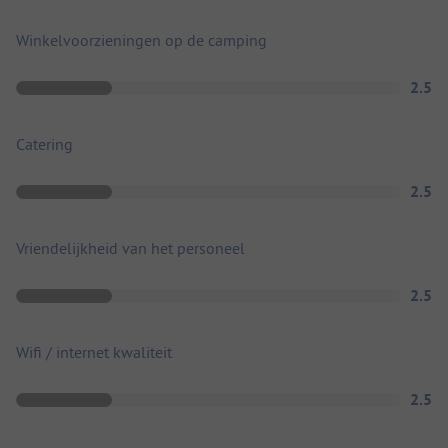
Winkelvoorzieningen op de camping
2.5
Catering
2.5
Vriendelijkheid van het personeel
2.5
Wifi / internet kwaliteit
2.5