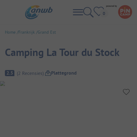
Home
Frankrijk
Grand Est
Camping La Tour du Stock
Camping overzicht
Plattegrond
2.5
(
2
Recensies
)