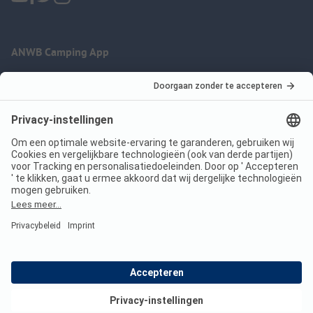
ANWB Camping App
nu gratis gebruiken
Imprint
Voorwaarden
Jouw privacy
Wet digitale diensten
anwbcamping.nl