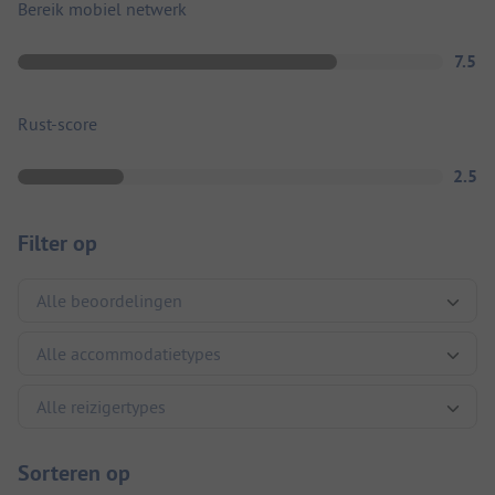
Bereik mobiel netwerk
7.5
Rust-score
2.5
Filter op
Sorteren op