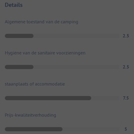
Details
Algemene toestand van de camping
2.5
Hygiëne van de sanitaire voorzieningen
2.5
staanplaats of accommodatie
7.5
Prijs-kwaliteitverhouding
5