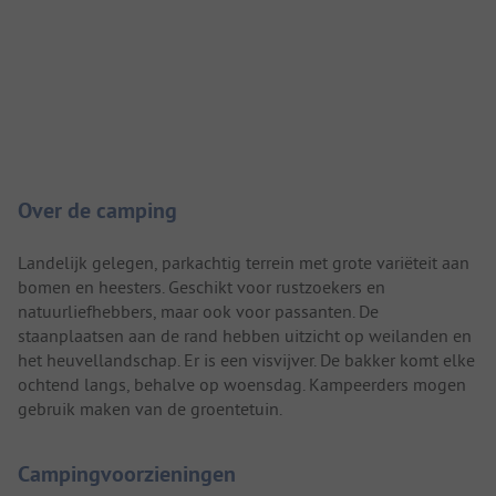
Camping introductie
Over de camping
Landelijk gelegen, parkachtig terrein met grote variëteit aan
bomen en heesters. Geschikt voor rustzoekers en
natuurliefhebbers, maar ook voor passanten. De
staanplaatsen aan de rand hebben uitzicht op weilanden en
het heuvellandschap. Er is een visvijver. De bakker komt elke
ochtend langs, behalve op woensdag. Kampeerders mogen
gebruik maken van de groentetuin.
Campingvoorzieningen