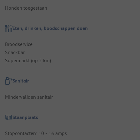
Honden toegestaan
Eten, drinken, boodschappen doen
Broodservice
Snackbar
Supermarkt (op 5 km)
Sanitair
Mindervaliden sanitair
Staanplaats
Stopcontacten: 10 - 16 amps