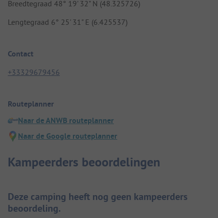
Breedtegraad 48° 19' 32" N (48.325726)
Lengtegraad 6° 25' 31" E (6.425537)
Contact
+33329679456
Routeplanner
Naar de ANWB routeplanner
Naar de Google routeplanner
Kampeerders beoordelingen
Deze camping heeft nog geen kampeerders
beoordeling.