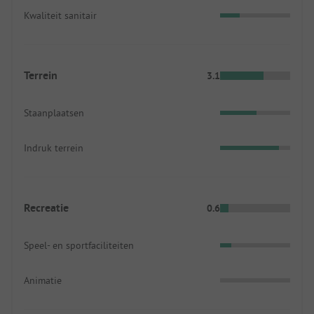
Kwaliteit sanitair
Terrein
3.1
Staanplaatsen
Indruk terrein
Recreatie
0.6
Speel- en sportfaciliteiten
Animatie