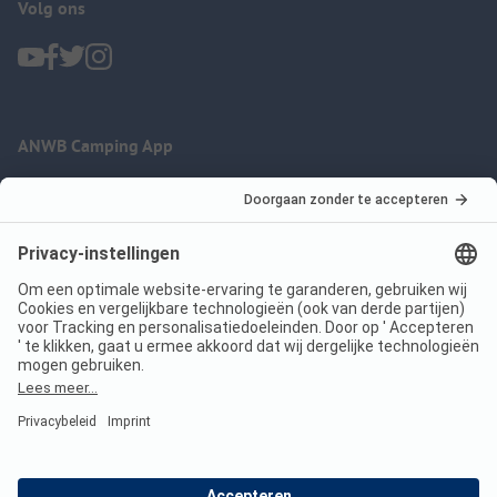
Volg ons
ANWB Camping App
nu gratis gebruiken
Imprint
Voorwaarden
Jouw privacy
Wet digitale diensten