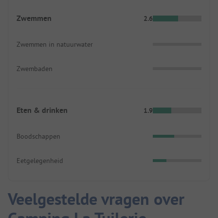
Zwemmen
2.6
Zwemmen in natuurwater
Zwembaden
Eten & drinken
1.9
Boodschappen
Eetgelegenheid
Veelgestelde vragen over