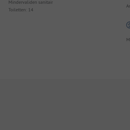
Mindervaliden sanitair
A
Toiletten: 14
M