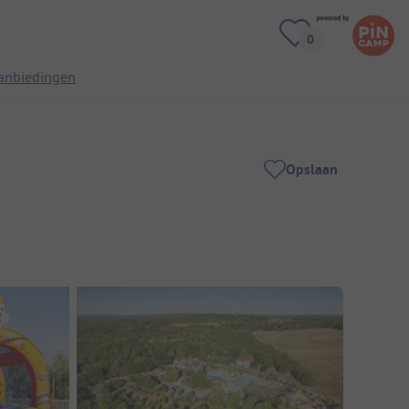
anbiedingen
Opslaan