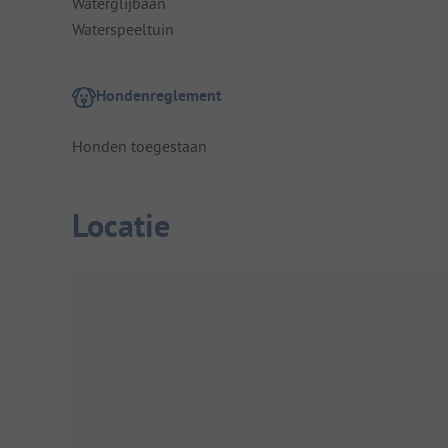
Waterglijbaan
Waterspeeltuin
Hondenreglement
Honden toegestaan
Locatie