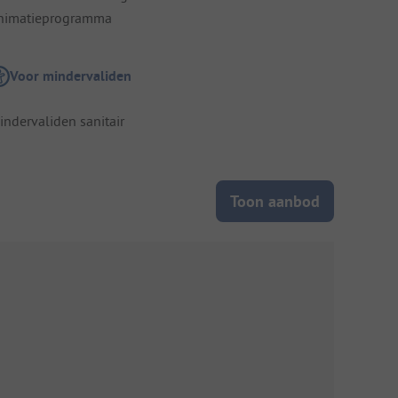
nimatieprogramma
Voor mindervaliden
indervaliden sanitair
Toon aanbod