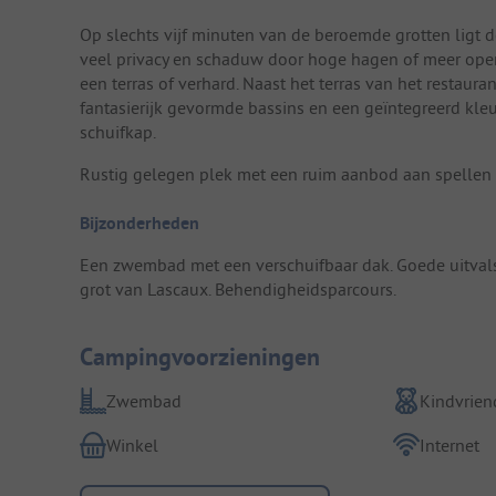
Op slechts vijf minuten van de beroemde grotten ligt 
veel privacy en schaduw door hoge hagen of meer open
een terras of verhard. Naast het terras van het restaur
fantasierijk gevormde bassins en een geïntegreerd kleu
schuifkap.
Rustig gelegen plek met een ruim aanbod aan spellen 
Bijzonderheden
Een zwembad met een verschuifbaar dak. Goede uitval
grot van Lascaux. Behendigheidsparcours.
Campingvoorzieningen
Zwembad
Kindvriend
Winkel
Internet