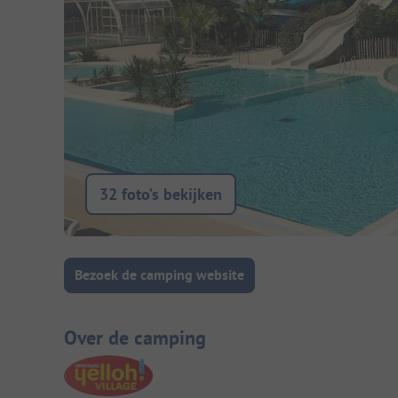
32 foto’s bekijken
Camping introductie
Bezoek de camping website
Over de camping