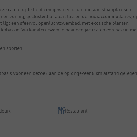
deze camping. Je hebt een gevarieerd aanbod aan staanplaatsen:
 en zonnig, geclusterd of apart tussen de huuraccommodaties, o
ant ligt een sfeervol openluchtzwembad, met exotische planten,
terbassin. Via kanalen zwem je naar een jacuzzi en een bassin me
en sporten.
sbasis voor een bezoek aan de op ongeveer 6 km afstand gelege
elijk
Restaurant