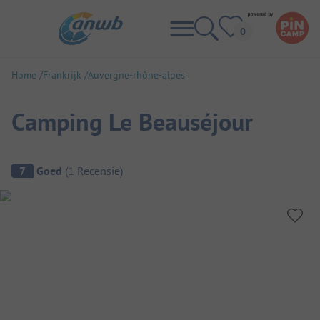
Home
Frankrijk
Auvergne-rhône-alpes
Camping Le Beauséjour
Camping overzicht
7
Goed
(
1
Recensie
)