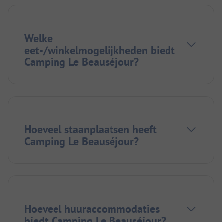
Welke
eet-/winkelmogelijkheden biedt
Camping Le Beauséjour?
Hoeveel staanplaatsen heeft
Camping Le Beauséjour?
Hoeveel huuraccommodaties
biedt Camping Le Beauséjour?