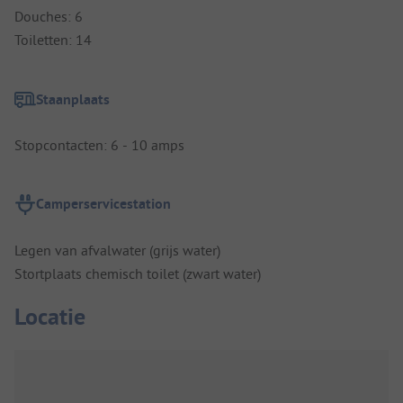
Douches: 6
Toiletten: 14
Staanplaats
Stopcontacten: 6 - 10 amps
Camperservicestation
Legen van afvalwater (grijs water)
Stortplaats chemisch toilet (zwart water)
Locatie