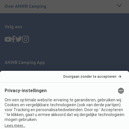
Over ANWB Camping
Volg ons
ANWB Camping App
nu gratis gebruiken
Imprint
Voorwaarden
Jouw privacy
Wet digitale diensten