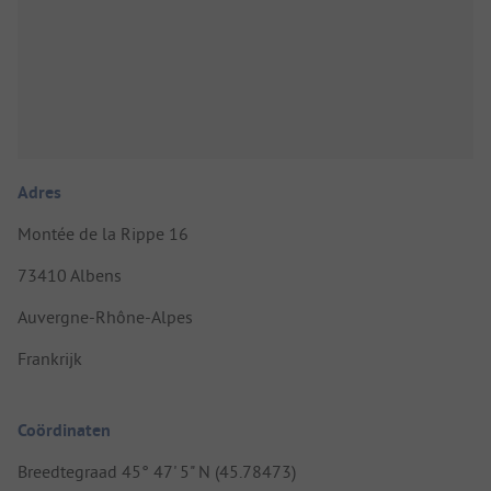
Adres
Montée de la Rippe 16
73410 Albens
Auvergne-Rhône-Alpes
Frankrijk
Coördinaten
Breedtegraad 45° 47' 5" N (45.78473)