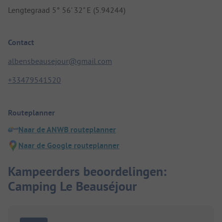
Lengtegraad 5° 56' 32" E (5.94244)
Contact
albensbeausejour@gmail.com
+33479541520
Routeplanner
Naar de ANWB routeplanner
Naar de Google routeplanner
Kampeerders beoordelingen:
Camping Le Beauséjour