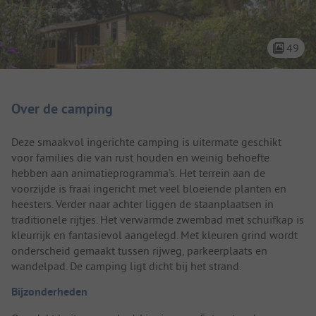
49
Camping introductie
Over de camping
Deze smaakvol ingerichte camping is uitermate geschikt
voor families die van rust houden en weinig behoefte
hebben aan animatieprogramma’s. Het terrein aan de
voorzijde is fraai ingericht met veel bloeiende planten en
heesters. Verder naar achter liggen de staanplaatsen in
traditionele rijtjes. Het verwarmde zwembad met schuifkap is
kleurrijk en fantasievol aangelegd. Met kleuren grind wordt
onderscheid gemaakt tussen rijweg, parkeerplaats en
wandelpad. De camping ligt dicht bij het strand.
Bijzonderheden