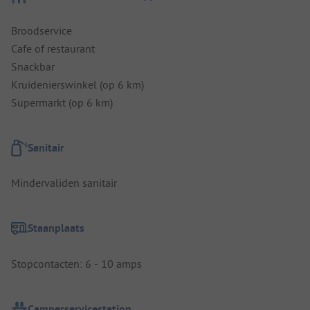
Broodservice
Cafe of restaurant
Snackbar
Kruidenierswinkel (op 6 km)
Supermarkt (op 6 km)
Sanitair
Mindervaliden sanitair
Staanplaats
Stopcontacten: 6 - 10 amps
Camperservicestation