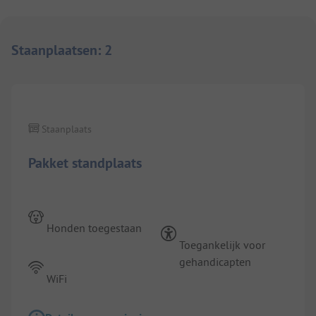
Staanplaatsen
:
2
1/
9
Staanplaats
Pakket standplaats
Honden toegestaan
Toegankelijk voor
gehandicapten
WiFi