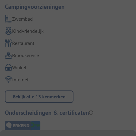
Campingvoorzieningen
Zwembad
Kindvriendelijk
Restaurant
Broodservice
Winkel
Internet
Bekijk alle 13 kenmerken
Onderscheidingen & certificaten