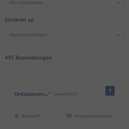
Sorteren op
495 Beoordelingen
9
Ontspannen
Geverifieerd
Richard P
Huuraccommodatie