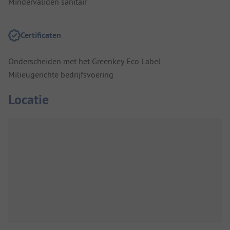
Mindervaliden sanitair
Certificaten
Onderscheiden met het Greenkey Eco Label
Milieugerichte bedrijfsvoering
Locatie