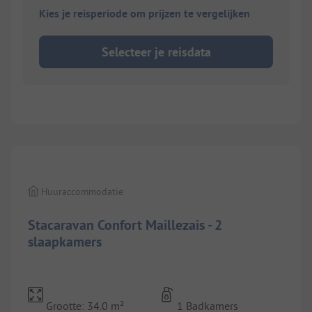
Kies je reisperiode om prijzen te vergelijken
Selecteer je reisdata
1/
6
Huuraccommodatie
Stacaravan Confort Maillezais - 2
slaapkamers
Grootte: 34.0 m²
1 Badkamers