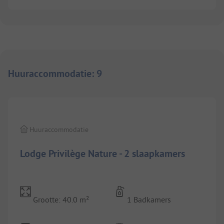
Huuraccommodatie
:
9
1/
8
Huuraccommodatie
Lodge Privilège Nature - 2 slaapkamers
Grootte: 40.0 m²
1 Badkamers