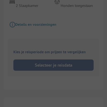
2 Slaapkamer
Honden toegestaan
Details en voorzieningen
Kies je reisperiode om prijzen te vergelijken
Selecteer je reisdata
1/
7