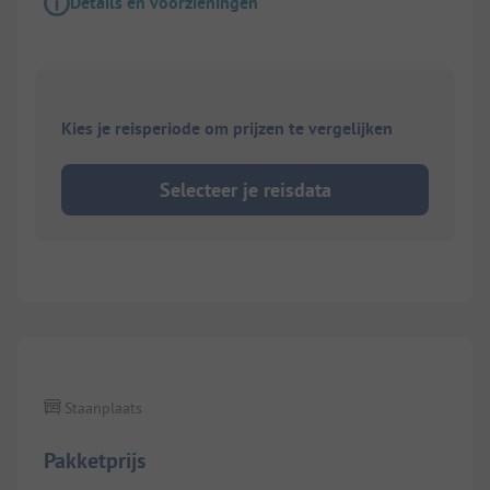
Details en voorzieningen
Kies je reisperiode om prijzen te vergelijken
Selecteer je reisdata
1/
10
Staanplaats
Pakketprijs