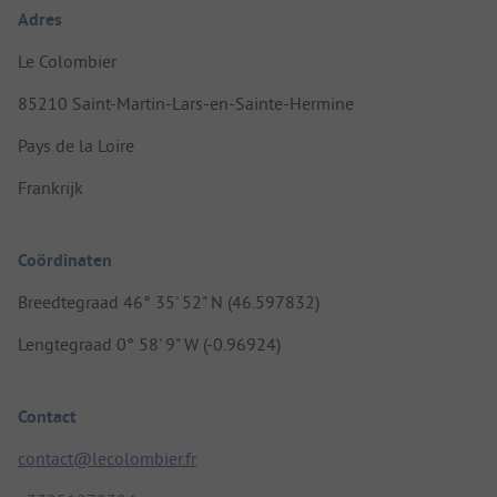
Adres
Le Colombier
85210 Saint-Martin-Lars-en-Sainte-Hermine
Pays de la Loire
Frankrijk
Coördinaten
Breedtegraad 46° 35' 52" N (46.597832)
Lengtegraad 0° 58' 9" W (-0.96924)
Contact
contact@lecolombier.fr