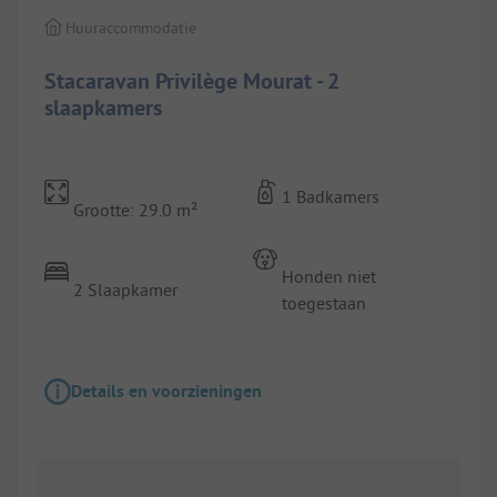
Huuraccommodatie
Stacaravan Privilège Mourat - 2
slaapkamers
1 Badkamers
Grootte: 29.0 m²
Honden niet
2 Slaapkamer
toegestaan
Details en voorzieningen