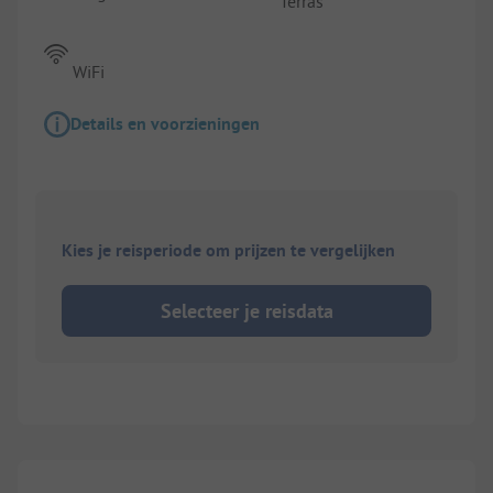
Terras
WiFi
Details en voorzieningen
Kies je reisperiode om prijzen te vergelijken
Selecteer je reisdata
1/
7