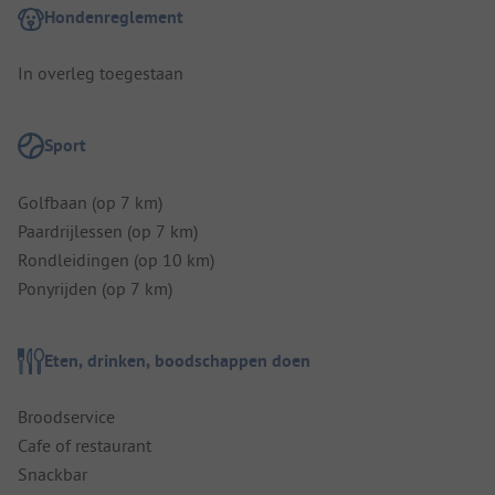
Hondenreglement
In overleg toegestaan
Sport
Golfbaan (op 7 km)
Paardrijlessen (op 7 km)
Rondleidingen (op 10 km)
Ponyrijden (op 7 km)
Eten, drinken, boodschappen doen
Broodservice
Cafe of restaurant
Snackbar