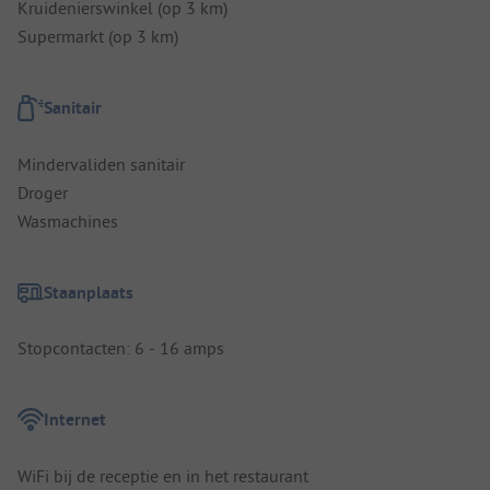
Kruidenierswinkel (op 3 km)
Supermarkt (op 3 km)
Sanitair
Mindervaliden sanitair
Droger
Wasmachines
Staanplaats
Stopcontacten: 6 - 16 amps
Internet
WiFi bij de receptie en in het restaurant