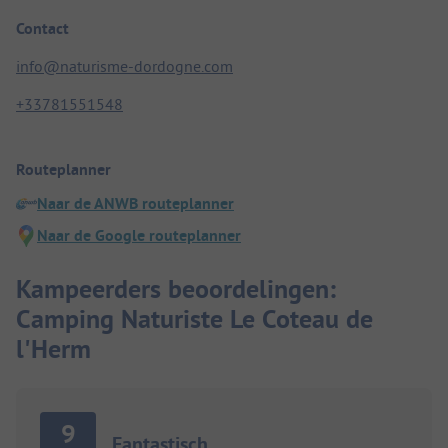
Contact
info@naturisme-dordogne.com
+33781551548
Routeplanner
Naar de ANWB routeplanner
Naar de Google routeplanner
Kampeerders beoordelingen:
Camping Naturiste Le Coteau de
l'Herm
9
Fantastisch