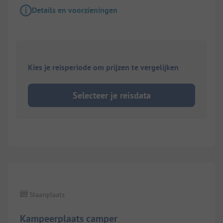
Details en voorzieningen
Kies je reisperiode om prijzen te vergelijken
Selecteer je reisdata
1/
5
Staanplaats
Kampeerplaats camper