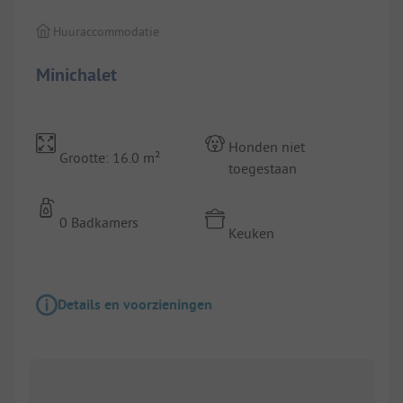
Huuraccommodatie
Minichalet
Honden niet
Grootte: 16.0 m²
toegestaan
0 Badkamers
Keuken
Details en voorzieningen