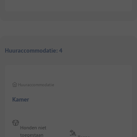
Huuraccommodatie
:
4
1/
5
Huuraccommodatie
Kamer
Honden niet
toegestaan