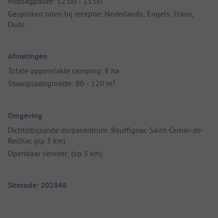
Middagpauze: 12:00 - 15:00
Gesproken talen bij receptie: Nederlands, Engels, Frans,
Duits
Afmetingen
Totale oppervlakte camping: 8 ha
Staanplaatsgrootte: 80 - 120 m²
Omgeving
Dichtstbijzijnde dorpscentrum: Rouffignac-Saint-Cernin-de-
Reilhac (op 3 km)
Openbaar vervoer: (op 3 km)
Sitecode: 202848