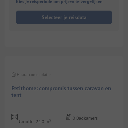
Kies je reisperiode om prijzen te vergelijken
Selecteer je reisdata
1/
6
Huuraccommodatie
Petithome: compromis tussen caravan en
tent
0 Badkamers
Grootte: 24.0 m²