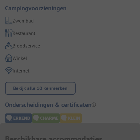
Campingvoorzieningen
Zwembad
Restaurant
Broodservice
Winkel
Internet
Bekijk alle 10 kenmerken
Onderscheidingen & certificaten
Beschikbare accommodaties