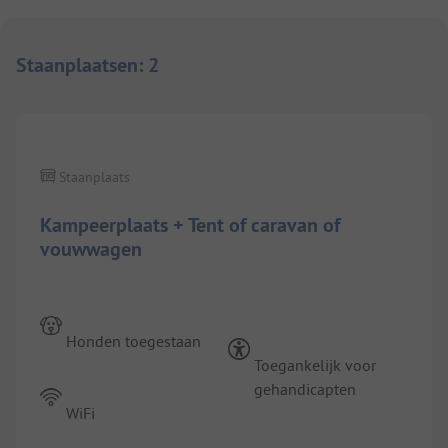
Staanplaatsen
:
2
1/
9
Staanplaats
Kampeerplaats + Tent of caravan of
vouwwagen
Honden toegestaan
Toegankelijk voor
gehandicapten
WiFi