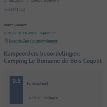
contact@campingduboiscoquet.fr
+335241723
Routeplanner
Naar de ANWB routeplanner
Naar de Google routeplanner
Kampeerders beoordelingen:
Camping Le Domaine du Bois Coquet
9.5
Fantastisch
162 Beoordelingen