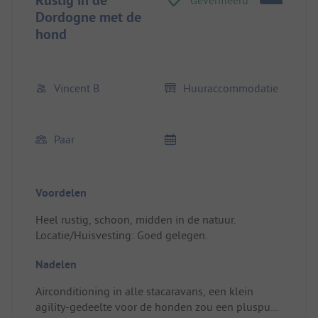
Rustig in de
Geverifieerd
Dordogne met de
hond
Vincent B
Huuraccommodatie
Paar
Voordelen
Heel rustig, schoon, midden in de natuur.
Locatie/Huisvesting: Goed gelegen.
Nadelen
Airconditioning in alle stacaravans, een klein
agility-gedeelte voor de honden zou een pluspunt