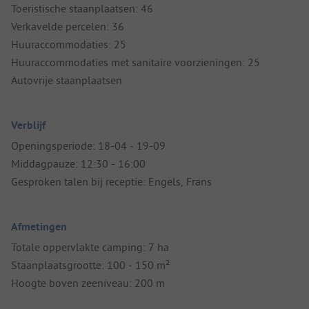
Toeristische staanplaatsen: 46
Verkavelde percelen: 36
Huuraccommodaties: 25
Huuraccommodaties met sanitaire voorzieningen: 25
Autovrije staanplaatsen
Verblijf
Openingsperiode: 18-04 - 19-09
Middagpauze: 12:30 - 16:00
Gesproken talen bij receptie: Engels, Frans
Afmetingen
Totale oppervlakte camping: 7 ha
Staanplaatsgrootte: 100 - 150 m²
Hoogte boven zeeniveau: 200 m