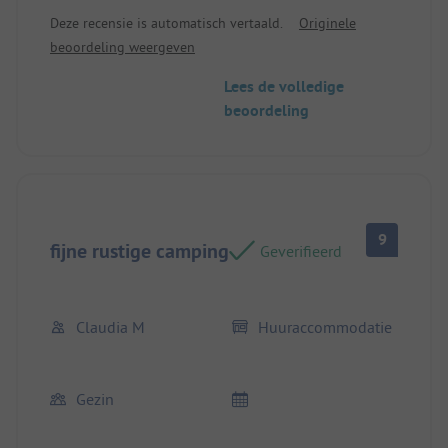
zijn.
Deze recensie is automatisch vertaald.
Originele
beoordeling weergeven
Lees de volledige
beoordeling
9
fijne rustige camping
Geverifieerd
Claudia M
Huuraccommodatie
Gezin