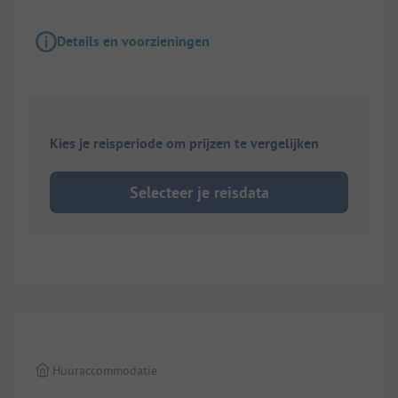
Details en voorzieningen
Kies je reisperiode om prijzen te vergelijken
Selecteer je reisdata
1/
8
Huuraccommodatie