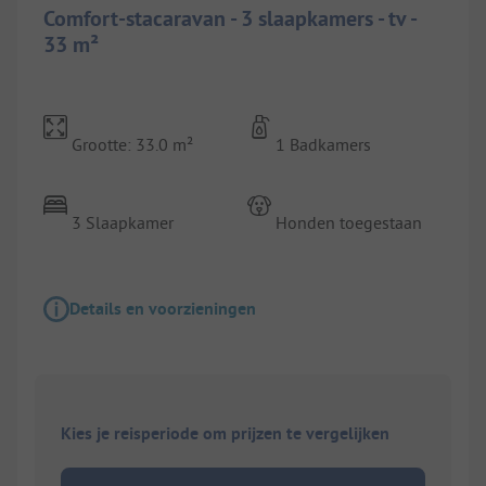
Comfort-stacaravan - 3 slaapkamers - tv -
33 m²
Grootte: 33.0 m²
1 Badkamers
3 Slaapkamer
Honden toegestaan
Details en voorzieningen
Kies je reisperiode om prijzen te vergelijken