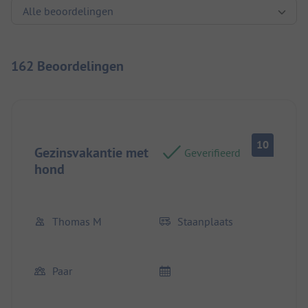
162 Beoordelingen
10
Gezinsvakantie met
Geverifieerd
hond
Thomas M
Staanplaats
Paar