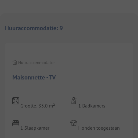
Huuraccommodatie
:
9
1/
9
Huuraccommodatie
Maisonnette - TV
Grootte: 35.0 m²
1 Badkamers
1 Slaapkamer
Honden toegestaan