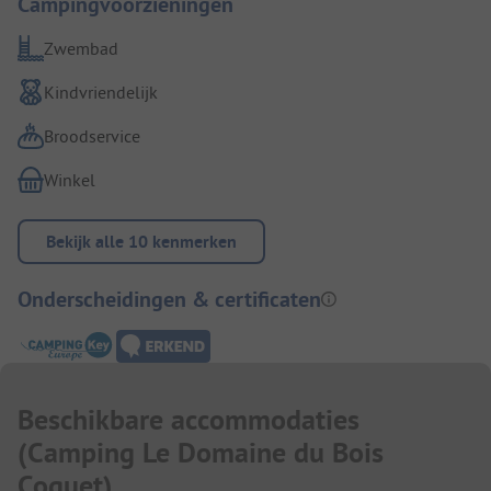
Campingvoorzieningen
Zwembad
Kindvriendelijk
Broodservice
Winkel
Bekijk alle 10 kenmerken
Onderscheidingen & certificaten
Beschikbare accommodaties
(
Camping Le Domaine du Bois
Coquet
)