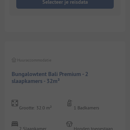
Selecteer je reisdata
1/
10
Huuraccommodatie
Bungalowtent Bali Premium - 2
slaapkamers - 32m²
Grootte: 32.0 m²
1 Badkamers
2 Slaapkamer
Honden toegestaan