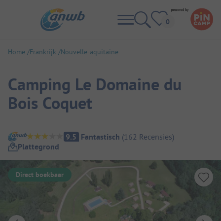
Home
Frankrijk
Nouvelle-aquitaine
Camping Le Domaine du
Bois Coquet
Camping overzicht
9.5
Fantastisch
(
162
Recensies
)
Plattegrond
Direct boekbaar