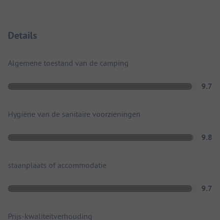
Details
Algemene toestand van de camping
9.7
Hygiëne van de sanitaire voorzieningen
9.8
staanplaats of accommodatie
9.7
Prijs-kwaliteitverhouding