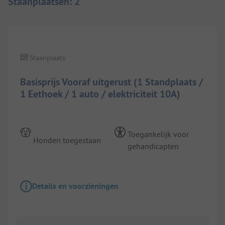
Staanplaatsen
:
2
1/
10
Staanplaats
Basisprijs Vooraf uitgerust (1 Standplaats /
1 Eethoek / 1 auto / elektriciteit 10A)
Toegankelijk voor
Honden toegestaan
gehandicapten
Details en voorzieningen