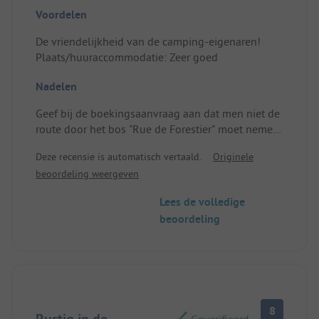
Voordelen
De vriendelijkheid van de camping-eigenaren!
Plaats/huuraccommodatie: Zeer goed
Nadelen
Geef bij de boekingsaanvraag aan dat men niet de
route door het bos "Rue de Forestier" moet nemen.
Niet geschikt voor caravans!
Deze recensie is automatisch vertaald.
Originele
beoordeling weergeven
Lees de volledige
beoordeling
8