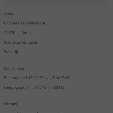
Adres
Chemin des Vacances 505
24330 La Douze
Nouvelle Aquitaine
Frankrijk
Coördinaten
Breedtegraad 45° 3' 55" N (45.065399)
Lengtegraad 0° 53' 17" E (0.88811)
Contact