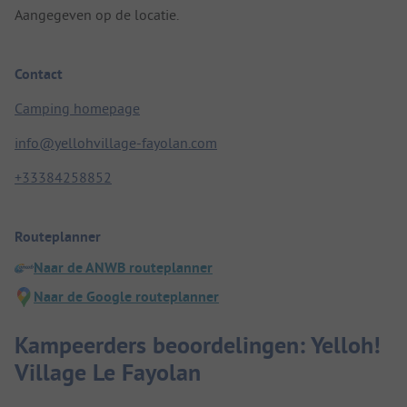
Aangegeven op de locatie.
Contact
Camping homepage
info@yellohvillage-fayolan.com
+33384258852
Routeplanner
Naar de ANWB routeplanner
Naar de Google routeplanner
Kampeerders beoordelingen: Yelloh!
Village Le Fayolan