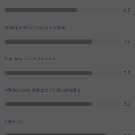
6.3
staanplaats of accommodatie
7.5
Prijs-kwaliteitverhouding
7.5
Winkelvoorzieningen op de camping
7.5
Catering