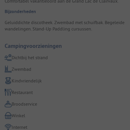
Comfortabel vakantieoord aan de Grand Lac de Clairvaux.
Bijzonderheden
Geluiddichte discotheek. Zwembad met schuifbak. Begeleide
wandelingen. Stand-Up Paddling cursussen.
Campingvoorzieningen
Dichtbij het strand
Zwembad
Kindvriendelijk
Restaurant
Broodservice
Winkel
Internet