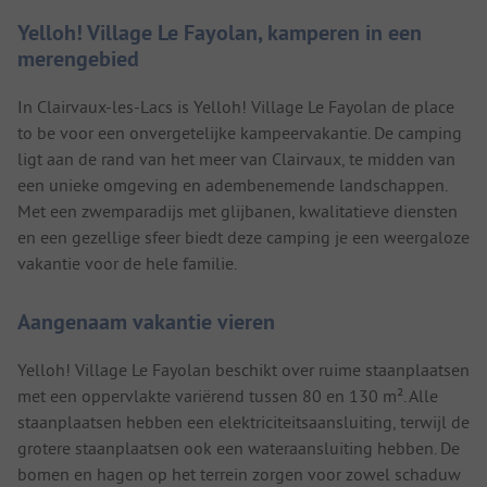
Yelloh! Village Le Fayolan, kamperen in een
merengebied
In Clairvaux-les-Lacs is Yelloh! Village Le Fayolan de place
to be voor een onvergetelijke kampeervakantie. De camping
ligt aan de rand van het meer van Clairvaux, te midden van
een unieke omgeving en adembenemende landschappen.
Met een zwemparadijs met glijbanen, kwalitatieve diensten
en een gezellige sfeer biedt deze camping je een weergaloze
vakantie voor de hele familie.
Aangenaam vakantie vieren
Yelloh! Village Le Fayolan beschikt over ruime staanplaatsen
met een oppervlakte variërend tussen 80 en 130 m². Alle
staanplaatsen hebben een elektriciteitsaansluiting, terwijl de
grotere staanplaatsen ook een wateraansluiting hebben. De
bomen en hagen op het terrein zorgen voor zowel schaduw