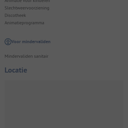
Animatie voor kinderen
Slechtweervoorziening
Discotheek
Animatieprogramma
Voor mindervaliden
Mindervaliden sanitair
Locatie