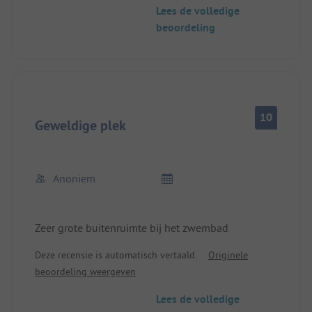
OK voor 2-3 dagen.
Lees de volledige
beoordeling
10
Geweldige plek
Anoniem
Zeer grote buitenruimte bij het zwembad
Deze recensie is automatisch vertaald.
Originele
beoordeling weergeven
Lees de volledige