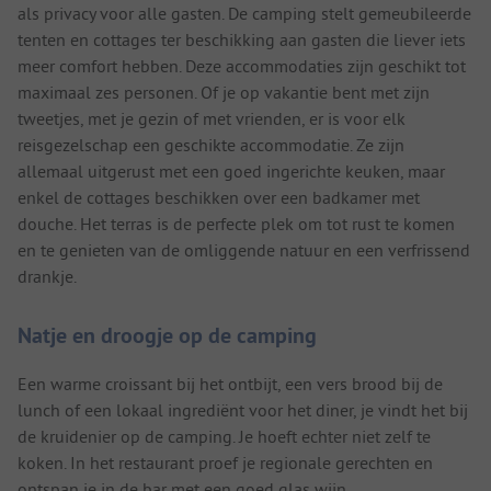
als privacy voor alle gasten. De camping stelt gemeubileerde
tenten en cottages ter beschikking aan gasten die liever iets
meer comfort hebben. Deze accommodaties zijn geschikt tot
maximaal zes personen. Of je op vakantie bent met zijn
tweetjes, met je gezin of met vrienden, er is voor elk
reisgezelschap een geschikte accommodatie. Ze zijn
allemaal uitgerust met een goed ingerichte keuken, maar
enkel de cottages beschikken over een badkamer met
douche. Het terras is de perfecte plek om tot rust te komen
en te genieten van de omliggende natuur en een verfrissend
drankje.
Natje en droogje op de camping
Een warme croissant bij het ontbijt, een vers brood bij de
lunch of een lokaal ingrediënt voor het diner, je vindt het bij
de kruidenier op de camping. Je hoeft echter niet zelf te
koken. In het restaurant proef je regionale gerechten en
ontspan je in de bar met een goed glas wijn.