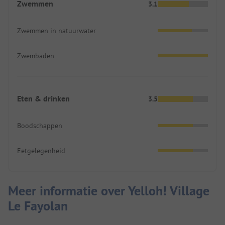
Zwemmen
3.1
Zwemmen in natuurwater
Zwembaden
Eten & drinken
3.5
Boodschappen
Eetgelegenheid
Meer informatie over Yelloh! Village
Le Fayolan