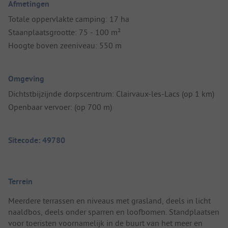
Afmetingen
Totale oppervlakte camping: 17 ha
Staanplaatsgrootte: 75 - 100 m²
Hoogte boven zeeniveau: 550 m
Omgeving
Dichtstbijzijnde dorpscentrum: Clairvaux-les-Lacs (op 1 km)
Openbaar vervoer: (op 700 m)
Sitecode: 49780
Terrein
Meerdere terrassen en niveaus met grasland, deels in licht
naaldbos, deels onder sparren en loofbomen. Standplaatsen
voor toeristen voornamelijk in de buurt van het meer en