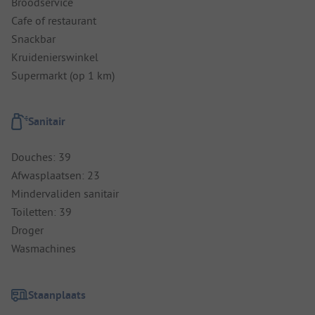
Broodservice
Cafe of restaurant
Snackbar
Kruidenierswinkel
Supermarkt (op 1 km)
Sanitair
Douches: 39
Afwasplaatsen: 23
Mindervaliden sanitair
Toiletten: 39
Droger
Wasmachines
Staanplaats