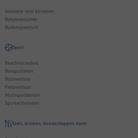
Animatie voor kinderen
Babywasruimte
Buitenspeeltuin
Sport
Beachvolleyball
Boogschieten
Bootverhuur
Fietsverhuur
Multisportterrein
Sportactiviteiten
Eten, drinken, boodschappen doen