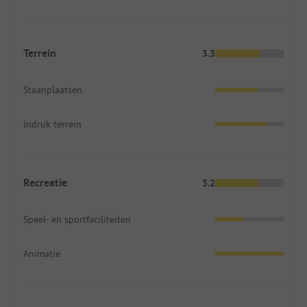
Terrein
3.3
Staanplaatsen
Indruk terrein
Recreatie
3.2
Speel- en sportfaciliteiten
Animatie