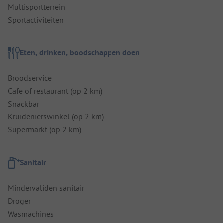
Multisportterrein
Sportactiviteiten
Eten, drinken, boodschappen doen
Broodservice
Cafe of restaurant (op 2 km)
Snackbar
Kruidenierswinkel (op 2 km)
Supermarkt (op 2 km)
Sanitair
Mindervaliden sanitair
Droger
Wasmachines