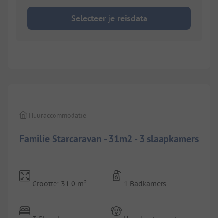
Selecteer je reisdata
1/
5
Huuraccommodatie
Familie Starcaravan - 31m2 - 3 slaapkamers
Grootte: 31.0 m²
1 Badkamers