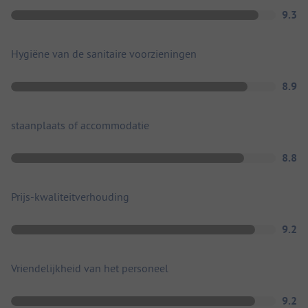
9.3
Hygiëne van de sanitaire voorzieningen
8.9
staanplaats of accommodatie
8.8
Prijs-kwaliteitverhouding
9.2
Vriendelijkheid van het personeel
9.2