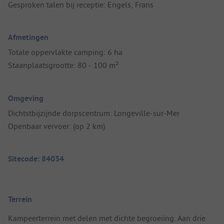
Gesproken talen bij receptie: Engels, Frans
Afmetingen
Totale oppervlakte camping: 6 ha
Staanplaatsgrootte: 80 - 100 m²
Omgeving
Dichtstbijzijnde dorpscentrum: Longeville-sur-Mer
Openbaar vervoer: (op 2 km)
Sitecode: 84034
Terrein
Kampeerterrein met delen met dichte begroeiing. Aan drie