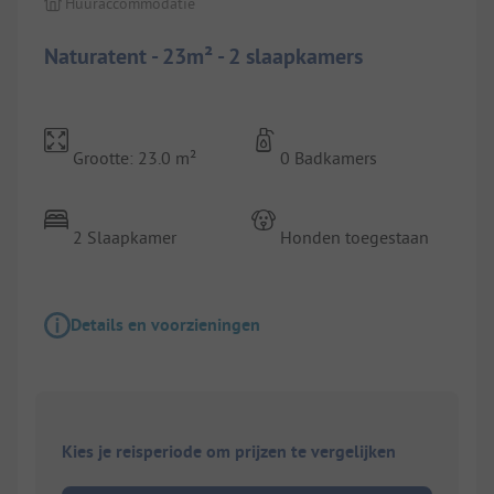
Huuraccommodatie
Naturatent - 23m² - 2 slaapkamers
Grootte: 23.0 m²
0 Badkamers
2 Slaapkamer
Honden toegestaan
Details en voorzieningen
Kies je reisperiode om prijzen te vergelijken