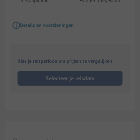
3 Slaapkamer
Honden toegestaan
Details en voorzieningen
Kies je reisperiode om prijzen te vergelijken
Selecteer je reisdata
1/
6