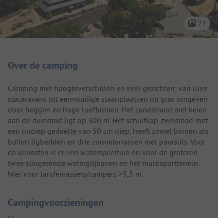
22
Camping introductie
Over de camping
Camping met hoogteverschillen en veel gezichten; van luxe
stacaravans tot eenvoudige staanplaatsen op gras omgeven
door heggen en hoge loofbomen. Het zandstrand met keien
aan de duinrand ligt op 300 m. Het schuifkap-zwembad met
een ondiep gedeelte van 50 cm diep, heeft zowel binnen als
buiten ligbedden en drie zonneterrassen met parasols. Voor
de kleinsten is er een waterspeeltuin en voor de groteren
twee slingerende waterglijbanen en het multisportterrein.
Niet voor tandemassers/campers >5,5 m.
Campingvoorzieningen