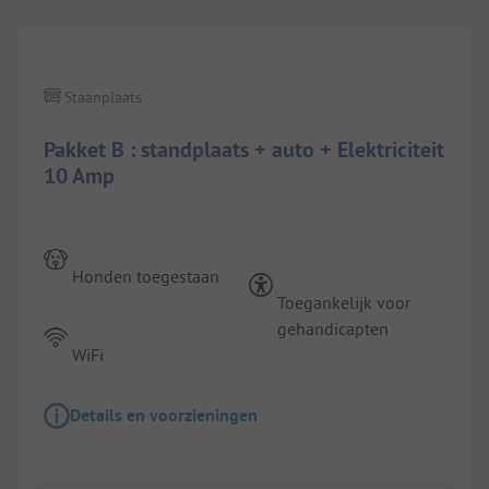
Staanplaats
Pakket B : standplaats + auto + Elektriciteit
10 Amp
Honden toegestaan
Toegankelijk voor
gehandicapten
WiFi
Details en voorzieningen