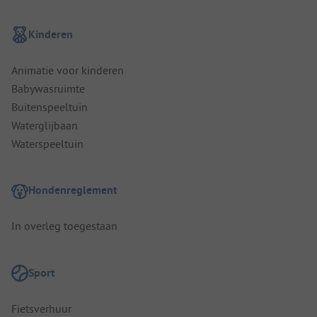
Kinderen
Animatie voor kinderen
Babywasruimte
Buitenspeeltuin
Waterglijbaan
Waterspeeltuin
Hondenreglement
In overleg toegestaan
Sport
Fietsverhuur