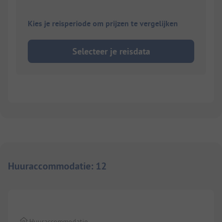
Kies je reisperiode om prijzen te vergelijken
Selecteer je reisdata
Huuraccommodatie
:
12
1/
3
Huuraccommodatie