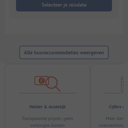
Selecteer je reisdata
Alle huuraccommodaties weergeven
Helder & duidelijk
Cijfers s
Transparante prijzen, geen
Meer dan 5
verborgen kosten
overnachtingen