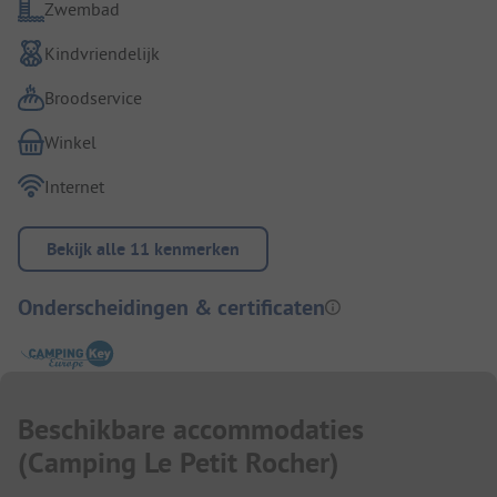
Zwembad
Kindvriendelijk
Broodservice
Winkel
Internet
Bekijk alle 11 kenmerken
Onderscheidingen & certificaten
Beschikbare accommodaties
(
Camping Le Petit Rocher
)