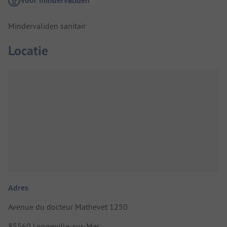
Voor mindervaliden
Mindervaliden sanitair
Locatie
Adres
Avenue du docteur Mathevet 1250
85560 Longeville-sur-Mer