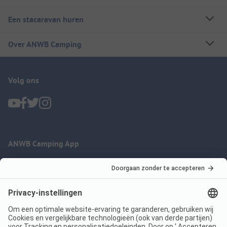
Een stacaravan huren
Over ANWB Camping
Volg ons
ANWB Camping App
nu gratis gebruiken
Imprint
Voorwaarden