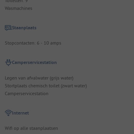
Toiletten: 9
Wasmachines
Staanplaats
Stopcontacten: 6 - 10 amps
Camperservicestation
Legen van afvalwater (grijs water)
Stortplaats chemisch toilet (zwart water)
Camperservicestation
Internet
Wifi op alle staanplaatsen