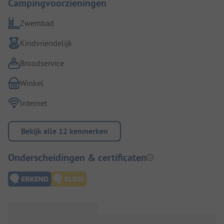
Campingvoorzieningen
Zwembad
Kindvriendelijk
Broodservice
Winkel
Internet
Bekijk alle 12 kenmerken
Onderscheidingen & certificaten