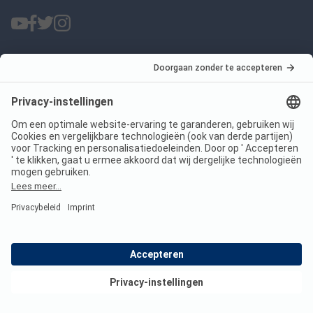
ANWB Camping App
nu gratis gebruiken
Imprint
Voorwaarden
Jouw privacy
Wet digitale diensten