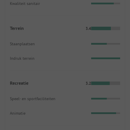
Kwaliteit sanitair
Terrein
3.4
Staanplaatsen
Indruk terrein
Recreatie
3.2
Speel- en sportfaciliteiten
Animatie