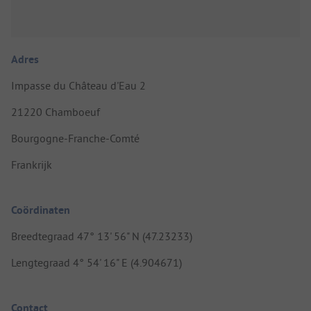
Adres
Impasse du Château d'Eau 2
21220 Chamboeuf
Bourgogne-Franche-Comté
Frankrijk
Coördinaten
Breedtegraad 47° 13' 56" N (47.23233)
Lengtegraad 4° 54' 16" E (4.904671)
Contact