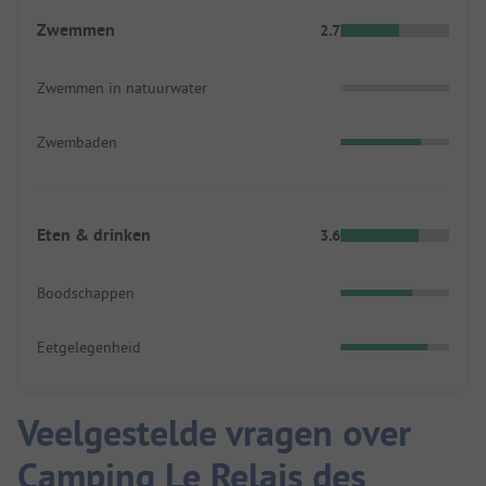
Zwemmen
2.7
Zwemmen in natuurwater
Zwembaden
Eten & drinken
3.6
Boodschappen
Eetgelegenheid
Veelgestelde vragen over
Camping Le Relais des