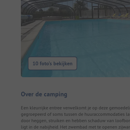
10 foto’s bekijken
Camping introductie
Over de camping
Een kleurrijke entree verwelkomt je op deze gemoedeli
gegroepeerd of soms tussen de huuraccommodaties la
door heggen, struiken en hebben schaduw van loofbome
ligt in de nabijheid. Het zwembad met te openen zijwan