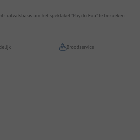
als uitvalsbasis om het spektakel "Puy du Fou" te bezoeken.
elijk
Broodservice