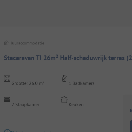
Huuraccommodatie
Stacaravan TI 26m² Half-schaduwrijk terras (
Grootte: 26.0 m²
1 Badkamers
2 Slaapkamer
Keuken
K