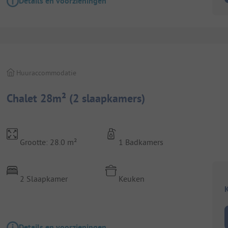
Details en voorzieningen
Huuraccommodatie
Chalet 28m² (2 slaapkamers)
Grootte: 28.0 m²
1 Badkamers
2 Slaapkamer
Keuken
K
Details en voorzieningen