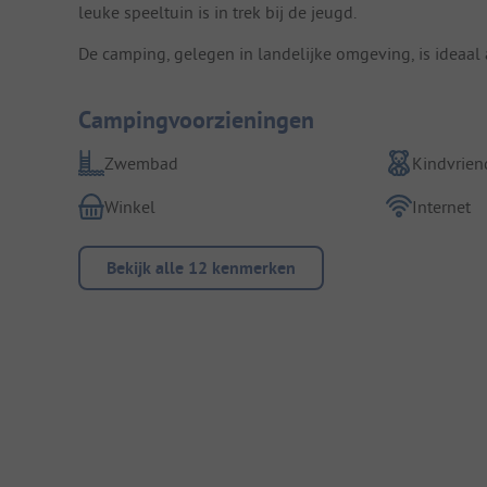
leuke speeltuin is in trek bij de jeugd.
De camping, gelegen in landelijke omgeving, is ideaal 
Campingvoorzieningen
Zwembad
Kindvriend
Winkel
Internet
Bekijk alle 12 kenmerken