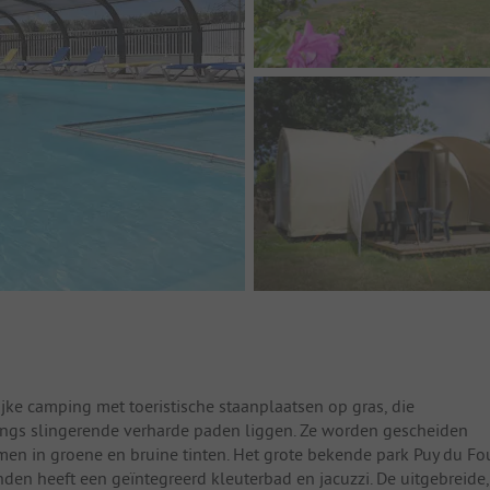
jke camping met toeristische staanplaatsen op gras, die
ngs slingerende verharde paden liggen. Ze worden gescheiden
n in groene en bruine tinten. Het grote bekende park Puy du Fo
den heeft een geïntegreerd kleuterbad en jacuzzi. De uitgebreide,