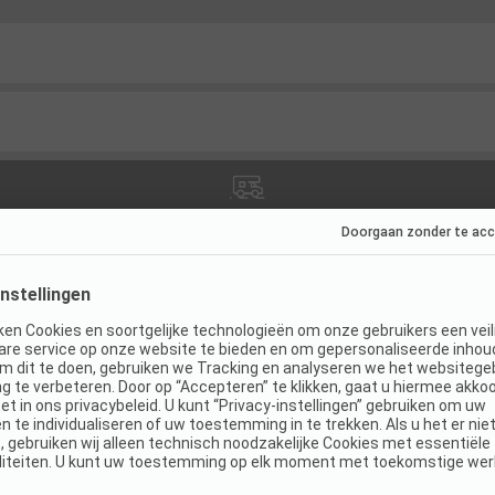
es
(
17
)