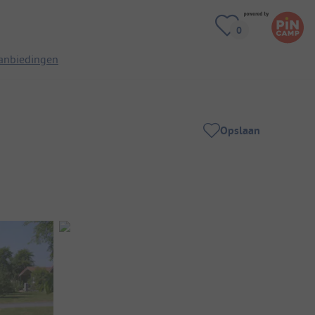
anbiedingen
Opslaan