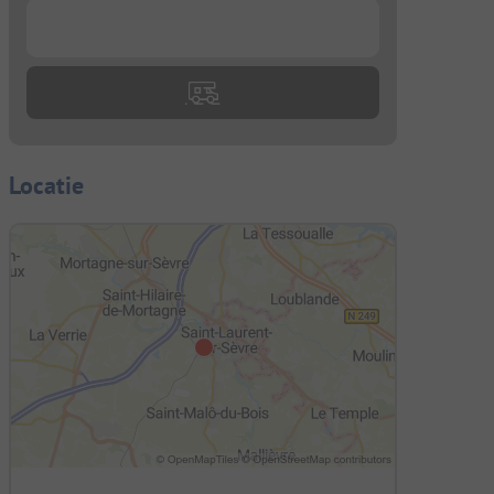
...
Locatie