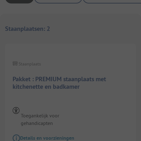
Staanplaatsen
:
2
1/
7
Staanplaats
Pakket : PREMIUM staanplaats met
kitchenette en badkamer
Toegankelijk voor
gehandicapten
Details en voorzieningen