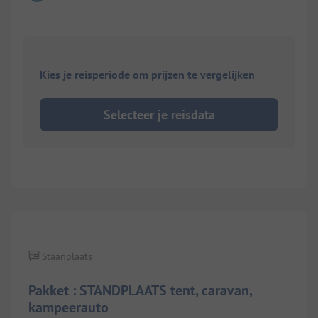
Kies je reisperiode om prijzen te vergelijken
Selecteer je reisdata
1/
4
Staanplaats
Pakket : STANDPLAATS tent, caravan,
kampeerauto