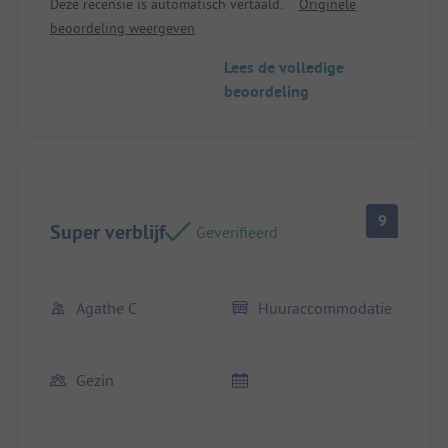
Deze recensie is automatisch vertaald.
Originele
beoordeling weergeven
Lees de volledige
beoordeling
9
Super verblijf
Geverifieerd
Agathe C
Huuraccommodatie
Gezin