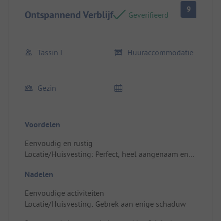
9
Ontspannend Verblijf
Geverifieerd
Tassin L
Huuraccommodatie
Gezin
Voordelen
Eenvoudig en rustig
Locatie/Huisvesting: Perfect, heel aangenaam en
schoon
Nadelen
Eenvoudige activiteiten
Locatie/Huisvesting: Gebrek aan enige schaduw