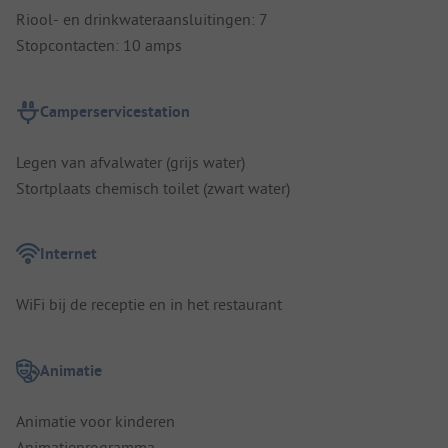
Riool- en drinkwateraansluitingen: 7
Stopcontacten: 10 amps
Camperservicestation
Legen van afvalwater (grijs water)
Stortplaats chemisch toilet (zwart water)
Internet
WiFi bij de receptie en in het restaurant
Animatie
Animatie voor kinderen
Animatieprogramma