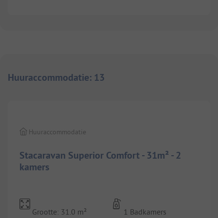
Huuraccommodatie
:
13
1/
9
Huuraccommodatie
Stacaravan Superior Comfort - 31m² - 2
kamers
Grootte: 31.0 m²
1 Badkamers