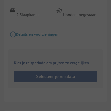
2 Slaapkamer
Honden toegestaan
Details en voorzieningen
Kies je reisperiode om prijzen te vergelijken
Selecteer je reisdata
1/
7