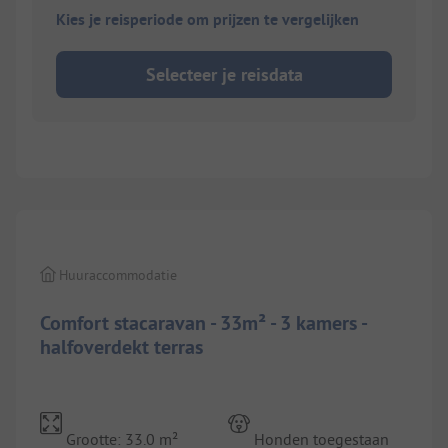
Kies je reisperiode om prijzen te vergelijken
Selecteer je reisdata
1/
5
Huuraccommodatie
Comfort stacaravan - 33m² - 3 kamers -
halfoverdekt terras
Grootte: 33.0 m²
Honden toegestaan