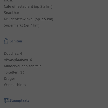
Kiosk
Cafe of restaurant (op 2.5 km)
Snackbar
Kruidenierswinkel (op 2.5 km)
Supermarkt (op 7 km)
Sanitair
Douches: 4
Afwasplaatsen: 6
Mindervaliden sanitair
Toiletten: 13
Droger
Wasmachines
Staanplaats