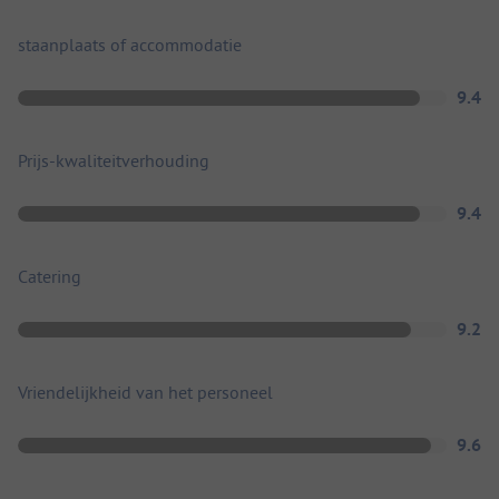
staanplaats of accommodatie
9.4
Prijs-kwaliteitverhouding
9.4
Catering
9.2
Vriendelijkheid van het personeel
9.6