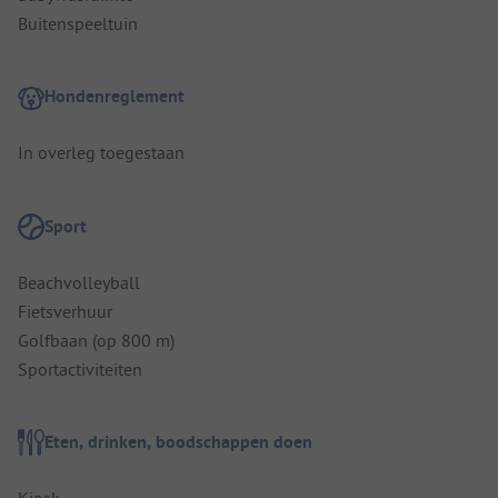
Buitenspeeltuin
Hondenreglement
In overleg toegestaan
Sport
Beachvolleyball
Fietsverhuur
Golfbaan (op 800 m)
Sportactiviteiten
Eten, drinken, boodschappen doen