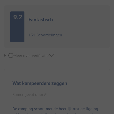
9.2
Fantastisch
131 Beoordelingen
Meer over verificatie
Wat kampeerders zeggen
Samengevat door AI
De camping scoort met de heerlijk rustige ligging