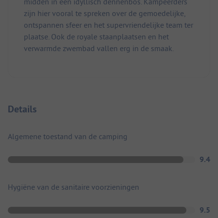
midden in een idyllisch dennenbos. Kampeerders
zijn hier vooral te spreken over de gemoedelijke,
ontspannen sfeer en het supervriendelijke team ter
plaatse. Ook de royale staanplaatsen en het
verwarmde zwembad vallen erg in de smaak.
Details
Algemene toestand van de camping
9.4
Hygiëne van de sanitaire voorzieningen
9.5