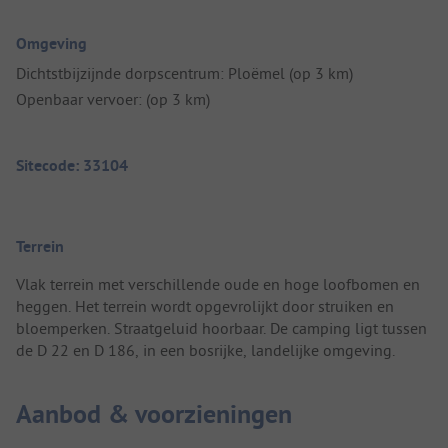
Omgeving
Dichtstbijzijnde dorpscentrum: Ploëmel (op 3 km)
Openbaar vervoer: (op 3 km)
Sitecode: 33104
Terrein
Vlak terrein met verschillende oude en hoge loofbomen en
heggen. Het terrein wordt opgevrolijkt door struiken en
bloemperken. Straatgeluid hoorbaar. De camping ligt tussen
de D 22 en D 186, in een bosrijke, landelijke omgeving.
Aanbod & voorzieningen